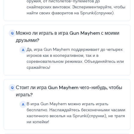
оружия, от пистолетов-пулеметов до
снайперских винтовок. Экспериментируйте, чтобы
найти своих фаворитов на Sprunki(спрунки).
Можно ли играть в игра Gun Mayhem с моими
Q
друзьями?
Да, игра Gun Mayhem поддерживает до четырех
A
игроков как в кооперативном, так и в
соревновательном режимах. Объединяйтесь или
сражайтесь!
Стоит ли игра Gun Mayhem чего-нибудь, чтобы
Q
играть?
В игра Gun Mayhem можно играть играть
A
бесплатно. Наслаждайтесь бесконечными часами
хаотичного веселья на Sprunki(спрунки), не тратя
ни копейки!