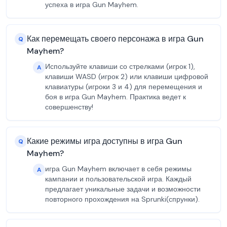
успеха в игра Gun Mayhem.
Как перемещать своего персонажа в игра Gun
Q
Mayhem?
Используйте клавиши со стрелками (игрок 1),
A
клавиши WASD (игрок 2) или клавиши цифровой
клавиатуры (игроки 3 и 4) для перемещения и
боя в игра Gun Mayhem. Практика ведет к
совершенству!
Какие режимы игра доступны в игра Gun
Q
Mayhem?
игра Gun Mayhem включает в себя режимы
A
кампании и пользовательской игра. Каждый
предлагает уникальные задачи и возможности
повторного прохождения на Sprunki(спрунки).