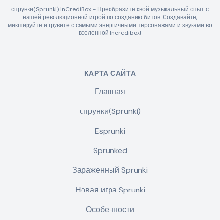
спрунки(Sprunki) InCrediBox - Преобразите свой музыкальный опыт с
нашей революционной игрой по созданию битов. Создавайте,
микшируйте и грувите с самыми энергичными персонажами и звуками во
вселенной Incredibox!
КАРТА САЙТА
Главная
спрунки(Sprunki)
Esprunki
Sprunked
Зараженный Sprunki
Новая игра Sprunki
Особенности