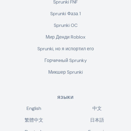
Sprunki FNF
Sprunki Фаза 1
Sprunki OC
Мир Денди Roblox
Sprunki, но я испортил его
Горчичный Sprunky
Микшер Sprunki
ЯЗЫКИ
English
中文
繁體中文
日本語