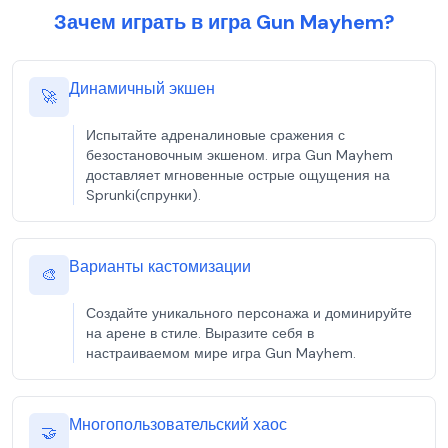
Зачем играть в игра Gun Mayhem?
Динамичный экшен
🚀
Испытайте адреналиновые сражения с
безостановочным экшеном. игра Gun Mayhem
доставляет мгновенные острые ощущения на
Sprunki(спрунки).
Варианты кастомизации
🎨
Создайте уникального персонажа и доминируйте
на арене в стиле. Выразите себя в
настраиваемом мире игра Gun Mayhem.
Многопользовательский хаос
🤝