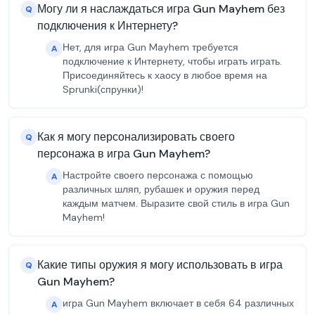
Могу ли я наслаждаться игра Gun Mayhem без
Q
подключения к Интернету?
Нет, для игра Gun Mayhem требуется
A
подключение к Интернету, чтобы играть играть.
Присоединяйтесь к хаосу в любое время на
Sprunki(спрунки)!
Как я могу персонализировать своего
Q
персонажа в игра Gun Mayhem?
Настройте своего персонажа с помощью
A
различных шляп, рубашек и оружия перед
каждым матчем. Выразите свой стиль в игра Gun
Mayhem!
Какие типы оружия я могу использовать в игра
Q
Gun Mayhem?
игра Gun Mayhem включает в себя 64 различных
A