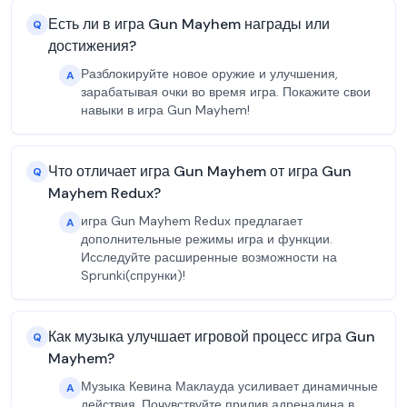
Есть ли в игра Gun Mayhem награды или
Q
достижения?
Разблокируйте новое оружие и улучшения,
A
зарабатывая очки во время игра. Покажите свои
навыки в игра Gun Mayhem!
Что отличает игра Gun Mayhem от игра Gun
Q
Mayhem Redux?
игра Gun Mayhem Redux предлагает
A
дополнительные режимы игра и функции.
Исследуйте расширенные возможности на
Sprunki(спрунки)!
Как музыка улучшает игровой процесс игра Gun
Q
Mayhem?
Музыка Кевина Маклауда усиливает динамичные
A
действия. Почувствуйте прилив адреналина в