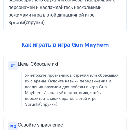
персонажей и наслаждайтесь несколькими
режимами игра в этой динамичной игре
Sprunki(спрунки).
Как играть в игра Gun Mayhem
Цель: Сбросьте их!
#
1
Уничтожьте противников, стреляя или сбрасывая
их с арены. Освойте навыки передвижения и
владения оружием для победы в игра Gun
Mayhem. Используйте стратегию, чтобы
перехитрить своих врагов в этой игре
Sprunki(спрунки).
Освойте управление
#
2