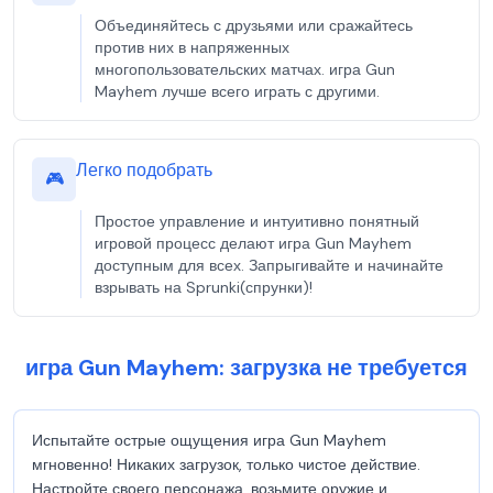
Объединяйтесь с друзьями или сражайтесь
против них в напряженных
многопользовательских матчах. игра Gun
Mayhem лучше всего играть с другими.
Легко подобрать
🎮
Простое управление и интуитивно понятный
игровой процесс делают игра Gun Mayhem
доступным для всех. Запрыгивайте и начинайте
взрывать на Sprunki(спрунки)!
игра Gun Mayhem: загрузка не требуется
Испытайте острые ощущения игра Gun Mayhem
мгновенно! Никаких загрузок, только чистое действие.
Настройте своего персонажа, возьмите оружие и