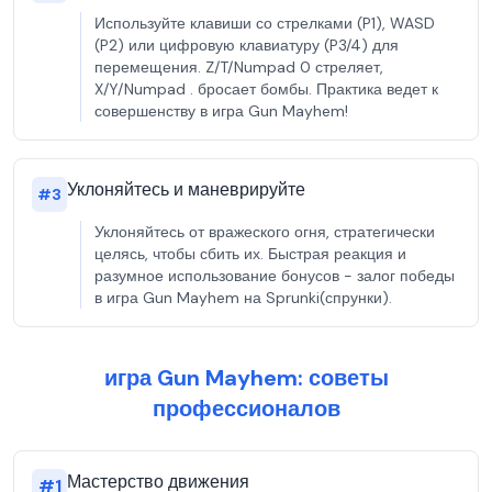
Используйте клавиши со стрелками (P1), WASD
(P2) или цифровую клавиатуру (P3/4) для
перемещения. Z/T/Numpad 0 стреляет,
X/Y/Numpad . бросает бомбы. Практика ведет к
совершенству в игра Gun Mayhem!
Уклоняйтесь и маневрируйте
#
3
Уклоняйтесь от вражеского огня, стратегически
целясь, чтобы сбить их. Быстрая реакция и
разумное использование бонусов - залог победы
в игра Gun Mayhem на Sprunki(спрунки).
игра Gun Mayhem: советы
профессионалов
Мастерство движения
#
1