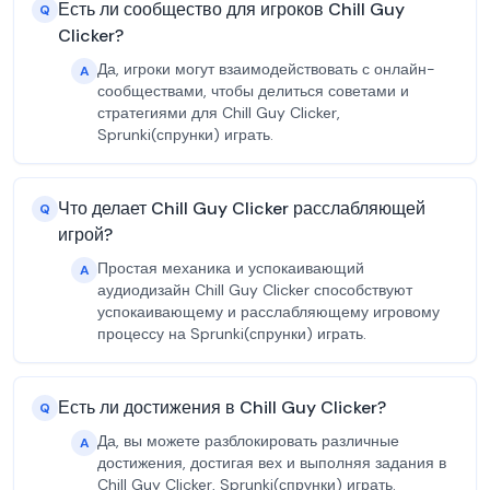
Есть ли сообщество для игроков Chill Guy
Q
Clicker?
Да, игроки могут взаимодействовать с онлайн-
A
сообществами, чтобы делиться советами и
стратегиями для Chill Guy Clicker,
Sprunki(спрунки) играть.
Что делает Chill Guy Clicker расслабляющей
Q
игрой?
Простая механика и успокаивающий
A
аудиодизайн Chill Guy Clicker способствуют
успокаивающему и расслабляющему игровому
процессу на Sprunki(спрунки) играть.
Есть ли достижения в Chill Guy Clicker?
Q
Да, вы можете разблокировать различные
A
достижения, достигая вех и выполняя задания в
Chill Guy Clicker, Sprunki(спрунки) играть.