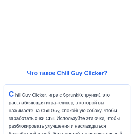
Что такое Chill Guy Clicker?
C
hill Guy Clicker, игра с Sprunki(спрунки), это
расслабляющая игра-кликер, в которой вы
нажимаете на Chill Guy, спокойную собаку, чтобы
заработать очки Chill. Используйте эти очки, чтобы
разблокировать улучшения и наслаждаться
беззаботной игрой. Это простой, но увлекательный