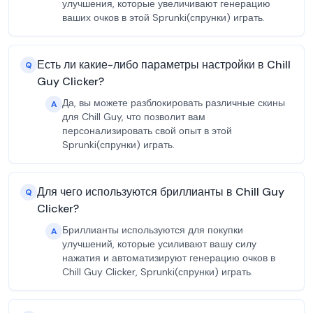
улучшения, которые увеличивают генерацию
ваших очков в этой Sprunki(спрунки) играть.
Есть ли какие-либо параметры настройки в Chill
Q
Guy Clicker?
Да, вы можете разблокировать различные скины
A
для Chill Guy, что позволит вам
персонализировать свой опыт в этой
Sprunki(спрунки) играть.
Для чего используются бриллианты в Chill Guy
Q
Clicker?
Бриллианты используются для покупки
A
улучшений, которые усиливают вашу силу
нажатия и автоматизируют генерацию очков в
Chill Guy Clicker, Sprunki(спрунки) играть.