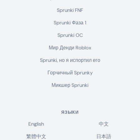
Sprunki FNF
Sprunki Фаза 1
Sprunki OC
Мир Денди Roblox
Sprunki, но я испортил его
Горчичный Sprunky
Микшер Sprunki
ЯЗЫКИ
English
中文
繁體中文
日本語