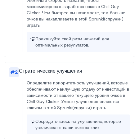
Увеличьте скорость нажатия, чтобы
максимизировать заработок очков в Chill Guy
Clicker. Чем быстрее вы нажимаете, тем больше
очков вы накапливаете в этой Sprunki(спрунки)
играть.
💡
Практикуйте свой ритм нажатий для
оптимальных результатов.
Стратегические улучшения
#
2
Определите приоритетность улучшений, которые
обеспечивают наилучшую отдачу от инвестиций в
зависимости от вашего текущего уровня очков в
Chill Guy Clicker. Умные улучшения являются
ключом в этой Sprunki(спрунки) играть.
💡
Сосредоточьтесь на улучшениях, которые
увеличивают ваши очки за клик.