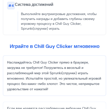
Система достижений
#
4
Выполняйте внутриигровые достижения, чтобы
получить награды и добавить глубины своему
игровому процессу в Chill Guy Clicker,
Sprunki(спрунки) играть.
Играйте в Chill Guy Clicker мгновенно
Наслаждайтесь Chill Guy Clicker прямо в браузере,
загрузка не требуется! Погрузитесь в веселый и
расслабляющий мир этой Sprunki(спрунки) играть
мгновенно. Испытайте простой, но увлекательный игровой
процесс без каких-либо хлопот. Это чистое, неприкрытое
удовольствие от нажатий!
Если вам нравятся расслабляющие вибрации Chill Guy