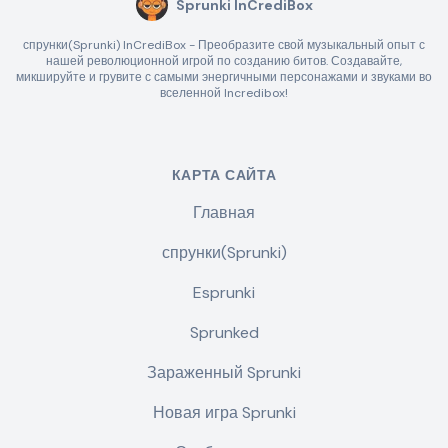
Sprunki InCrediBox
спрунки(Sprunki) InCrediBox - Преобразите свой музыкальный опыт с
нашей революционной игрой по созданию битов. Создавайте,
микшируйте и грувите с самыми энергичными персонажами и звуками во
вселенной Incredibox!
КАРТА САЙТА
Главная
спрунки(Sprunki)
Esprunki
Sprunked
Зараженный Sprunki
Новая игра Sprunki