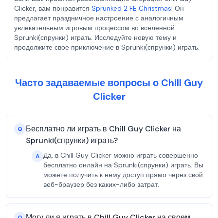
Clicker, вам понравится
Sprunked 2 FE Christmas
! Он
предлагает праздничное настроение с аналогичным
увлекательным игровым процессом во вселенной
Sprunki(спрунки) играть. Исследуйте новую тему и
продолжите свое приключение в Sprunki(спрунки) играть.
Часто задаваемые вопросы о Chill Guy
Clicker
Бесплатно ли играть в Chill Guy Clicker на
Q
Sprunki(спрунки) играть?
Да, в Chill Guy Clicker можно играть совершенно
A
бесплатно онлайн на Sprunki(спрунки) играть. Вы
можете получить к нему доступ прямо через свой
веб-браузер без каких-либо затрат.
Могу ли я играть в Chill Guy Clicker на своем
Q