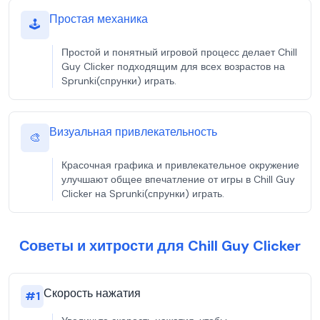
Простая механика
🕹️
Простой и понятный игровой процесс делает Chill
Guy Clicker подходящим для всех возрастов на
Sprunki(спрунки) играть.
Визуальная привлекательность
🎨
Красочная графика и привлекательное окружение
улучшают общее впечатление от игры в Chill Guy
Clicker на Sprunki(спрунки) играть.
Советы и хитрости для Chill Guy Clicker
Скорость нажатия
#
1