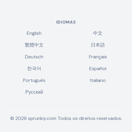
IDIOMAS
English
中文
繁體中文
日本語
Deutsch
Français
한국어
Español
Português
Italiano
Русский
©
2026
sprunkiy.com
Todos os direitos reservados.