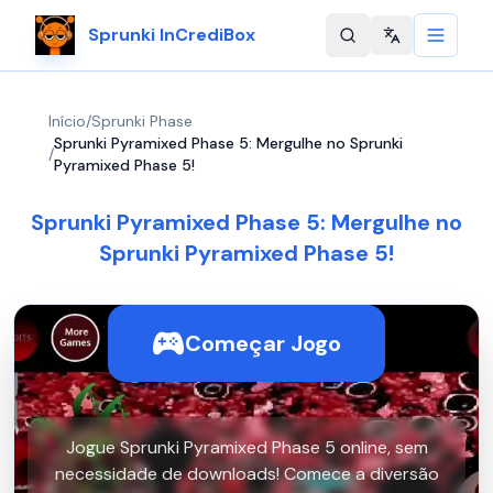
Sprunki InCrediBox
Change langu
Início
/
Sprunki Phase
Sprunki Pyramixed Phase 5: Mergulhe no Sprunki
/
Pyramixed Phase 5!
Sprunki Pyramixed Phase 5: Mergulhe no
Sprunki Pyramixed Phase 5!
Começar Jogo
Jogue Sprunki Pyramixed Phase 5 online, sem
necessidade de downloads! Comece a diversão