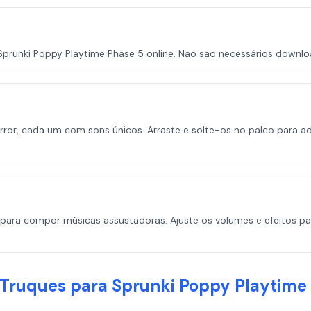
Sprunki Poppy Playtime Phase 5 online. Não são necessários downlo
ror, cada um com sons únicos. Arraste e solte-os no palco para a
ara compor músicas assustadoras. Ajuste os volumes e efeitos par
 Truques para Sprunki Poppy Playtime