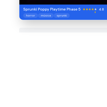
Sprunki Poppy Playtime Phase 5
4.8
horror
música
sprunki