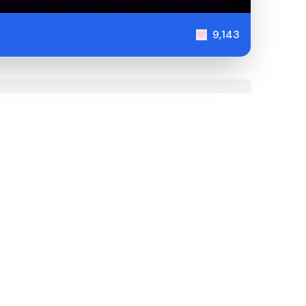
9,143