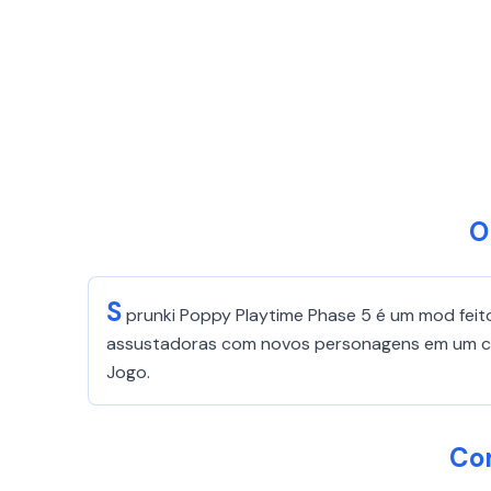
O
S
prunki Poppy Playtime Phase 5 é um mod feit
assustadoras com novos personagens em um cená
Jogo.
Co