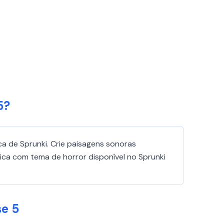
5?
a de Sprunki. Crie paisagens sonoras
ca com tema de horror disponível no Sprunki
e 5