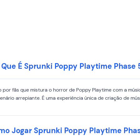
 Que É Sprunki Poppy Playtime Phase 
o por fãs que mistura o horror de Poppy Playtime com a músic
rio arrepiante. É uma experiência única de criação de músi
mo Jogar Sprunki Poppy Playtime Phas