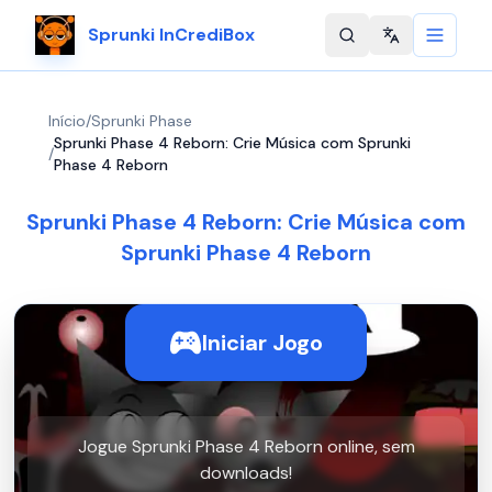
Sprunki InCrediBox
Change langu
Início
/
Sprunki Phase
Sprunki Phase 4 Reborn: Crie Música com Sprunki
/
Phase 4 Reborn
Sprunki Phase 4 Reborn: Crie Música com
Sprunki Phase 4 Reborn
Iniciar Jogo
Jogue Sprunki Phase 4 Reborn online, sem
downloads!