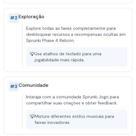
Exploração
#
2
Explore todas as fases completamente para
desbloquear recursos e recompensas ocultas em
Sprunki Phase 4 Reborn.
💡
Use atalhos de teclado para uma
jogabilidade mais rápida.
Comunidade
#
3
Interaja com a comunidade Sprunki Jogo para
compartilhar suas criações e obter feedback.
💡
Misture diferentes estilos musicais para
faixas inovadoras.