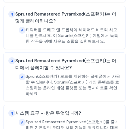
Spruted Remastered Pyramixed(스프런키)는 어
Q
떻게 플레이하나요?
캐릭터를 드래그 앤 드롭하여 레이어드 비트와 하모
A
니를 만드세요. 이 Sprunki(스프런키) 게임에서 독특
한 작곡을 위해 사운드 조합을 실험해보세요.
Spruted Remastered Pyramixed(스프런키)는 어
Q
디에서 플레이할 수 있나요?
Sprunki(스프런키) 모드를 지원하는 플랫폼에서 사용
A
할 수 있습니다. Sprunki(스프런키) 게임 콘텐츠를 호
스팅하는 온라인 게임 플랫폼 또는 웹사이트를 확인
하세요.
시스템 요구 사항은 무엇입니까?
Q
Spruted Remastered Pyramixed(스프런키)를 즐기
A
려면 기본적인 오디오 처리 기능이 필요합니다. 대부