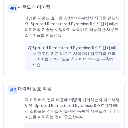
사운드 레이어링
#
1
다양한 사운드 효과를 결합하여 복잡한 작곡을 만드세
요. Spruted Remastered Pyramixed(스프런키)에서
레이어링 기술을 실험하여 독특하고 역동적인 사운드
스케이프를 만드세요.
💡
Spruted Remastered Pyramixed(스프런키)에
서 견고한 기본 비트로 시작하여 멜로디와 효과
레이어를 점차적으로 추가하여 작곡을 구축하
세요.
캐릭터 상호 작용
#
2
각 캐릭터가 전체 리듬에 어떻게 기여하는지 마스터하
세요. Spruted Remastered Pyramixed(스프런키)에
서 조화로운 작곡을 만들려면 독특한 사운드와 애니메
이션을 이해하는 것이 중요합니다.