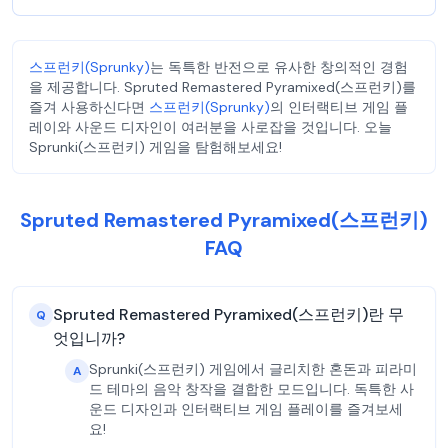
스프런키(Sprunky)
는 독특한 반전으로 유사한 창의적인 경험
을 제공합니다. Spruted Remastered Pyramixed(스프런키)를
즐겨 사용하신다면
스프런키(Sprunky)
의 인터랙티브 게임 플
레이와 사운드 디자인이 여러분을 사로잡을 것입니다. 오늘
Sprunki(스프런키) 게임을 탐험해보세요!
Spruted Remastered Pyramixed(스프런키)
FAQ
Spruted Remastered Pyramixed(스프런키)란 무
Q
엇입니까?
Sprunki(스프런키) 게임에서 글리치한 혼돈과 피라미
A
드 테마의 음악 창작을 결합한 모드입니다. 독특한 사
운드 디자인과 인터랙티브 게임 플레이를 즐겨보세
요!