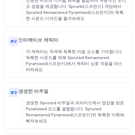
선명한 비트와 디지털 왜곡을 결합하여 역동적인 오디
오 경험을 제공합니다. Sprunki(스프런키) 게임에서
Spruted Remastered Pyramixed(스프런키)의 독특
한 사운드 디자인을 즐겨보세요.
인터랙티브 캐릭터
#
2
각 캐릭터는 작곡에 독특한 리듬 요소를 기여합니다.
독특한 사운드를 위해 Spruted Remastered
Pyramixed(스프런키)에서 캐릭터 상호 작용을 마스
터하세요.
생생한 비주얼
#
3
생생한 Spruted 비주얼과 피라미드에서 영감을 받은
Pyramixed 요소를 결합합니다. Spruted
Remastered Pyramixed(스프런키)의 독특한 미학에
빠져보세요.