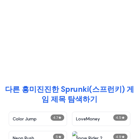
다른 흥미진진한 Sprunki(스프런키) 게
임 제목 탐색하기
4.7
★
4.5
★
Color Jump
LoveMoney
5
★
4.9
★
Neon Rush
Snow Rider 2