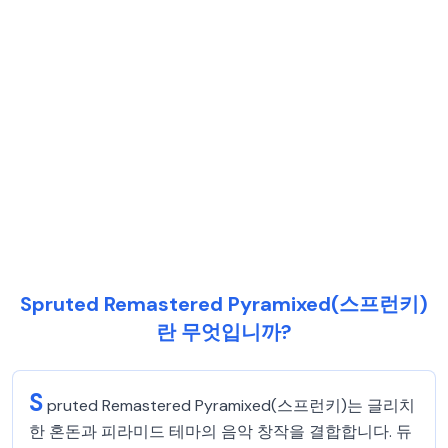
Spruted Remastered Pyramixed(스프런키)
란 무엇입니까?
S
pruted Remastered Pyramixed(스프런키)는 글리치
한 혼돈과 피라미드 테마의 음악 창작을 결합합니다. 듀