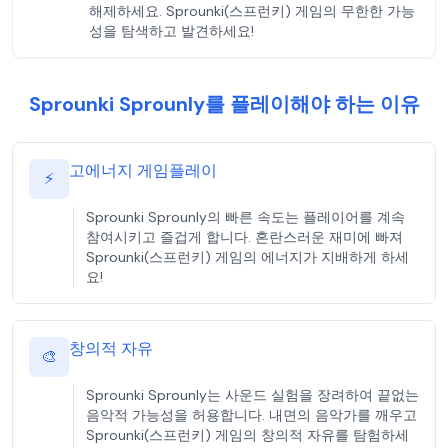
해제하세요. Sprounki(스프런키) 게임의 무한한 가능
성을 탐색하고 발견하세요!
Sprounki Sprounly를 플레이해야 하는 이유
고에너지 게임플레이
⚡
Sprounki Sprounly의 빠른 속도는 플레이어를 계속
참여시키고 즐겁게 합니다. 혼란스러운 재미에 빠져
Sprounki(스프런키) 게임의 에너지가 지배하게 하세
요!
창의적 자유
🎨
Sprounki Sprounly는 사운드 실험을 장려하여 끝없는
음악적 가능성을 허용합니다. 내면의 음악가를 깨우고
Sprounki(스프런키) 게임의 창의적 자유를 탐험하세