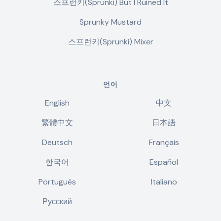
스프런키(Sprunki) But I Ruined It
Sprunky Mustard
스프런키(Sprunki) Mixer
언어
English
中文
繁體中文
日本語
Deutsch
Français
한국어
Español
Português
Italiano
Русский