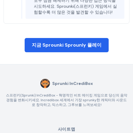
모두 잠금 해제하기 위해 다양한 접근 방식을
시도하세요. Sprounki(스프런키) 게임에서 실
험할수록 더 많은 것을 발견할 수 있습니다!
지금 Sprounki Sprounly 플레이
Sprunki InCrediBox
스프런키(Sprunki) InCrediBox - 혁명적인 비트 메이킹 게임으로 당신의 음악
경험을 변화시키세요. Incredibox 세계에서 가장 sprunky한 캐릭터와 사운드
로 창작하고, 믹스하고, 그루브를 느껴보세요!
사이트맵