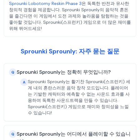
Sprounki Lobotomy Reskin Phase 3
은 독특한 반전과 유사한
창의적 경험을 제공합니다. Sprounki Sprounly의 음악적 혼돈
을 즐긴다면 이 게임에서 도전 과제와 놀라움을 탐험하는 것을
좋아할 것입니다. Sprounki(스프런키) 게임으로 더 많은 재미를
위해 뛰어드세요!
Sprounki Sprounly: 자주 묻는 질문
Sprounki Sprounly는 정확히 무엇입니까?
Q
Sprounki Sprounly는 활기찬 Sprounki(스프런키) 세
A
계 내의 혼란스러운 음악 창작 모드입니다. 플레이어
는 기발한 캐릭터와 예측할 수 없는 사운드 효과를 사
용하여 독특한 사운드트랙을 만들 수 있습니다.
Sprounki(스프런키) 게임으로 재미와 창의성을 느낄
수 있습니다!
Sprounki Sprounly는 어디에서 플레이할 수 있습니
Q