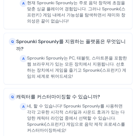
현재 Sprounki Sprounly는 주로 음악 창작에 초점을
A
맞춘 싱글 플레이어 경험입니다. 그러나 Sprounki(스
프런키) 게임 내에서 가능성을 탐색하면서 재미와 창
의성은 끝이 없습니다!
Sprounki Sprounly를 지원하는 플랫폼은 무엇입니
Q
까?
Sprounki Sprounly는 PC, 태블릿, 스마트폰을 포함한
A
웹 브라우저가 있는 모든 장치에서 지원됩니다. 선호
하는 장치에서 게임을 즐기고 Sprounki(스프런키) 게
임의 세계로 뛰어드세요!
캐릭터를 커스터마이징할 수 있습니까?
Q
네, 할 수 있습니다! Sprounki Sprounly를 사용하면
A
각각 고유한 시각적 스타일과 사운드 효과가 있는 다
양한 캐릭터 라인업 중에서 선택할 수 있습니다.
Sprounki(스프런키) 게임으로 음악 제작 프로세스를
커스터마이징하세요!