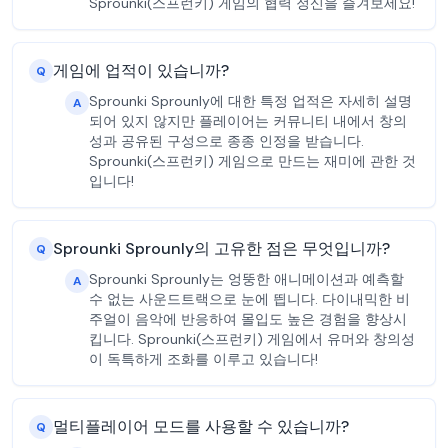
Sprounki(스프런키) 게임의 협력 정신을 즐겨보세요!
게임에 업적이 있습니까?
Q
Sprounki Sprounly에 대한 특정 업적은 자세히 설명
A
되어 있지 않지만 플레이어는 커뮤니티 내에서 창의
성과 공유된 구성으로 종종 인정을 받습니다.
Sprounki(스프런키) 게임으로 만드는 재미에 관한 것
입니다!
Sprounki Sprounly의 고유한 점은 무엇입니까?
Q
Sprounki Sprounly는 엉뚱한 애니메이션과 예측할
A
수 없는 사운드트랙으로 눈에 띕니다. 다이내믹한 비
주얼이 음악에 반응하여 몰입도 높은 경험을 향상시
킵니다. Sprounki(스프런키) 게임에서 유머와 창의성
이 독특하게 조화를 이루고 있습니다!
멀티플레이어 모드를 사용할 수 있습니까?
Q