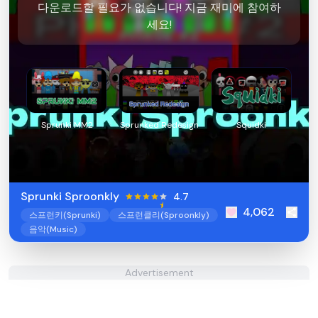
다운로드할 필요가 없습니다! 지금 재미에 참여하
세요!
Sprunki MM2
Sprunked Redesign
Squidki
Sprunki Sproonkly
4.7
4,062
스프런키(Sprunki)
스프런클리(Sproonkly)
음악(Music)
Advertisement