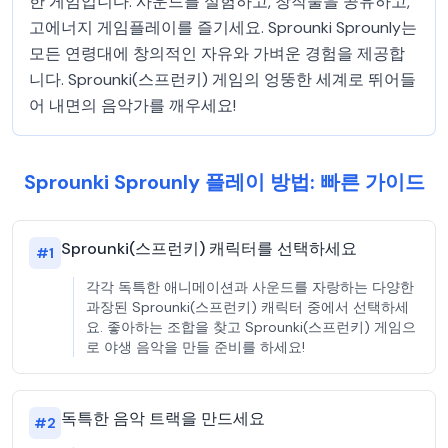
한 게임입니다. 사운드를 실험하고, 창작물을 공유하고,
고에너지 게임플레이를 즐기세요. Sprounki Sprounly는
모든 연령대에 창의적인 자유와 가벼운 경험을 제공합
니다. Sprounki(스프런키) 게임의 엉뚱한 세계로 뛰어들
어 내면의 음악가를 깨우세요!
Sprounki Sprounly 플레이 방법: 빠른 가이드
Sprounki(스프런키) 캐릭터를 선택하세요
#
1
각각 독특한 애니메이션과 사운드를 자랑하는 다양한
과장된 Sprounki(스프런키) 캐릭터 중에서 선택하세
요. 좋아하는 조합을 찾고 Sprounki(스프런키) 게임으
로 야생 음악을 만들 준비를 하세요!
독특한 음악 트랙을 만드세요
#
2