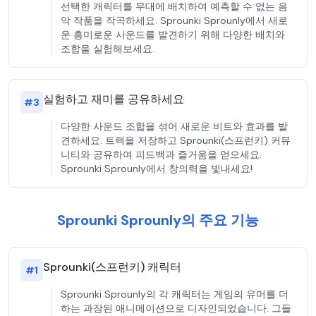
선택한 캐릭터를 무대에 배치하여 예측할 수 없는 음
악 작품을 작곡하세요. Sprounki Sprounly에서 새로
운 흥미로운 사운드를 발견하기 위해 다양한 배치와
조합을 실험해보세요.
실험하고 재미를 공유하세요
#
3
다양한 사운드 조합을 섞어 새로운 비트와 효과를 발
견하세요. 트랙을 저장하고 Sprounki(스프런키) 커뮤
니티와 공유하여 피드백과 즐거움을 얻으세요.
Sprounki Sprounly에서 창의력을 빛내세요!
Sprounki Sprounly의 주요 기능
Sprounki(스프런키) 캐릭터
#
1
Sprounki Sprounly의 각 캐릭터는 게임의 유머를 더
하는 과장된 애니메이션으로 디자인되었습니다. 그들