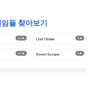
 게임들 찾아보기
4.6
★
5
★
Loaf Clicker
4.6
★
5
★
Street Escape