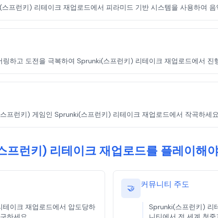
runki(스프런키) 리테이크 재업로드에서 피라미드 기반 시스템을 사용하여 
이어링하고 도전을 극복하여 Sprunki(스프런키) 리테이크 재업로드에서 진
(스프런키) 게임인 Sprunki(스프런키) 리테이크 재업로드에서 작곡하세요
ki(스프런키) 리테이크 재업로드를 플레이해야
커뮤니티 주도
🤝
런키) 리테이크 재업로드에서 압도당하
Sprunki(스프런키) 
탐구하세요.
니티에서 전 세계 청중