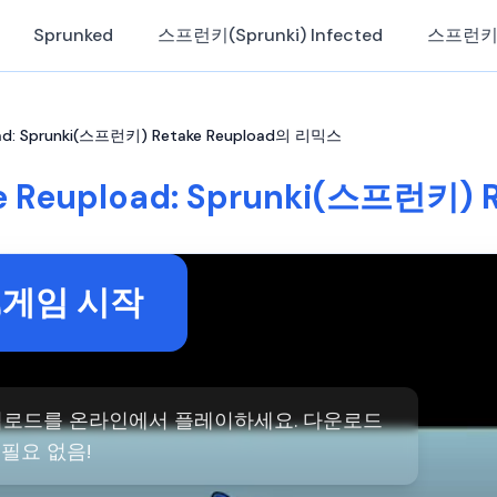
Sprunked
스프런키(Sprunki) Infected
스프런키
ad: Sprunki(스프런키) Retake Reupload의 리믹스
 Reupload: Sprunki(스프런키)
게임 시작
 재업로드를 온라인에서 플레이하세요. 다운로드
필요 없음!