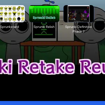
Sprunkstard
Sprunki Relish
Sprunki Definitive
Phase 7