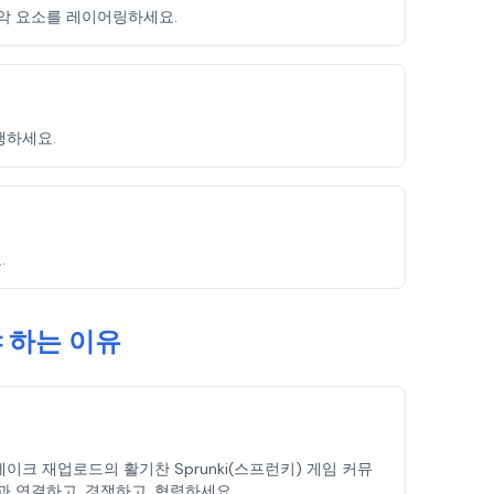
음악 요소를 레이어링하세요.
행하세요.
.
 하는 이유
리테이크 재업로드의 활기찬 Sprunki(스프런키) 게임 커뮤
과 연결하고, 경쟁하고, 협력하세요.