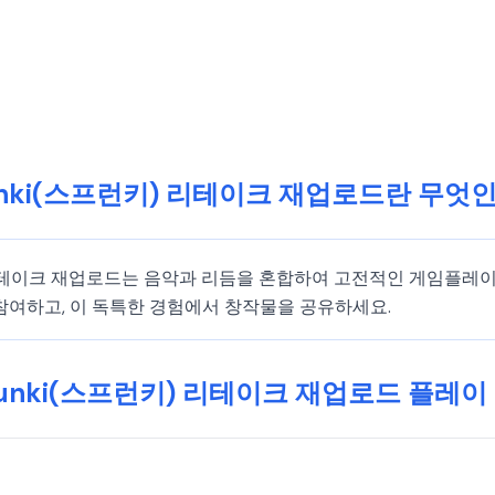
unki(스프런키) 리테이크 재업로드란 무엇
프런키) 리테이크 재업로드는 음악과 리듬을 혼합하여 고전적인 게임플
참여하고, 이 독특한 경험에서 창작물을 공유하세요.
runki(스프런키) 리테이크 재업로드 플레이