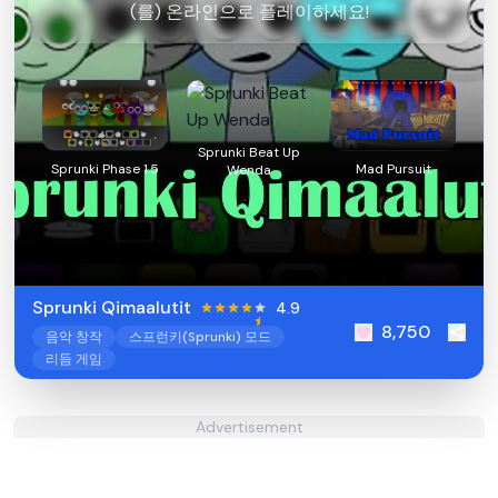
(를) 온라인으로 플레이하세요!
Sprunki Beat Up
Sprunki Phase 1.5
Mad Pursuit
Wenda
Sprunki Qimaalutit
4.9
8,750
음악 창작
스프런키(Sprunki) 모드
리듬 게임
Advertisement