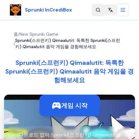
Sprunki InCrediBox
Change langu
홈
/
New Sprunki Game
Sprunki(스프런키) Qimaalutit: 독특한 Sprunki(스프런
/
키) Qimaalutit 음악 게임을 경험해보세요
Sprunki(스프런키) Qimaalutit: 독특한
Sprunki(스프런키) Qimaalutit 음악 게임을 경
험해보세요
게임 시작
다운로드 없이 Sprunki(스프런키) Qimaalutit을