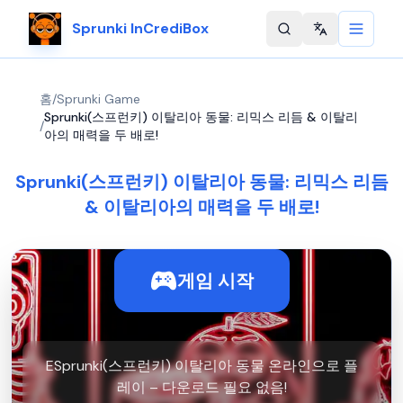
Sprunki InCrediBox
Change langu
홈
/
Sprunki Game
Sprunki(스프런키) 이탈리아 동물: 리믹스 리듬 & 이탈리
/
아의 매력을 두 배로!
Sprunki(스프런키) 이탈리아 동물: 리믹스 리듬
& 이탈리아의 매력을 두 배로!
게임 시작
ESprunki(스프런키) 이탈리아 동물 온라인으로 플
레이 – 다운로드 필요 없음!