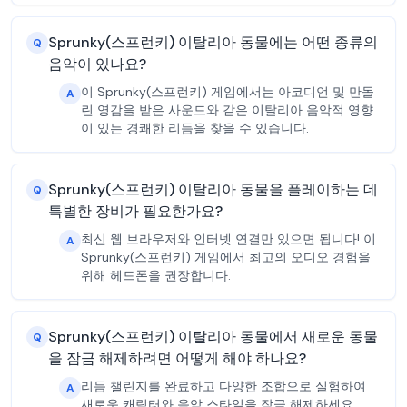
Sprunky(스프런키) 이탈리아 동물에는 어떤 종류의
Q
음악이 있나요?
이 Sprunky(스프런키) 게임에서는 아코디언 및 만돌
A
린 영감을 받은 사운드와 같은 이탈리아 음악적 영향
이 있는 경쾌한 리듬을 찾을 수 있습니다.
Sprunky(스프런키) 이탈리아 동물을 플레이하는 데
Q
특별한 장비가 필요한가요?
최신 웹 브라우저와 인터넷 연결만 있으면 됩니다! 이
A
Sprunky(스프런키) 게임에서 최고의 오디오 경험을
위해 헤드폰을 권장합니다.
Sprunky(스프런키) 이탈리아 동물에서 새로운 동물
Q
을 잠금 해제하려면 어떻게 해야 하나요?
리듬 챌린지를 완료하고 다양한 조합으로 실험하여
A
새로운 캐릭터와 음악 스타일을 잠금 해제하세요.