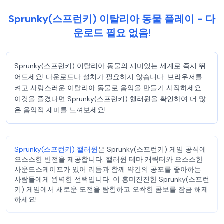
Sprunky(스프런키) 이탈리아 동물 플레이 - 다
운로드 필요 없음!
Sprunky(스프런키) 이탈리아 동물의 재미있는 세계로 즉시 뛰
어드세요! 다운로드나 설치가 필요하지 않습니다. 브라우저를
켜고 사랑스러운 이탈리아 동물로 음악을 만들기 시작하세요.
이것을 즐겼다면 Sprunky(스프런키) 핼러윈을 확인하여 더 많
은 음악적 재미를 느껴보세요!
Sprunky(스프런키) 핼러윈
은 Sprunky(스프런키) 게임 공식에
으스스한 반전을 제공합니다. 핼러윈 테마 캐릭터와 으스스한
사운드스케이프가 있어 리듬과 함께 약간의 공포를 좋아하는
사람들에게 완벽한 선택입니다. 이 흥미진진한 Sprunky(스프런
키) 게임에서 새로운 도전을 탐험하고 오싹한 콤보를 잠금 해제
하세요!