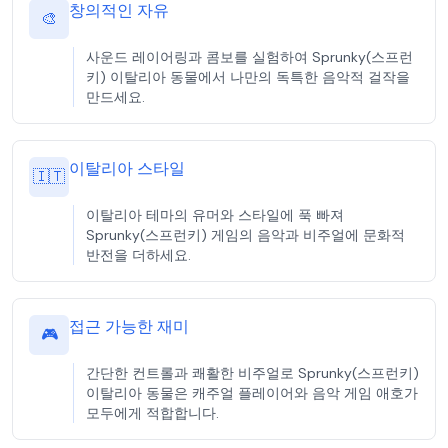
창의적인 자유
🎨
사운드 레이어링과 콤보를 실험하여 Sprunky(스프런
키) 이탈리아 동물에서 나만의 독특한 음악적 걸작을
만드세요.
이탈리아 스타일
🇮🇹
이탈리아 테마의 유머와 스타일에 푹 빠져
Sprunky(스프런키) 게임의 음악과 비주얼에 문화적
반전을 더하세요.
접근 가능한 재미
🎮
간단한 컨트롤과 쾌활한 비주얼로 Sprunky(스프런키)
이탈리아 동물은 캐주얼 플레이어와 음악 게임 애호가
모두에게 적합합니다.