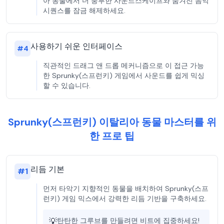
아 동물에서 더 풍부한 사운드스케이프와 숨겨진 음악
시퀀스를 잠금 해제하세요.
사용하기 쉬운 인터페이스
#
4
직관적인 드래그 앤 드롭 메커니즘으로 이 접근 가능
한 Sprunky(스프런키) 게임에서 사운드를 쉽게 믹싱
할 수 있습니다.
Sprunky(스프런키) 이탈리아 동물 마스터를 위
한 프로 팁
리듬 기본
#
1
먼저 타악기 지향적인 동물을 배치하여 Sprunky(스프
런키) 게임 믹스에서 강력한 리듬 기반을 구축하세요.
💡
탄탄한 그루브를 만들려면 비트에 집중하세요!