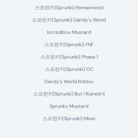
스프런키(Sprunki) Remastered
스프런키(Sprunki) Dandy's World
Incredibox Mustard
스프런키(Sprunki) FNF
스프런키(Sprunki) Phase 1
스프런키(Sprunki) OC
Dandy's World Roblox
스프런키(Sprunki) But I Ruined It
Sprunky Mustard
스프런키(Sprunki) Mixer