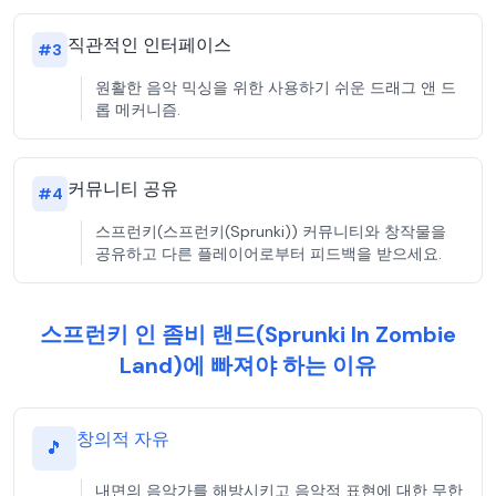
직관적인 인터페이스
#
3
원활한 음악 믹싱을 위한 사용하기 쉬운 드래그 앤 드
롭 메커니즘.
커뮤니티 공유
#
4
스프런키(스프런키(Sprunki)) 커뮤니티와 창작물을
공유하고 다른 플레이어로부터 피드백을 받으세요.
스프런키 인 좀비 랜드(Sprunki In Zombie
Land)에 빠져야 하는 이유
창의적 자유
🎵
내면의 음악가를 해방시키고 음악적 표현에 대한 무한