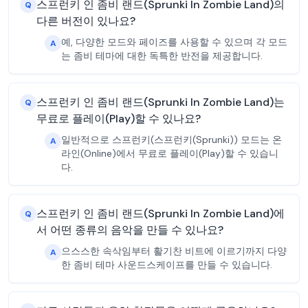
스프런키 인 좀비 랜드(Sprunki In Zombie Land)의
Q
다른 버전이 있나요?
예, 다양한 모드와 페이즈를 사용할 수 있으며 각 모드
A
는 좀비 테마에 대한 독특한 반전을 제공합니다.
스프런키 인 좀비 랜드(Sprunki In Zombie Land)는
Q
무료로 플레이(Play)할 수 있나요?
일반적으로 스프런키(스프런키(Sprunki)) 모드는 온
A
라인(Online)에서 무료로 플레이(Play)할 수 있습니
다.
스프런키 인 좀비 랜드(Sprunki In Zombie Land)에
Q
서 어떤 종류의 음악을 만들 수 있나요?
으스스한 속삭임부터 활기찬 비트에 이르기까지 다양
A
한 좀비 테마 사운드스케이프를 만들 수 있습니다.