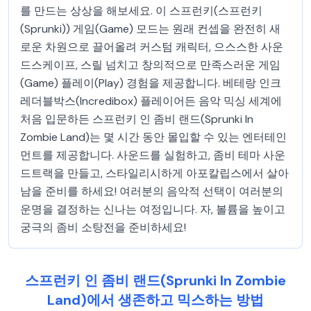
를 만드는 상상을 해보세요. 이 스프런키(스프런키
(Sprunki)) 게임(Game) 모드는 원래 컨셉을 완전히 새
로운 차원으로 끌어올려 커스텀 캐릭터, 으스스한 사운
드스케이프, 스릴 넘치고 창의적으로 만족스러운 게임
(Game) 플레이(Play) 경험을 제공합니다. 베테랑 인크
레더블박스(Incredibox) 플레이어든 음악 믹싱 세계에
처음 입문하든 스프런키 인 좀비 랜드(Sprunki In
Zombie Land)는 몇 시간 동안 몰입할 수 있는 엔터테인
먼트를 제공합니다. 사운드를 실험하고, 좀비 테마 사운
드트랙을 만들고, 스타일리시하게 아포칼립스에서 살아
남을 준비를 하세요! 여러분의 음악적 선택이 여러분의
운명을 결정하는 신나는 여정입니다. 자, 볼륨을 높이고
궁극의 좀비 소탕전을 준비하세요!
스프런키 인 좀비 랜드(Sprunki In Zombie
Land)에서 생존하고 믹스하는 방법