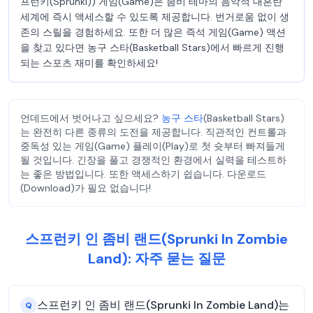
프런키(Sprunki)) 게임(Game)은 좀비 테마의 음악적 대혼란
세계에 즉시 액세스할 수 있도록 제공합니다. 번거로움 없이 생
존의 스릴을 경험하세요. 또한 더 많은 즉석 게임(Game) 액션
을 찾고 있다면 농구 스타(Basketball Stars)에서 빠르게 진행
되는 스포츠 재미를 확인하세요!
언데드에서 벗어나고 싶으세요?
농구 스타
(Basketball Stars)
는 완전히 다른 종류의 도전을 제공합니다. 직관적인 컨트롤과
중독성 있는 게임(Game) 플레이(Play)로 첫 슛부터 빠져들게
될 것입니다. 긴장을 풀고 경쟁적인 환경에서 실력을 테스트하
는 좋은 방법입니다. 또한 액세스하기 쉽습니다. 다운로드
(Download)가 필요 없습니다!
스프런키 인 좀비 랜드(Sprunki In Zombie
Land): 자주 묻는 질문
스프런키 인 좀비 랜드(Sprunki In Zombie Land)는
Q