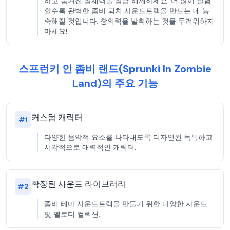
하고 숨겨진 잠재력을 잠금 해제하세요. 더 많이 실험
할수록 완벽한 좀비 퇴치 사운드트랙을 만드는 데 능
숙해질 것입니다. 창의력을 발휘하는 것을 두려워하지
마세요!
스프런키 인 좀비 랜드(Sprunki In Zombie
Land)의 주요 기능
커스텀 캐릭터
#
1
다양한 음악적 요소를 나타내도록 디자인된 독특하고
시각적으로 매력적인 캐릭터.
확장된 사운드 라이브러리
#
2
좀비 테마 사운드트랙을 만들기 위한 다양한 사운드
및 멜로디 컬렉션.