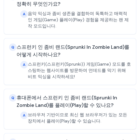
정확히 무엇인가요?
음악 믹싱과 좀비 생존을 결합하여 독특하고 매력적
A
인 게임(Game) 플레이(Play) 경험을 제공하는 팬 제
작 모드입니다.
스프런키 인 좀비 랜드(Sprunki In Zombie Land)를
Q
어떻게 시작하나요?
스프런키(스프런키(Sprunki)) 게임(Game) 모드를 호
A
스팅하는 웹사이트를 방문하여 언데드를 막기 위해
비트 믹싱을 시작하세요!
휴대폰에서 스프런키 인 좀비 랜드(Sprunki In
Q
Zombie Land)를 플레이(Play)할 수 있나요?
브라우저 기반이므로 최신 웹 브라우저가 있는 모든
A
장치에서 플레이(Play)할 수 있습니다.