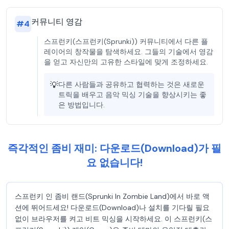
커뮤니티 영감
#
4
스프런키(스프런키(Sprunki)) 커뮤니티에서 다른 플
레이어의 창작물을 탐색하세요. 그들의 기술에서 영감
을 얻고 자신만의 고유한 스타일에 맞게 조정하세요.
💡
다른 사람들과 공유하고 협력하는 것은 새로운
트릭을 배우고 음악 믹싱 기술을 향상시키는 좋
은 방법입니다.
즉각적인 좀비 재미: 다운로드(Download)가 필
요 없습니다!
스프런키 인 좀비 랜드(Sprunki In Zombie Land)에서 바로 액
션에 뛰어드세요! 다운로드(Download)나 설치를 기다릴 필요
없이 브라우저를 켜고 비트 믹싱을 시작하세요. 이 스프런키(스