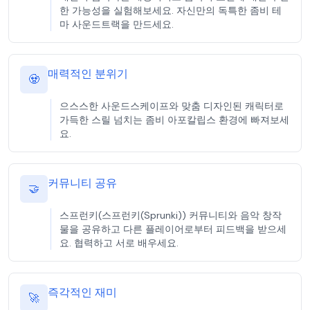
한 가능성을 실험해보세요. 자신만의 독특한 좀비 테
마 사운드트랙을 만드세요.
매력적인 분위기
🧟
으스스한 사운드스케이프와 맞춤 디자인된 캐릭터로
가득한 스릴 넘치는 좀비 아포칼립스 환경에 빠져보세
요.
커뮤니티 공유
🤝
스프런키(스프런키(Sprunki)) 커뮤니티와 음악 창작
물을 공유하고 다른 플레이어로부터 피드백을 받으세
요. 협력하고 서로 배우세요.
즉각적인 재미
🚀