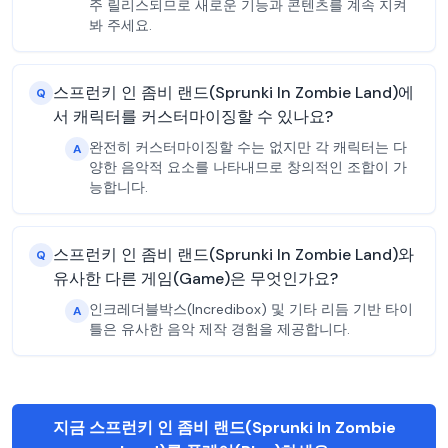
주 릴리스되므로 새로운 기능과 콘텐츠를 계속 지켜
봐 주세요.
스프런키 인 좀비 랜드(Sprunki In Zombie Land)에
Q
서 캐릭터를 커스터마이징할 수 있나요?
완전히 커스터마이징할 수는 없지만 각 캐릭터는 다
A
양한 음악적 요소를 나타내므로 창의적인 조합이 가
능합니다.
스프런키 인 좀비 랜드(Sprunki In Zombie Land)와
Q
유사한 다른 게임(Game)은 무엇인가요?
인크레더블박스(Incredibox) 및 기타 리듬 기반 타이
A
틀은 유사한 음악 제작 경험을 제공합니다.
지금 스프런키 인 좀비 랜드(Sprunki In Zombie