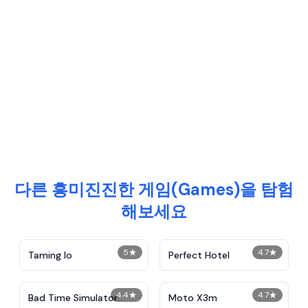
다른 흥미진진한 게임(Games)을 탐험
해보세요
5
★
4.7
★
Taming Io
Perfect Hotel
4.4
★
4.7
★
Bad Time Simulator
Moto X3m