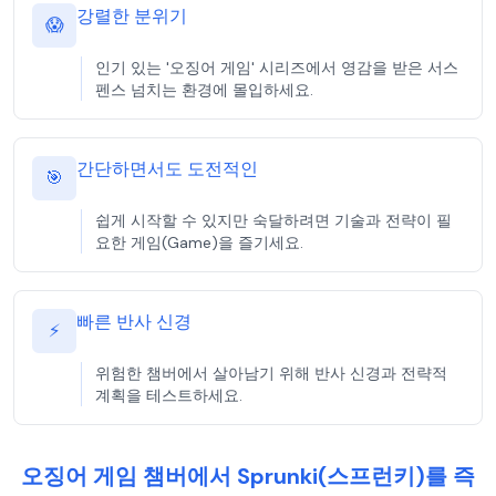
강렬한 분위기
😱
인기 있는 '오징어 게임' 시리즈에서 영감을 받은 서스
펜스 넘치는 환경에 몰입하세요.
간단하면서도 도전적인
🎯
쉽게 시작할 수 있지만 숙달하려면 기술과 전략이 필
요한 게임(Game)을 즐기세요.
빠른 반사 신경
⚡
위험한 챔버에서 살아남기 위해 반사 신경과 전략적
계획을 테스트하세요.
오징어 게임 챔버에서 Sprunki(스프런키)를 즉