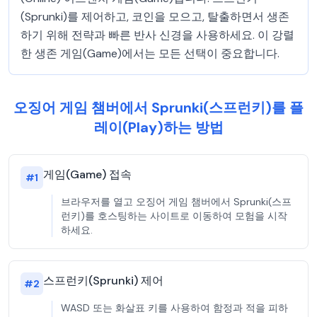
(Sprunki)를 제어하고, 코인을 모으고, 탈출하면서 생존
하기 위해 전략과 빠른 반사 신경을 사용하세요. 이 강렬
한 생존 게임(Game)에서는 모든 선택이 중요합니다.
오징어 게임 챔버에서 Sprunki(스프런키)를 플
레이(Play)하는 방법
게임(Game) 접속
#
1
브라우저를 열고 오징어 게임 챔버에서 Sprunki(스프
런키)를 호스팅하는 사이트로 이동하여 모험을 시작
하세요.
스프런키(Sprunki) 제어
#
2
WASD 또는 화살표 키를 사용하여 함정과 적을 피하