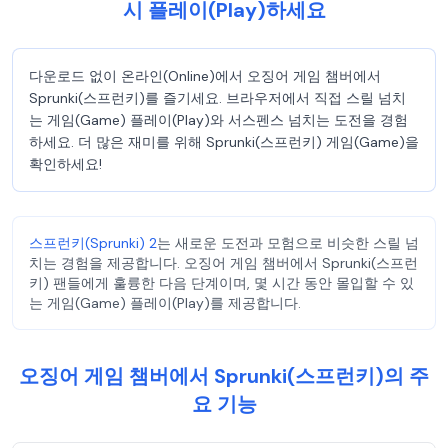
시 플레이(Play)하세요
다운로드 없이 온라인(Online)에서 오징어 게임 챔버에서
Sprunki(스프런키)를 즐기세요. 브라우저에서 직접 스릴 넘치
는 게임(Game) 플레이(Play)와 서스펜스 넘치는 도전을 경험
하세요. 더 많은 재미를 위해 Sprunki(스프런키) 게임(Game)을
확인하세요!
스프런키(Sprunki) 2
는 새로운 도전과 모험으로 비슷한 스릴 넘
치는 경험을 제공합니다. 오징어 게임 챔버에서 Sprunki(스프런
키) 팬들에게 훌륭한 다음 단계이며, 몇 시간 동안 몰입할 수 있
는 게임(Game) 플레이(Play)를 제공합니다.
오징어 게임 챔버에서 Sprunki(스프런키)의 주
요 기능