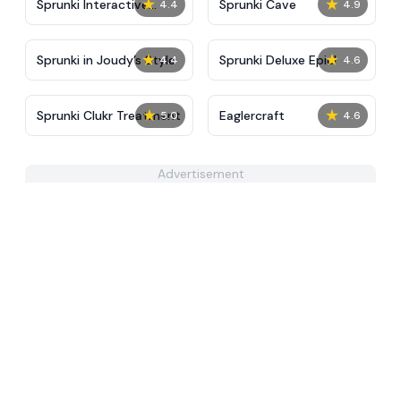
★
★
Sprunki Interactive
Sprunki Cave
4.4
4.9
Tunner
★
★
Sprunki in Joudy’s Style
Sprunki Deluxe Epic!
4.4
4.6
★
★
Sprunki Clukr Treatment
Eaglercraft
5.0
4.6
Advertisement