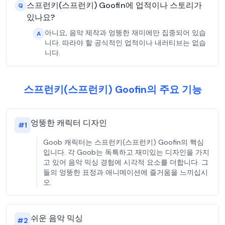
스프런키(스프런키) Goofin에 업적이나 스토리가
Q
있나요?
아니요, 음악 제작과 엉뚱한 재미에만 집중되어 있습
A
니다. 따라야 할 공식적인 업적이나 내러티브는 없습
니다.
스프런키(스프런키) Goofin의 주요 기능
엉뚱한 캐릭터 디자인
#
1
Goob 캐릭터는 스프런키(스프런키) Goofin의 핵심
입니다. 각 Goob는 독특하고 재미있는 디자인을 가지
고 있어 음악 믹싱 경험에 시각적 요소를 더합니다. 그
들의 엉뚱한 표정과 애니메이션에 즐거움을 느끼십시
오.
쉬운 음악 믹싱
#
2