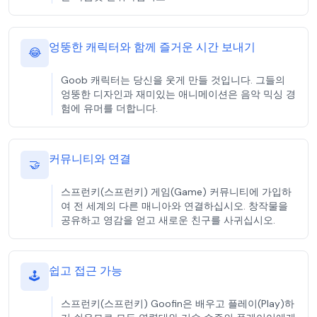
엉뚱한 캐릭터와 함께 즐거운 시간 보내기
😂
Goob 캐릭터는 당신을 웃게 만들 것입니다. 그들의
엉뚱한 디자인과 재미있는 애니메이션은 음악 믹싱 경
험에 유머를 더합니다.
커뮤니티와 연결
🤝
스프런키(스프런키) 게임(Game) 커뮤니티에 가입하
여 전 세계의 다른 매니아와 연결하십시오. 창작물을
공유하고 영감을 얻고 새로운 친구를 사귀십시오.
쉽고 접근 가능
🕹️
스프런키(스프런키) Goofin은 배우고 플레이(Play)하