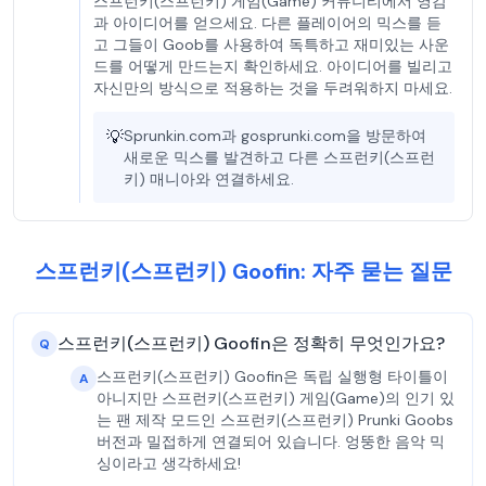
스프런키(스프런키) 게임(Game) 커뮤니티에서 영감
과 아이디어를 얻으세요. 다른 플레이어의 믹스를 듣
고 그들이 Goob를 사용하여 독특하고 재미있는 사운
드를 어떻게 만드는지 확인하세요. 아이디어를 빌리고
자신만의 방식으로 적용하는 것을 두려워하지 마세요.
💡
Sprunkin.com과 gosprunki.com을 방문하여
새로운 믹스를 발견하고 다른 스프런키(스프런
키) 매니아와 연결하세요.
스프런키(스프런키) Goofin: 자주 묻는 질문
스프런키(스프런키) Goofin은 정확히 무엇인가요?
Q
스프런키(스프런키) Goofin은 독립 실행형 타이틀이
A
아니지만 스프런키(스프런키) 게임(Game)의 인기 있
는 팬 제작 모드인 스프런키(스프런키) Prunki Goobs
버전과 밀접하게 연결되어 있습니다. 엉뚱한 음악 믹
싱이라고 생각하세요!