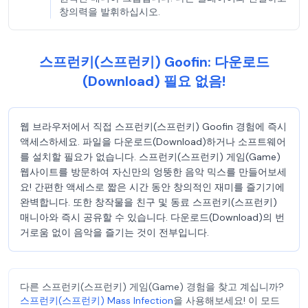
창의력을 발휘하십시오.
스프런키(스프런키) Goofin: 다운로드
(Download) 필요 없음!
웹 브라우저에서 직접 스프런키(스프런키) Goofin 경험에 즉시
액세스하세요. 파일을 다운로드(Download)하거나 소프트웨어
를 설치할 필요가 없습니다. 스프런키(스프런키) 게임(Game)
웹사이트를 방문하여 자신만의 엉뚱한 음악 믹스를 만들어보세
요! 간편한 액세스로 짧은 시간 동안 창의적인 재미를 즐기기에
완벽합니다. 또한 창작물을 친구 및 동료 스프런키(스프런키)
매니아와 즉시 공유할 수 있습니다. 다운로드(Download)의 번
거로움 없이 음악을 즐기는 것이 전부입니다.
다른 스프런키(스프런키) 게임(Game) 경험을 찾고 계십니까?
스프런키(스프런키) Mass Infection
을 사용해보세요! 이 모드