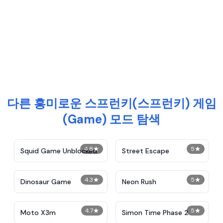
다른 흥미로운 스프런키(스프런키) 게임
(Game) 모드 탐색
4.8
★
5
★
Squid Game Unblocked
Street Escape
4.3
★
5
★
Dinosaur Game
Neon Rush
4.7
★
5
★
Moto X3m
Simon Time Phase 2