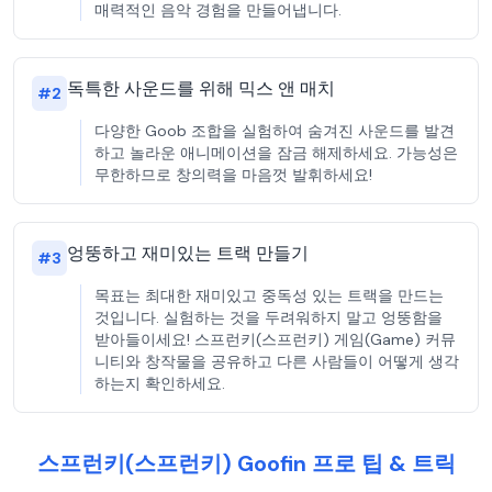
매력적인 음악 경험을 만들어냅니다.
독특한 사운드를 위해 믹스 앤 매치
#
2
다양한 Goob 조합을 실험하여 숨겨진 사운드를 발견
하고 놀라운 애니메이션을 잠금 해제하세요. 가능성은
무한하므로 창의력을 마음껏 발휘하세요!
엉뚱하고 재미있는 트랙 만들기
#
3
목표는 최대한 재미있고 중독성 있는 트랙을 만드는
것입니다. 실험하는 것을 두려워하지 말고 엉뚱함을
받아들이세요! 스프런키(스프런키) 게임(Game) 커뮤
니티와 창작물을 공유하고 다른 사람들이 어떻게 생각
하는지 확인하세요.
스프런키(스프런키) Goofin 프로 팁 & 트릭