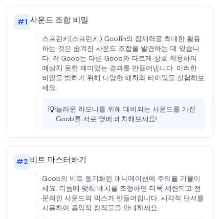
사운드 조합 비밀
#
1
스프런키(스프런키) Goofin의 잠재력을 최대한 활용
하는 것은 숨겨진 사운드 조합을 발견하는 데 있습니
다. 각 Goob는 다른 Goob와 다르게 상호 작용하여
예상치 못한 재미있는 결과를 만들어냅니다. 이러한
비밀을 밝히기 위해 다양한 배치와 타이밍을 실험해보
세요.
💡
놀라운 하모니를 위해 대비되는 사운드를 가진
Goob를 서로 옆에 배치해보세요!
비트 마스터하기
#
2
Goob의 비트 동기화된 애니메이션에 주의를 기울이
세요. 리듬에 맞춰 배치를 조정하면 더욱 세련되고 전
문적인 사운드의 믹스가 만들어집니다. 시각적 단서를
사용하여 음악적 창작물을 안내하세요.