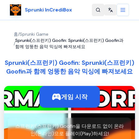
Sprunki InCrediBox
Change langu
홈
/
Sprunki Game
Sprunki(스프런키) Goofin: Sprunki(스프런키) Goofin과
/
함께 엉뚱한 음악 믹싱에 빠져보세요
Sprunki(스프런키) Goofin: Sprunki(스프런키)
Goofin과 함께 엉뚱한 음악 믹싱에 빠져보세요
게임 시작
스프런키(스프런키) Goofin을 다운로드 없이 온라
인(온라인)으로 플레이(Play)하세요!