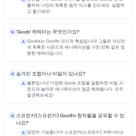
롭하여 나만의 독특한 음악 믹스를 만드세요. 실험하
고 즐기세요!
'Goob' 캐릭터는 무엇인가요?
Q
Goobs는 Goofin 모드의 핵심입니다! 그들은 자신만
A
의 독특한 사운드와 애니메이션을 가진 만화 같은 엉
뚱한 캐릭터입니다.
숨겨진 조합이나 비밀이 있나요?
Q
물론입니다! 다양한 Goob 조합을 실험하면 비밀 사
A
운드와 놀라운 애니메이션이 잠금 해제됩니다. 모두
발견해보세요!
스프런키(스프런키) Goofin 창작물을 공유할 수 있
Q
나요?
당연히 가능합니다! 스프런키(스프런키) 커뮤니티는
A