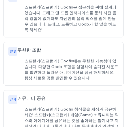
스프런키(스프런키) Goofin은 접근성을 위해 설계되
었습니다. 드래그 앤 드롭 인터페이스를 통해 사전 음
악 경험이 없더라도 자신만의 음악 믹스를 쉽게 만들
수 있습니다. 드래그, 드롭하고 Goob가 할 일을 하도
록 하세요!
무한한 조합
#
3
스프런키(스프런키) Goofin에는 무한한 가능성이 있
습니다. 다양한 Goob 조합을 실험하여 숨겨진 사운드
를 발견하고 놀라운 애니메이션을 잠금 해제하세요.
항상 새로운 것을 발견할 수 있습니다!
커뮤니티 공유
#
4
스프런키(스프런키) Goofin 창작물을 세상과 공유하
세요! 스프런키(스프런키) 게임(Game) 커뮤니티는 믹
스와 아이디어를 공유하는 것을 좋아하는 활기차고 지
원적인 매니아 그룹입니다. 다른 플레이어와 연결하고