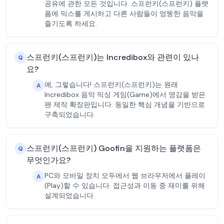
공유에 관한 모든 것입니다. 스프런키(스프런키) 플랫
폼에 믹스를 게시하고 다른 사람들이 엉뚱한 음악을
즐기도록 하세요.
스프런키(스프런키)는 Incredibox와 관련이 있나
Q
요?
예, 그렇습니다! 스프런키(스프런키)는 원래
A
Incredibox 음악 믹싱 게임(Game)에서 영감을 받은
팬 제작 확장판입니다. 동일한 핵심 개념을 기반으로
구축되었습니다.
스프런키(스프런키) Goofin을 지원하는 플랫폼은
Q
무엇인가요?
PC와 모바일 장치 모두에서 웹 브라우저에서 플레이
A
(Play)할 수 있습니다. 접근성과 이동 중 재미를 위해
설계되었습니다.