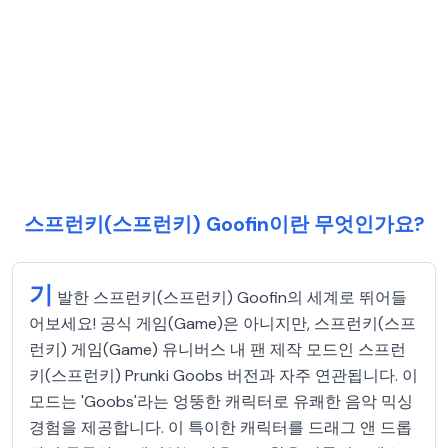
스프런키(스프런키) Goofin이란 무엇인가요?
기
발한 스프런키(스프런키) Goofin의 세계로 뛰어들
어보세요! 공식 게임(Game)은 아니지만, 스프런키(스프
런키) 게임(Game) 유니버스 내 팬 제작 모드인 스프런
키(스프런키) Prunki Goobs 버전과 자주 연관됩니다. 이
모드는 'Goobs'라는 엉뚱한 캐릭터로 유쾌한 음악 믹싱
경험을 제공합니다. 이 특이한 캐릭터를 드래그 앤 드롭