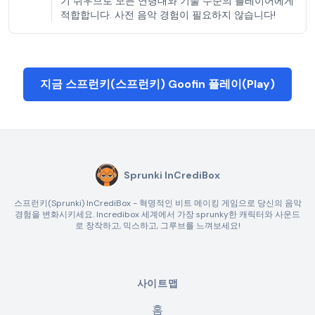
기 쉬우므로 모든 연령대와 기술 수준의 플레이어에게
적합합니다. 사전 음악 경험이 필요하지 않습니다!
지금 스프런키(스프런키) Goofin 플레이(Play)
Sprunki InCrediBox
스프런키(Sprunki) InCrediBox - 혁명적인 비트 메이킹 게임으로 당신의 음악
경험을 변화시키세요. Incredibox 세계에서 가장 sprunky한 캐릭터와 사운드
로 창작하고, 믹스하고, 그루브를 느껴보세요!
사이트맵
홈