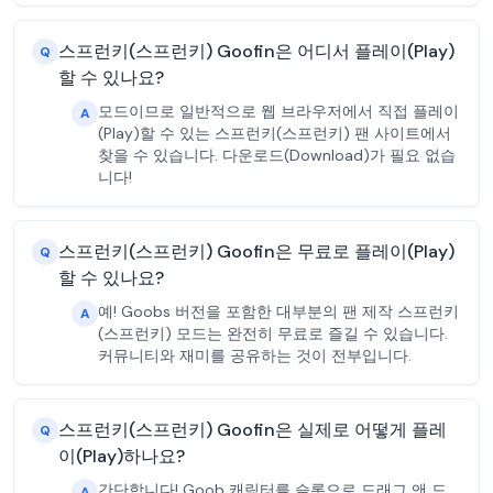
스프런키(스프런키) Goofin은 어디서 플레이(Play)
Q
할 수 있나요?
모드이므로 일반적으로 웹 브라우저에서 직접 플레이
A
(Play)할 수 있는 스프런키(스프런키) 팬 사이트에서
찾을 수 있습니다. 다운로드(Download)가 필요 없습
니다!
스프런키(스프런키) Goofin은 무료로 플레이(Play)
Q
할 수 있나요?
예! Goobs 버전을 포함한 대부분의 팬 제작 스프런키
A
(스프런키) 모드는 완전히 무료로 즐길 수 있습니다.
커뮤니티와 재미를 공유하는 것이 전부입니다.
스프런키(스프런키) Goofin은 실제로 어떻게 플레
Q
이(Play)하나요?
간단합니다! Goob 캐릭터를 슬롯으로 드래그 앤 드
A