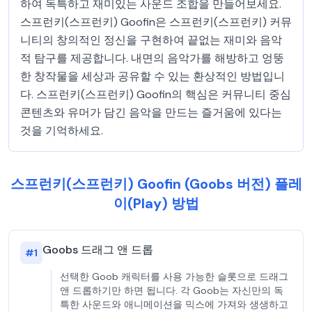
하여 독특하고 재미있는 사운드 조합을 만들어보세요.
스프런키(스프런키) Goofin은 스프런키(스프런키) 커뮤
니티의 창의적인 정신을 구현하여 끝없는 재미와 음악
적 탐구를 제공합니다. 내면의 음악가를 해방하고 엉뚱
한 창작물을 세상과 공유할 수 있는 환상적인 방법입니
다. 스프런키(스프런키) Goofin의 핵심은 커뮤니티 중심
콘텐츠와 유머가 담긴 음악을 만드는 즐거움에 있다는
것을 기억하세요.
스프런키(스프런키) Goofin (Goobs 버전) 플레
이(Play) 방법
Goobs 드래그 앤 드롭
#
1
선택한 Goob 캐릭터를 사용 가능한 슬롯으로 드래그
앤 드롭하기만 하면 됩니다. 각 Goob는 자신만의 독
특한 사운드와 애니메이션을 믹스에 가져와 생생하고