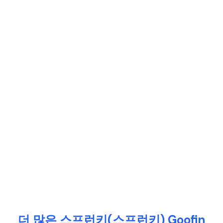
더 많은 스프런키(스프런키) Goofin