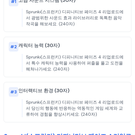
고급 사운드 시스템 (30자)
#
1
Sprunki(스프런키) 디피니티브 페이즈 4 리업로드에
서 광범위한 사운드 효과 라이브러리로 독특한 음악
작곡을 해보세요. (240자)
캐릭터 능력 (30자)
#
2
Sprunki(스프런키) 디피니티브 페이즈 4 리업로드에
서 특수 캐릭터 능력을 사용하여 퍼즐을 풀고 도전을
헤쳐나가세요. (240자)
인터랙티브 환경 (30자)
#
3
Sprunki(스프런키) 디피니티브 페이즈 4 리업로드에
서 당신의 행동에 반응하는 역동적인 게임 세계와 교
류하여 경험을 향상시키세요. (240자)