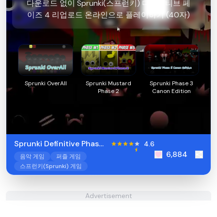
다운로드 없이 Sprunki(스프런키) 디피니티브 페
이즈 4 리업로드 온라인으로 플레이하기 (40자)
Sprunki OverAll
Sprunki Mustard
Sprunki Phase 3
Phase 2
Canon Edition
Sprunki Definitive Phase
4.6
6,884
4 Reupload
음악 게임
퍼즐 게임
스프런키(Sprunki) 게임
Advertisement