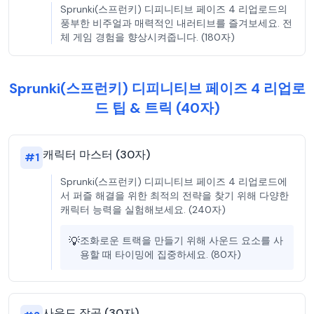
Sprunki(스프런키) 디피니티브 페이즈 4 리업로드의
풍부한 비주얼과 매력적인 내러티브를 즐겨보세요. 전
체 게임 경험을 향상시켜줍니다. (180자)
Sprunki(스프런키) 디피니티브 페이즈 4 리업로
드 팁 & 트릭 (40자)
캐릭터 마스터 (30자)
#
1
Sprunki(스프런키) 디피니티브 페이즈 4 리업로드에
서 퍼즐 해결을 위한 최적의 전략을 찾기 위해 다양한
캐릭터 능력을 실험해보세요. (240자)
💡
조화로운 트랙을 만들기 위해 사운드 요소를 사
용할 때 타이밍에 집중하세요. (80자)
사운드 작곡 (30자)