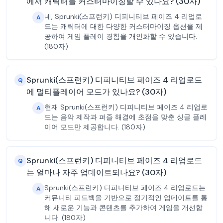
에서 캐릭터를 커스터마이징할 수 있나요? (30자)
네, Sprunki(스프런키) 디피니티브 페이즈 4 리업로
A
드는 캐릭터에 대한 다양한 커스터마이징 옵션을 제
공하여 게임 플레이 경험을 개인화할 수 있습니다.
(180자)
Sprunki(스프런키) 디피니티브 페이즈 4 리업로드
Q
에 멀티플레이어 모드가 있나요? (30자)
현재 Sprunki(스프런키) 디피니티브 페이즈 4 리업로
A
드는 음악 제작과 퍼즐 해결에 초점을 맞춘 싱글 플레
이어 모드만 제공합니다. (180자)
Sprunki(스프런키) 디피니티브 페이즈 4 리업로드
Q
는 얼마나 자주 업데이트되나요? (30자)
Sprunki(스프런키) 디피니티브 페이즈 4 리업로드는
A
커뮤니티 피드백을 기반으로 정기적인 업데이트를 통
해 새로운 기능과 콘텐츠를 추가하여 게임을 개선합
니다. (180자)