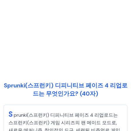
Sprunki(스프런키) 디피니티브 페이즈 4 리업로
드는 무엇인가요? (40자)
S
prunki(스프런키) 디피니티브 페이즈 4 리업로드는
스프런키(스프런키) 게임 시리즈의 팬 메이드 모드로,
새로운 메커니즘, 창의적인 도구, 세련된 비주얼로 게임