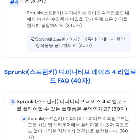
탐험 (30자)
#
4
Sprunki(스프런키) 디피니티브 페이즈 4 리업로드 내
에서 숨겨진 수집품과 비밀을 찾기 위해 모든 영역을
철저히 탐험하세요. (240자)
💡
Sprunki(스프런키) 게임 커뮤니티 내에서 음악
창작물을 공유하세요. (80자)
Sprunki(스프런키) 디피니티브 페이즈 4 리업로
드 FAQ (40자)
Sprunki(스프런키) 디피니티브 페이즈 4 리업로드
Q
를 플레이할 수 있는 플랫폼은 무엇인가요? (30자)
Sprunki(스프런키) 디피니티브 페이즈 4 리업로드는
A
모든 최신 웹 브라우저에서 플레이할 수 있어 다운로
드 없이 다양한 장치에서 접근성을 보장합니다. (180
자)