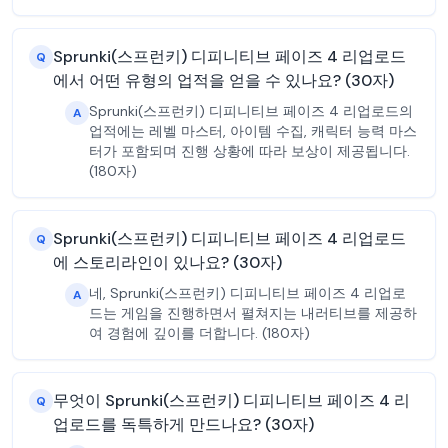
Sprunki(스프런키) 디피니티브 페이즈 4 리업로드
Q
에서 어떤 유형의 업적을 얻을 수 있나요? (30자)
Sprunki(스프런키) 디피니티브 페이즈 4 리업로드의
A
업적에는 레벨 마스터, 아이템 수집, 캐릭터 능력 마스
터가 포함되며 진행 상황에 따라 보상이 제공됩니다.
(180자)
Sprunki(스프런키) 디피니티브 페이즈 4 리업로드
Q
에 스토리라인이 있나요? (30자)
네, Sprunki(스프런키) 디피니티브 페이즈 4 리업로
A
드는 게임을 진행하면서 펼쳐지는 내러티브를 제공하
여 경험에 깊이를 더합니다. (180자)
무엇이 Sprunki(스프런키) 디피니티브 페이즈 4 리
Q
업로드를 독특하게 만드나요? (30자)