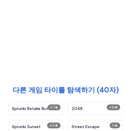
다른 게임 타이틀 탐색하기 (40자)
4.7
★
4.8
★
Sprunki Retake But
2048
Chinese
4.5
★
5
★
Sprunki Sunset
Street Escape