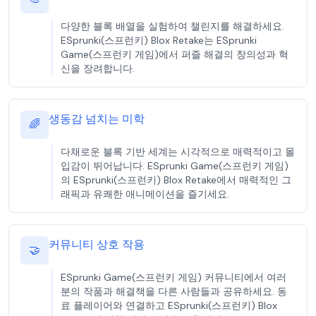
다양한 블록 배열을 실험하여 챌린지를 해결하세요.
ESprunki(스프런키) Blox Retake는 ESprunki
Game(스프런키 게임)에서 퍼즐 해결의 창의성과 혁
신을 장려합니다.
생동감 넘치는 미학
🌈
다채로운 블록 기반 세계는 시각적으로 매력적이고 몰
입감이 뛰어납니다. ESprunki Game(스프런키 게임)
의 ESprunki(스프런키) Blox Retake에서 매력적인 그
래픽과 유쾌한 애니메이션을 즐기세요.
커뮤니티 상호 작용
🤝
ESprunki Game(스프런키 게임) 커뮤니티에서 여러
분의 작품과 해결책을 다른 사람들과 공유하세요. 동
료 플레이어와 연결하고 ESprunki(스프런키) Blox