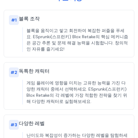
블록 조작
#
1
블록을 움직이고 쌓고 회전하여 복잡한 퍼즐을 푸세
요. ESprunki(스프런키) Blox Retake의 핵심 메커니즘
은 공간 추론 및 문제 해결 능력을 시험합니다. 창의적
인 자유를 즐기세요!
독특한 캐릭터
#
2
게임 플레이에 영향을 미치는 고유한 능력을 가진 다
양한 캐릭터 중에서 선택하세요. ESprunki(스프런키)
Blox Retake의 각 레벨에 가장 적합한 전략을 찾기 위
해 다양한 캐릭터로 실험해보세요.
다양한 레벨
#
3
난이도와 복잡성이 증가하는 다양한 레벨을 탐험하세