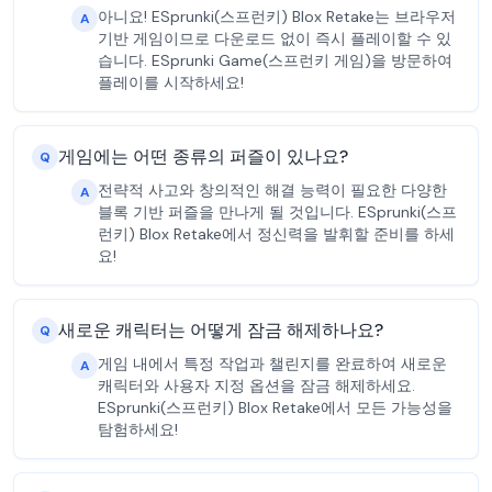
아니요! ESprunki(스프런키) Blox Retake는 브라우저
A
기반 게임이므로 다운로드 없이 즉시 플레이할 수 있
습니다. ESprunki Game(스프런키 게임)을 방문하여
플레이를 시작하세요!
게임에는 어떤 종류의 퍼즐이 있나요?
Q
전략적 사고와 창의적인 해결 능력이 필요한 다양한
A
블록 기반 퍼즐을 만나게 될 것입니다. ESprunki(스프
런키) Blox Retake에서 정신력을 발휘할 준비를 하세
요!
새로운 캐릭터는 어떻게 잠금 해제하나요?
Q
게임 내에서 특정 작업과 챌린지를 완료하여 새로운
A
캐릭터와 사용자 지정 옵션을 잠금 해제하세요.
ESprunki(스프런키) Blox Retake에서 모든 가능성을
탐험하세요!