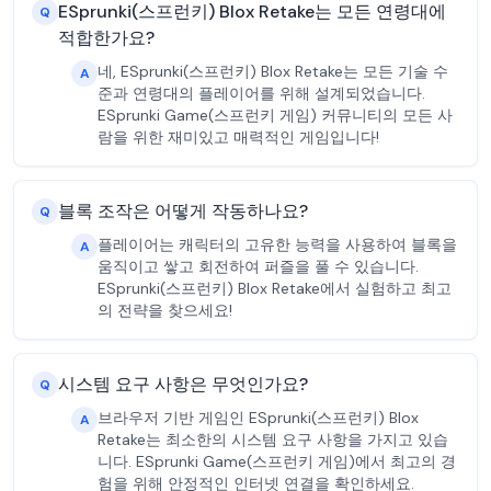
ESprunki(스프런키) Blox Retake는 모든 연령대에
Q
적합한가요?
네, ESprunki(스프런키) Blox Retake는 모든 기술 수
A
준과 연령대의 플레이어를 위해 설계되었습니다.
ESprunki Game(스프런키 게임) 커뮤니티의 모든 사
람을 위한 재미있고 매력적인 게임입니다!
블록 조작은 어떻게 작동하나요?
Q
플레이어는 캐릭터의 고유한 능력을 사용하여 블록을
A
움직이고 쌓고 회전하여 퍼즐을 풀 수 있습니다.
ESprunki(스프런키) Blox Retake에서 실험하고 최고
의 전략을 찾으세요!
시스템 요구 사항은 무엇인가요?
Q
브라우저 기반 게임인 ESprunki(스프런키) Blox
A
Retake는 최소한의 시스템 요구 사항을 가지고 있습
니다. ESprunki Game(스프런키 게임)에서 최고의 경
험을 위해 안정적인 인터넷 연결을 확인하세요.