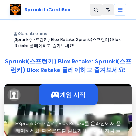
Sprunki InCrediBox
Change langu
홈
/
Sprunki Game
Sprunki(스프런키) Blox Retake: Sprunki(스프런키) Blox
/
Retake 플레이하고 즐겨보세요!
Sprunki(스프런키) Blox Retake: Sprunki(스프
런키) Blox Retake 플레이하고 즐겨보세요!
게임 시작
ESprunki(스프런키) Blox Retake를 온라인에서 플
레이하세요. 다운로드할 필요가 없습니다! 지금 플