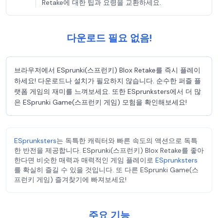
Retake에 대한 팁과 요령을 교환하세요.
다운로드 필요 없음!
브라우저에서 ESprunki(스프런키) Blox Retake를 즉시 플레이
하세요! 다운로드나 설치가 필요하지 않습니다. 순수한 퍼즐 플
랫폼 게임의 재미를 느껴보세요. 또한 ESprunksters에서 더 많
은 ESprunki Game(스프런키 게임) 모험을 확인해보세요!
ESprunksters
는 독특한 캐릭터와 빠른 속도의 액션으로 독특
한 반전을 제공합니다. ESprunki(스프런키) Blox Retake를 좋아
한다면 비슷한 매력과 매력적인 게임 플레이로
ESprunksters
를 확실히 즐길 수 있을 것입니다. 또 다른 ESprunki Game(스
프런키 게임) 즐겨찾기에 빠져보세요!
주요 기능