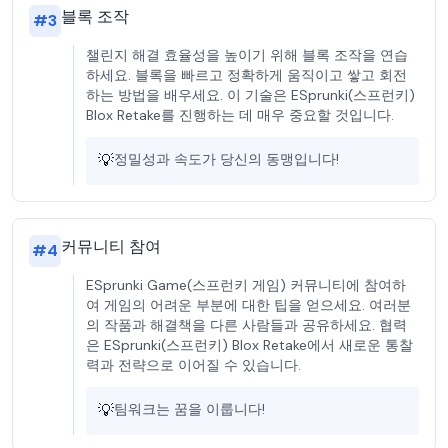
블록 조작
#
3
챌린지 해결 효율성을 높이기 위해 블록 조작을 연습
하세요. 블록을 빠르고 정확하게 움직이고 쌓고 회전
하는 방법을 배우세요. 이 기술은 ESprunki(스프런키)
Blox Retake를 진행하는 데 매우 중요할 것입니다.
💡
정밀성과 속도가 당신의 동맹입니다!
커뮤니티 참여
#
4
ESprunki Game(스프런키 게임) 커뮤니티에 참여하
여 게임의 어려운 부분에 대한 팁을 얻으세요. 여러분
의 작품과 해결책을 다른 사람들과 공유하세요. 협력
은 ESprunki(스프런키) Blox Retake에서 새로운 통찰
력과 전략으로 이어질 수 있습니다.
💡
팀워크는 꿈을 이룹니다!