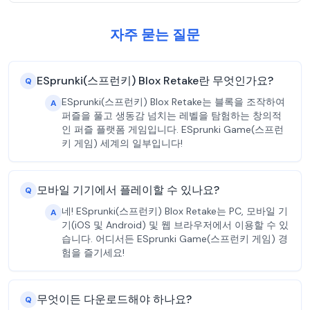
자주 묻는 질문
ESprunki(스프런키) Blox Retake란 무엇인가요?
Q
ESprunki(스프런키) Blox Retake는 블록을 조작하여
A
퍼즐을 풀고 생동감 넘치는 레벨을 탐험하는 창의적
인 퍼즐 플랫폼 게임입니다. ESprunki Game(스프런
키 게임) 세계의 일부입니다!
모바일 기기에서 플레이할 수 있나요?
Q
네! ESprunki(스프런키) Blox Retake는 PC, 모바일 기
A
기(iOS 및 Android) 및 웹 브라우저에서 이용할 수 있
습니다. 어디서든 ESprunki Game(스프런키 게임) 경
험을 즐기세요!
무엇이든 다운로드해야 하나요?
Q