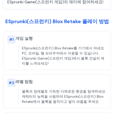
ESprunki Game(스프런키 게임)의 재미에 참여하세요!
ESprunki(스프런키) Blox Retake 플레이 방법
게임 실행
#
1
ESprunki(스프런키) Blox Retake를 기기에서 여세요.
PC, 모바일, 웹 브라우저에서 이용할 수 있습니다.
ESprunki Game(스프런키 게임)에서 블록 건설의 재
미를 느껴보세요!
레벨 탐험
#
2
블록과 장애물로 가득한 다채로운 환경을 탐색하세요.
캐릭터의 능력을 사용하여 ESprunki(스프런키) Blox
Retake에서 블록을 움직이고 쌓아 퍼즐을 푸세요.