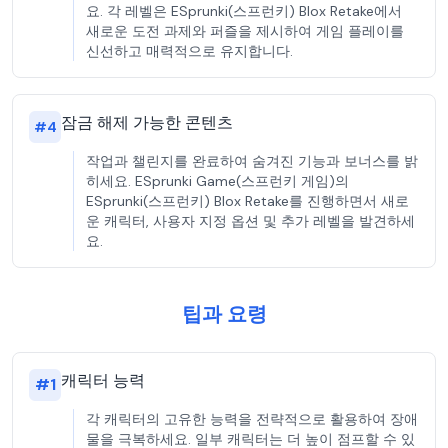
요. 각 레벨은 ESprunki(스프런키) Blox Retake에서
새로운 도전 과제와 퍼즐을 제시하여 게임 플레이를
신선하고 매력적으로 유지합니다.
잠금 해제 가능한 콘텐츠
#
4
작업과 챌린지를 완료하여 숨겨진 기능과 보너스를 밝
히세요. ESprunki Game(스프런키 게임)의
ESprunki(스프런키) Blox Retake를 진행하면서 새로
운 캐릭터, 사용자 지정 옵션 및 추가 레벨을 발견하세
요.
팁과 요령
캐릭터 능력
#
1
각 캐릭터의 고유한 능력을 전략적으로 활용하여 장애
물을 극복하세요. 일부 캐릭터는 더 높이 점프할 수 있