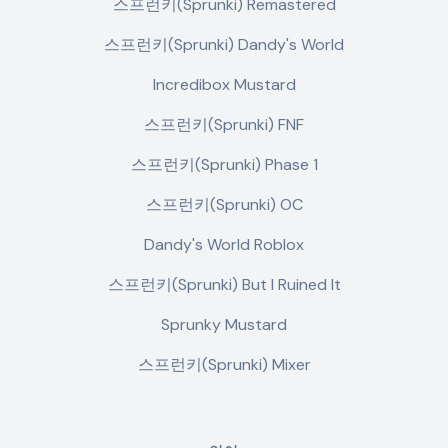
스프런키(Sprunki) Remastered
스프런키(Sprunki) Dandy's World
Incredibox Mustard
스프런키(Sprunki) FNF
스프런키(Sprunki) Phase 1
스프런키(Sprunki) OC
Dandy's World Roblox
스프런키(Sprunki) But I Ruined It
Sprunky Mustard
스프런키(Sprunki) Mixer