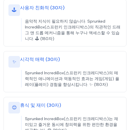
사용자 친화적 (30자)
🕹️
음악적 지식이 필요하지 않습니다. Sprunked
IncrediBox(스프런키 인크레디박스)의 직관적인 드래
그 앤 드롭 메커니즘을 통해 누구나 액세스할 수 있습
니다. 🕹️ (180자)
시각적 매력 (30자)
✨
Sprunked IncrediBox(스프런키 인크레디박스)의 매
력적인 애니메이션과 역동적인 효과는 게임(게임) 플
레이(플레이) 경험을 향상시킵니다. ✨ (180자)
휴식 및 재미 (30자)
😊
Sprunked IncrediBox(스프런키 인크레디박스)는 재
미있고 즐거운 동시에 창의력을 위한 편안한 환경을