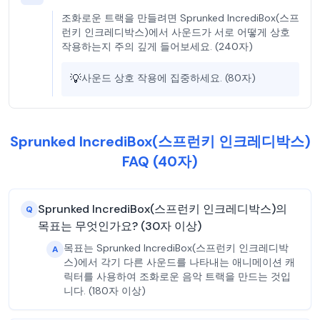
조화로운 트랙을 만들려면 Sprunked IncrediBox(스프
런키 인크레디박스)에서 사운드가 서로 어떻게 상호
작용하는지 주의 깊게 들어보세요. (240자)
💡
사운드 상호 작용에 집중하세요. (80자)
Sprunked IncrediBox(스프런키 인크레디박스)
FAQ (40자)
Sprunked IncrediBox(스프런키 인크레디박스)의
Q
목표는 무엇인가요? (30자 이상)
목표는 Sprunked IncrediBox(스프런키 인크레디박
A
스)에서 각기 다른 사운드를 나타내는 애니메이션 캐
릭터를 사용하여 조화로운 음악 트랙을 만드는 것입
니다. (180자 이상)