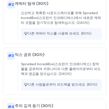
캐릭터 탐색 (30자)
#
2
신선하고 독특한 사운드스케이프를 위해 Sprunked
IncrediBox(스프런키 인크레디박스)에서 새로운 캐릭
터 조합을 정기적으로 탐색하십시오. (240자)
💡
다른 캐릭터 믹스를 사용해 보세요. (80자)
믹스 공유 (30자)
#
3
Sprunked IncrediBox(스프런키 인크레디박스) 창작
물을 공유하여 커뮤니티의 다른 플레이어로부터 피드
백과 영감을 얻으십시오. (240자)
💡
다른 사람들로부터 피드백을 받으세요. (80자)
주의 깊게 듣기 (30자)
#
4