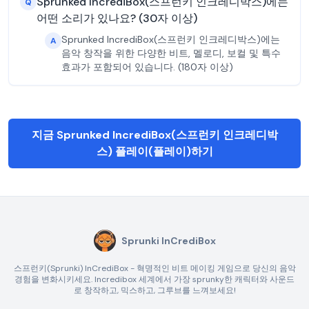
Sprunked IncrediBox(스프런키 인크레디박스)에는
Q
어떤 소리가 있나요? (30자 이상)
Sprunked IncrediBox(스프런키 인크레디박스)에는
A
음악 창작을 위한 다양한 비트, 멜로디, 보컬 및 특수
효과가 포함되어 있습니다. (180자 이상)
지금 Sprunked IncrediBox(스프런키 인크레디박
스) 플레이(플레이)하기
Sprunki InCrediBox
스프런키(Sprunki) InCrediBox - 혁명적인 비트 메이킹 게임으로 당신의 음악
경험을 변화시키세요. Incredibox 세계에서 가장 sprunky한 캐릭터와 사운드
로 창작하고, 믹스하고, 그루브를 느껴보세요!