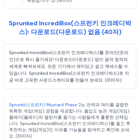
제공합니다. 😊 (180자)
Sprunked IncrediBox(스프런키 인크레디박
스): 다운로드(다운로드) 없음 (40자)
Sprunked IncrediBox(스프런키 인크레디박스)를 온라인(온라
인)으로 즉시 즐기세요! 다운로드(다운로드) 없이 음악 창작의
세계로 빠져보세요. 모든 기기에서 재미있고 쉽고 액세스할 수
있습니다. Sprunked IncrediBox(스프런키 인크레디박스)로 지
금 바로 고유한 사운드스케이프를 만들어 보세요. (300자)
Sprunki(스프런키) Mustard Phase 2
는 전략과 재미를 결합한
독특한 게임(게임) 경험을 제공합니다. 몰입도 높은 게임(게임)
플레이(플레이)와 챌린지를 즐기는 사람들에게 훌륭한 선택입
니다. Sprunked IncrediBox(스프런키 인크레디박스)를 즐긴 후
추천하는 게임(게임)인 이유를 기능들을 탐색하고 확인해 보세
요. (300자)