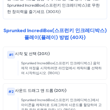
Sprunked IncrediBox(스프런키 인크레디박스)로 무한
한 창의력을 즐기세요. (300자)
Sprunked IncrediBox(스프런키 인크레디박스)
플레이(플레이) 방법 (40자)
시작 및 선택 (20자)
#
1
Sprunked IncrediBox(스프런키 인크레디박스) 음악
제작 여정을 시작하려면 라인업에서 캐릭터를 선택하
여 시작하십시오. (180자)
사운드 드래그 앤 드롭 (20자)
#
2
Sprunked IncrediBox(스프런키 인크레디박스)에서
아이콘을 캐릭터로 드래그하여 사운드를 할당하여 고
유한 음악 트랙을 만듭니다. (180자)