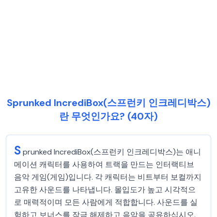
Sprunked IncrediBox(스프런키 인크레디박스)
란 무엇인가요? (40자)
S
prunked IncrediBox(스프런키 인크레디박스)는 애니
메이션 캐릭터를 사용하여 트랙을 만드는 인터랙티브
음악 게임(게임)입니다. 각 캐릭터는 비트부터 보컬까지
고유한 사운드를 나타냅니다. 몰입도가 높고 시각적으
로 매력적이며 모든 사람에게 적합합니다. 사운드를 실
험하고 보너스를 잠금 해제하고 음악을 공유하십시오.