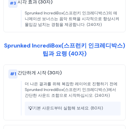
시각 효과 (30자)
#
3
Sprunked IncrediBox(스프런키 인크레디박스)의 애
니메이션 보너스는 음악 트랙을 시각적으로 향상시켜
몰입감 넘치는 경험을 제공합니다. (240자)
Sprunked IncrediBox(스프런키 인크레디박스)
팁과 요령 (40자)
간단하게 시작 (30자)
#
1
더 나은 결과를 위해 복잡한 레이어로 진행하기 전에
Sprunked IncrediBox(스프런키 인크레디박스)에서
간단한 사운드 조합으로 시작하십시오. (240자)
💡
기본 사운드부터 실험해 보세요. (80자)