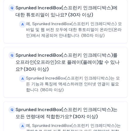
Sprunked IncrediBox(스프런키 인크레디박스)에
Q
대한 튜토리얼이 있나요? (30자 이상)
예, Sprunked IncrediBox(스프런키 인크레디박스) 모
A
바일 및 웹 버전 모두에 대한 튜토리얼이 온라인(온라
인)에서 제공되어 안내합니다. (180자 이상)
Sprunked IncrediBox(스프런키 인크레디박스)를
Q
오프라인(오프라인)으로 플레이(플레이)할 수 있나
요? (30자 이상)
Sprunked IncrediBox(스프런키 인크레디박스)는 모
A
든 기능과 특징에 액세스하려면 인터넷 연결이 필요
합니다. (180자 이상)
Sprunked IncrediBox(스프런키 인크레디박스)는
Q
모든 연령대에 적합한가요? (30자 이상)
예, Sprunked IncrediBox(스프런키 인크레디박스)는
A