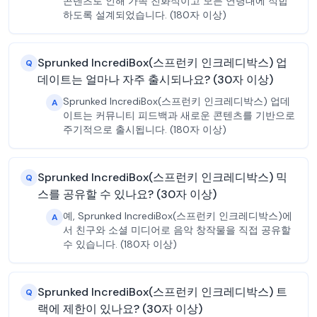
콘텐츠로 인해 가족 친화적이고 모든 연령대에 적합
하도록 설계되었습니다. (180자 이상)
Sprunked IncrediBox(스프런키 인크레디박스) 업
Q
데이트는 얼마나 자주 출시되나요? (30자 이상)
Sprunked IncrediBox(스프런키 인크레디박스) 업데
A
이트는 커뮤니티 피드백과 새로운 콘텐츠를 기반으로
주기적으로 출시됩니다. (180자 이상)
Sprunked IncrediBox(스프런키 인크레디박스) 믹
Q
스를 공유할 수 있나요? (30자 이상)
예, Sprunked IncrediBox(스프런키 인크레디박스)에
A
서 친구와 소셜 미디어로 음악 창작물을 직접 공유할
수 있습니다. (180자 이상)
Sprunked IncrediBox(스프런키 인크레디박스) 트
Q
랙에 제한이 있나요? (30자 이상)