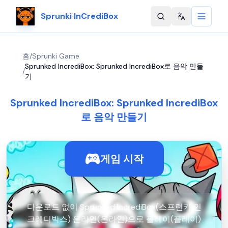
Sprunki InCrediBox
Change langu
홈
/
Sprunki Game
Sprunked IncrediBox: Sprunked IncrediBox로 음악 만들
/
기
Sprunked IncrediBox: Sprunked IncrediBox
로 음악 만들기
게임 시작
다운로드 없이 Sprunked IncrediBox(스프런키 인
크레디박스) 온라인(온라인)으로 플레이(플레이)