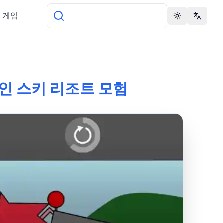
 게임
Toggle theme
Change 
만적인 스키 리조트 모험