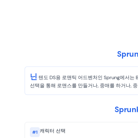
Spr
닌
텐도 DS용 로맨틱 어드벤처인 Sprung에서는 B
선택을 통해 로맨스를 만들거나, 중매를 하거나, 
Spru
캐릭터 선택
#
1