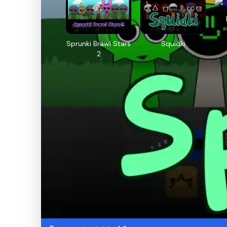
Sprunki Brawl Stars
Squidki
2