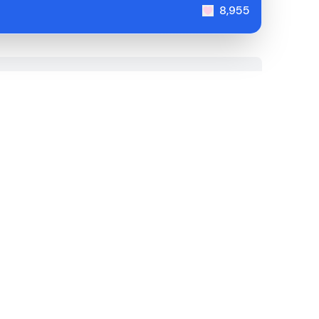
8,955