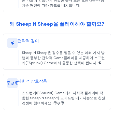
존 카드에 인접하게 동일한 숫자 또는 오름차순/내림
차순 패턴에 따라 카드를 배치합니다.
왜 Sheep N Sheep을 플레이해야 할까요?
전략적 깊이
🧠
Sheep N Sheep은 점수를 얻을 수 있는 여러 가지 방
법과 풍부한 전략적 Game플레이를 제공하여 스프런
키(ESprunki) Game에서 훌륭한 선택이 됩니다. 🧠
사회적 상호작용
🧑‍🤝‍🧑
스프런키(ESprunki) Game에서 사회적 플레이에 적
합한 Sheep N Sheep의 드래프팅 메커니즘으로 친선
경쟁에 참여하세요. 🧑‍🤝‍🧑