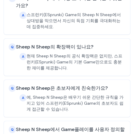
가요?
스프런키(ESprunki) Game의 Sheep N Sheep에서
A
상대방을 막으면서 자신의 득점 기회를 극대화하는
데 집중하세요.
Sheep N Sheep의 확장팩이 있나요?
Q
현재 Sheep N Sheep의 공식 확장팩은 없지만, 스프
A
런키(ESprunki) Game의 기본 Game만으로도 충분
한 재미를 제공합니다.
Sheep N Sheep은 초보자에게 친숙한가요?
Q
예, Sheep N Sheep은 배우기 쉬운 간단한 규칙을 가
A
지고 있어 스프런키(ESprunki) Game의 초보자도 쉽
게 접근할 수 있습니다.
Sheep N Sheep에서 Game플레이를 사용자 정의할
Q