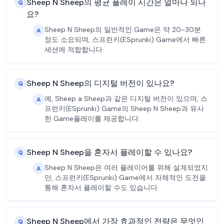
Sheep N Sheep의 평균 플레이 시간은 얼마나 되나
Q
요?
Sheep N Sheep의 일반적인 Game은 약 20~30분
A
정도 소요되며, 스프런키(ESprunki) Game에서 빠른
세션에 적합합니다.
Sheep N Sheep의 디지털 버전이 있나요?
Q
예, Sheep a Sheep과 같은 디지털 버전이 있으며, 스
A
프런키(ESprunki) Game의 Sheep N Sheep과 유사
한 Game플레이를 제공합니다.
Sheep N Sheep을 혼자서 플레이할 수 있나요?
Q
Sheep N Sheep은 여러 플레이어를 위해 설계되었지
A
만, 스프런키(ESprunki) Game에서 자체적인 도전을
통해 혼자서 플레이할 수도 있습니다.
Sheep N Sheep에서 가장 효과적인 전략은 무엇인
Q