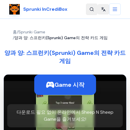
Sprunki InCrediBox
Change langu
홈
/
Sprunki Game
/
양과 양: 스프런키(Sprunki) Game의 전략 카드 게임
양과 양: 스프런키(Sprunki) Game의 전략 카드
게임
Game 시작
다운로드 필요 없이 온라인에서 Sheep N Sheep
Game을 즐겨보세요!