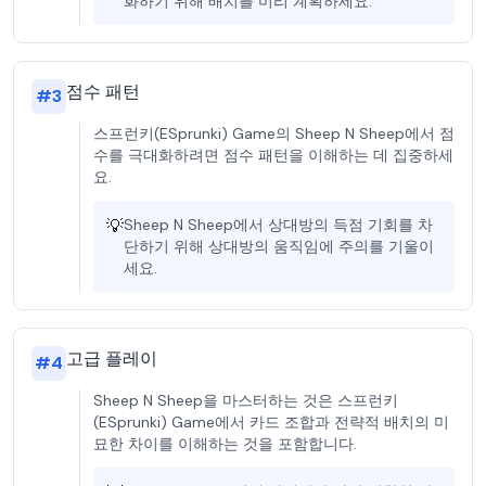
화하기 위해 배치를 미리 계획하세요.
점수 패턴
#
3
스프런키(ESprunki) Game의 Sheep N Sheep에서 점
수를 극대화하려면 점수 패턴을 이해하는 데 집중하세
요.
💡
Sheep N Sheep에서 상대방의 득점 기회를 차
단하기 위해 상대방의 움직임에 주의를 기울이
세요.
고급 플레이
#
4
Sheep N Sheep을 마스터하는 것은 스프런키
(ESprunki) Game에서 카드 조합과 전략적 배치의 미
묘한 차이를 이해하는 것을 포함합니다.