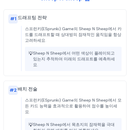
드래프팅 전략
#
1
스프런키(ESprunki) Game의 Sheep N Sheep에서 카
드를 드래프트할 때 상대방의 잠재적인 움직임을 항상
고려하세요.
💡
Sheep N Sheep에서 어떤 색상이 플레이되고
있는지 추적하여 미래의 드래프트를 예측하세
요.
배치 전술
#
2
스프런키(ESprunki) Game의 Sheep N Sheep에서 모
든 카드 능력을 효과적으로 활용하여 점수를 높이세
요.
💡
Sheep N Sheep에서 목초지의 잠재력을 극대