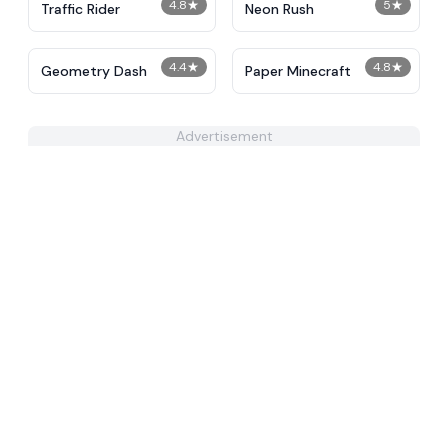
4.8
★
5
★
Traffic Rider
Neon Rush
4.4
★
4.8
★
Geometry Dash
Paper Minecraft
Advertisement