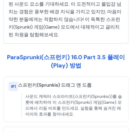
된 사운드 요소를 기대하세요. 이 도전적이고 몰입감 넘
치는 경험은 풍부한 배경 지식을 가지고 있지만, 마음이
약한 분들에게는 적합하지 않습니다! 이 독특한 스프런
키(Sprunki) 게임(Game) 모드에서 대체적이고 글리치
된 차원을 탐험해보세요.
ParaSprunki(스프런키) 16.0 Part 3.5 플레이
(Play) 방법
스프런키(Sprunkis) 드래그 앤 드롭
#
1
사운드 캐릭터 스프라이트(스프런키(Sprunkis))를 슬
롯에 배치하여 이 스프런키(Sprunki) 게임(Game) 모
드에서 리듬 비트를 만드세요. 실험을 통해 숨겨진 레
이어와 효과를 찾아내세요.