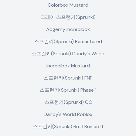
Colorbox Mustard
그레이 스프런키(Sprunki)
Abgerny Incredibox
스프런키(Sprunki) Remastered
스프런키(Sprunki) Dandy's World
Incredibox Mustard
스프런키(Sprunki) FNF
스프런키(Sprunki) Phase 1
스프런키(Sprunki) OC
Dandy's World Roblox
스프런키(Sprunki) But I Ruined It