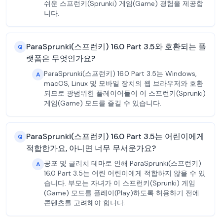
쉬운 스프런키(Sprunki) 게임(Game) 경험을 제공합
니다.
ParaSprunki(스프런키) 16.0 Part 3.5와 호환되는 플
Q
랫폼은 무엇인가요?
ParaSprunki(스프런키) 16.0 Part 3.5는 Windows,
A
macOS, Linux 및 모바일 장치의 웹 브라우저와 호환
되므로 광범위한 플레이어들이 이 스프런키(Sprunki)
게임(Game) 모드를 즐길 수 있습니다.
ParaSprunki(스프런키) 16.0 Part 3.5는 어린이에게
Q
적합한가요, 아니면 너무 무서운가요?
공포 및 글리치 테마로 인해 ParaSprunki(스프런키)
A
16.0 Part 3.5는 어린 어린이에게 적합하지 않을 수 있
습니다. 부모는 자녀가 이 스프런키(Sprunki) 게임
(Game) 모드를 플레이(Play)하도록 허용하기 전에
콘텐츠를 고려해야 합니다.