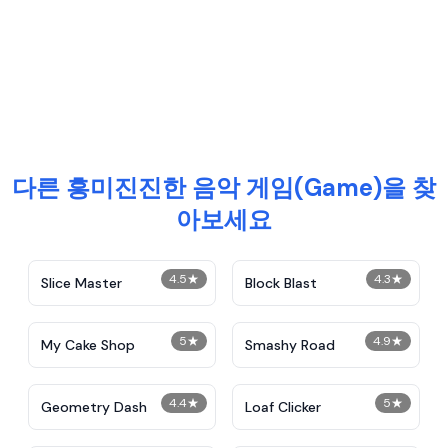
다른 흥미진진한 음악 게임(Game)을 찾
아보세요
4.5
★
4.3
★
Slice Master
Block Blast
5
★
4.9
★
My Cake Shop
Smashy Road
4.4
★
5
★
Geometry Dash
Loaf Clicker