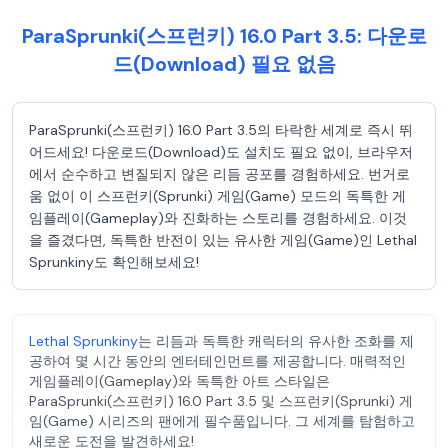
ParaSprunki(스프런키) 16.0 Part 3.5: 다운로
드(Download) 필요 없음
ParaSprunki(스프런키) 16.0 Part 3.5의 타락한 세계로 즉시 뛰
어드세요! 다운로드(Download)도 설치도 필요 없이, 브라우저
에서 순수하고 변질되지 않은 리듬 공포를 경험하세요. 번거로
움 없이 이 스프런키(Sprunki) 게임(Game) 모드의 독특한 게
임플레이(Gameplay)와 진화하는 스토리를 경험하세요. 이것
을 즐겼다면, 독특한 반전이 있는 유사한 게임(Game)인 Lethal
Sprunkiny도 확인해보세요!
Lethal Sprunkiny
는 리듬과 독특한 캐릭터의 유사한 조화를 제
공하여 몇 시간 동안의 엔터테인먼트를 제공합니다. 매력적인
게임플레이(Gameplay)와 독특한 아트 스타일은
ParaSprunki(스프런키) 16.0 Part 3.5 및 스프런키(Sprunki) 게
임(Game) 시리즈의 팬에게 필수품입니다. 그 세계를 탐험하고
새로운 도전을 발견하세요!