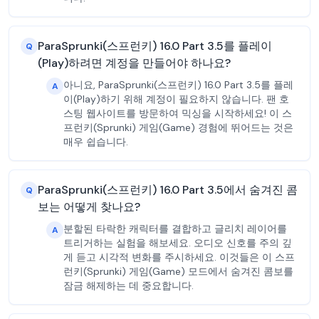
ParaSprunki(스프런키) 16.0 Part 3.5를 플레이
Q
(Play)하려면 계정을 만들어야 하나요?
아니요, ParaSprunki(스프런키) 16.0 Part 3.5를 플레
A
이(Play)하기 위해 계정이 필요하지 않습니다. 팬 호
스팅 웹사이트를 방문하여 믹싱을 시작하세요! 이 스
프런키(Sprunki) 게임(Game) 경험에 뛰어드는 것은
매우 쉽습니다.
ParaSprunki(스프런키) 16.0 Part 3.5에서 숨겨진 콤
Q
보는 어떻게 찾나요?
분할된 타락한 캐릭터를 결합하고 글리치 레이어를
A
트리거하는 실험을 해보세요. 오디오 신호를 주의 깊
게 듣고 시각적 변화를 주시하세요. 이것들은 이 스프
런키(Sprunki) 게임(Game) 모드에서 숨겨진 콤보를
잠금 해제하는 데 중요합니다.