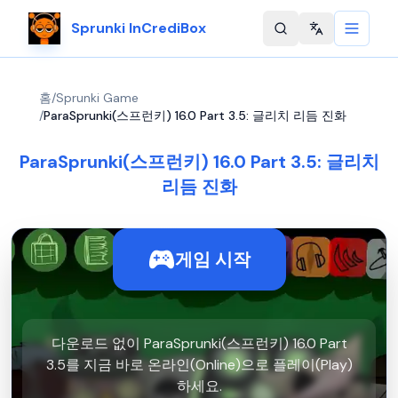
Sprunki InCrediBox
Change langu
홈
/
Sprunki Game
/
ParaSprunki(스프런키) 16.0 Part 3.5: 글리치 리듬 진화
ParaSprunki(스프런키) 16.0 Part 3.5: 글리치
리듬 진화
게임 시작
다운로드 없이 ParaSprunki(스프런키) 16.0 Part
3.5를 지금 바로 온라인(Online)으로 플레이(Play)
하세요.