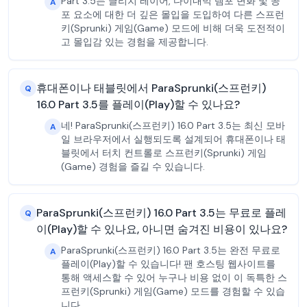
Part 3.5는 글리치 레이어, 다이내믹 템포 변화 및 공
A
포 요소에 대한 더 깊은 몰입을 도입하여 다른 스프런
키(Sprunki) 게임(Game) 모드에 비해 더욱 도전적이
고 몰입감 있는 경험을 제공합니다.
휴대폰이나 태블릿에서 ParaSprunki(스프런키)
Q
16.0 Part 3.5를 플레이(Play)할 수 있나요?
네! ParaSprunki(스프런키) 16.0 Part 3.5는 최신 모바
A
일 브라우저에서 실행되도록 설계되어 휴대폰이나 태
블릿에서 터치 컨트롤로 스프런키(Sprunki) 게임
(Game) 경험을 즐길 수 있습니다.
ParaSprunki(스프런키) 16.0 Part 3.5는 무료로 플레
Q
이(Play)할 수 있나요, 아니면 숨겨진 비용이 있나요?
ParaSprunki(스프런키) 16.0 Part 3.5는 완전 무료로
A
플레이(Play)할 수 있습니다! 팬 호스팅 웹사이트를
통해 액세스할 수 있어 누구나 비용 없이 이 독특한 스
프런키(Sprunki) 게임(Game) 모드를 경험할 수 있습
니다.