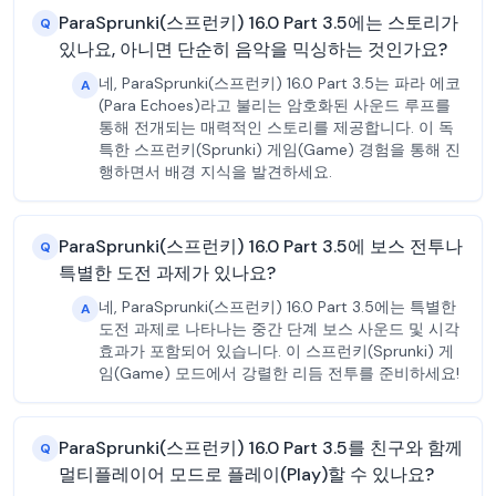
ParaSprunki(스프런키) 16.0 Part 3.5에는 스토리가
Q
있나요, 아니면 단순히 음악을 믹싱하는 것인가요?
네, ParaSprunki(스프런키) 16.0 Part 3.5는 파라 에코
A
(Para Echoes)라고 불리는 암호화된 사운드 루프를
통해 전개되는 매력적인 스토리를 제공합니다. 이 독
특한 스프런키(Sprunki) 게임(Game) 경험을 통해 진
행하면서 배경 지식을 발견하세요.
ParaSprunki(스프런키) 16.0 Part 3.5에 보스 전투나
Q
특별한 도전 과제가 있나요?
네, ParaSprunki(스프런키) 16.0 Part 3.5에는 특별한
A
도전 과제로 나타나는 중간 단계 보스 사운드 및 시각
효과가 포함되어 있습니다. 이 스프런키(Sprunki) 게
임(Game) 모드에서 강렬한 리듬 전투를 준비하세요!
ParaSprunki(스프런키) 16.0 Part 3.5를 친구와 함께
Q
멀티플레이어 모드로 플레이(Play)할 수 있나요?