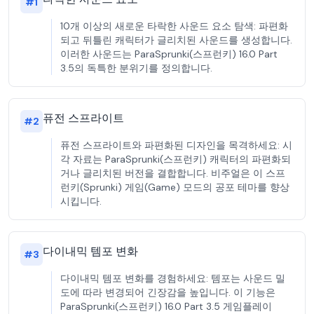
#
1
10개 이상의 새로운 타락한 사운드 요소 탐색: 파편화
되고 뒤틀린 캐릭터가 글리치된 사운드를 생성합니다.
이러한 사운드는 ParaSprunki(스프런키) 16.0 Part
3.5의 독특한 분위기를 정의합니다.
퓨전 스프라이트
#
2
퓨전 스프라이트와 파편화된 디자인을 목격하세요: 시
각 자료는 ParaSprunki(스프런키) 캐릭터의 파편화되
거나 글리치된 버전을 결합합니다. 비주얼은 이 스프
런키(Sprunki) 게임(Game) 모드의 공포 테마를 향상
시킵니다.
다이내믹 템포 변화
#
3
다이내믹 템포 변화를 경험하세요: 템포는 사운드 밀
도에 따라 변경되어 긴장감을 높입니다. 이 기능은
ParaSprunki(스프런키) 16.0 Part 3.5 게임플레이