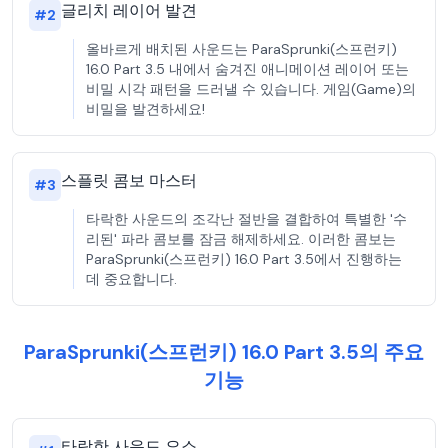
글리치 레이어 발견
#
2
올바르게 배치된 사운드는 ParaSprunki(스프런키)
16.0 Part 3.5 내에서 숨겨진 애니메이션 레이어 또는
비밀 시각 패턴을 드러낼 수 있습니다. 게임(Game)의
비밀을 발견하세요!
스플릿 콤보 마스터
#
3
타락한 사운드의 조각난 절반을 결합하여 특별한 '수
리된' 파라 콤보를 잠금 해제하세요. 이러한 콤보는
ParaSprunki(스프런키) 16.0 Part 3.5에서 진행하는
데 중요합니다.
ParaSprunki(스프런키) 16.0 Part 3.5의 주요
기능
타락한 사운드 요소