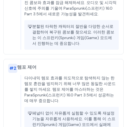
진 콤보와 효과를 잠금 해제하세요. 오디오 및 시각적
신호에 주의를 기울여 ParaSprunki(스프런키) 16.0
Part 3.5에서 새로운 가능성을 발견하세요.
💡
분할된 타락한 캐릭터의 절반을 다양한 순서로
결합하여 복구된 콤보를 찾으세요. 이러한 콤보
는 이 스프런키(Sprunki) 게임(Game) 모드에
서 진행하는 데 중요합니다.
템포 제어
#
2
다이내믹 템포 효과를 의도적으로 탐색하지 않는 한
템포 혼란을 방지하기 위해 너무 많은 동일한 사운드
를 쌓지 마세요. 템포 제어를 마스터하는 것은
ParaSprunki(스프런키) 16.0 Part 3.5에서 성공하는
데 매우 중요합니다.
💡
페널티 없이 자유롭게 실험할 수 있도록 재설정
기능을 자유롭게 사용하세요. 이를 통해 이 스프
런키(Sprunki) 게임(Game) 모드에서 실패에