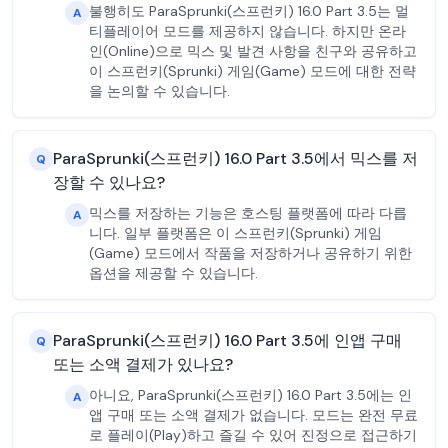
불행히도 ParaSprunki(스프런키) 16.0 Part 3.5는 멀
A
티플레이어 모드를 제공하지 않습니다. 하지만 온라
인(Online)으로 믹스 및 발견 사항을 친구와 공유하고
이 스프런키(Sprunki) 게임(Game) 모드에 대한 전략
을 논의할 수 있습니다.
ParaSprunki(스프런키) 16.0 Part 3.5에서 믹스를 저
Q
장할 수 있나요?
믹스를 저장하는 기능은 호스팅 플랫폼에 따라 다릅
A
니다. 일부 플랫폼은 이 스프런키(Sprunki) 게임
(Game) 모드에서 작품을 저장하거나 공유하기 위한
옵션을 제공할 수 있습니다.
ParaSprunki(스프런키) 16.0 Part 3.5에 인앱 구매
Q
또는 소액 결제가 있나요?
아니요, ParaSprunki(스프런키) 16.0 Part 3.5에는 인
A
앱 구매 또는 소액 결제가 없습니다. 모드는 완전 무료
로 플레이(Play)하고 즐길 수 있어 진정으로 접근하기