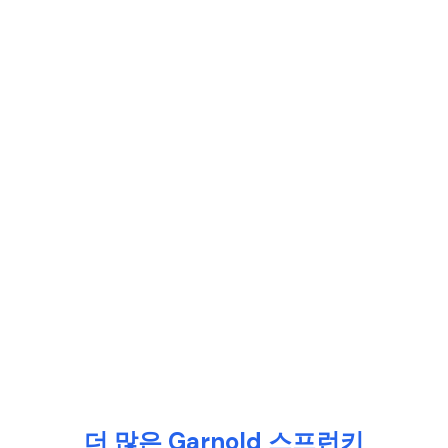
더 많은 Garnold 스프런키