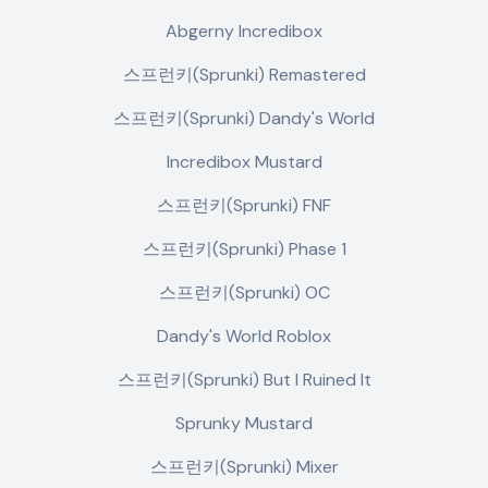
Abgerny Incredibox
스프런키(Sprunki) Remastered
스프런키(Sprunki) Dandy's World
Incredibox Mustard
스프런키(Sprunki) FNF
스프런키(Sprunki) Phase 1
스프런키(Sprunki) OC
Dandy's World Roblox
스프런키(Sprunki) But I Ruined It
Sprunky Mustard
스프런키(Sprunki) Mixer