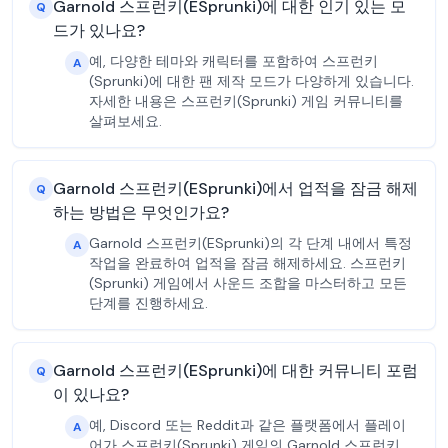
Garnold 스프런키(ESprunki)에 대한 인기 있는 모
Q
드가 있나요?
예, 다양한 테마와 캐릭터를 포함하여 스프런키
A
(Sprunki)에 대한 팬 제작 모드가 다양하게 있습니다.
자세한 내용은 스프런키(Sprunki) 게임 커뮤니티를
살펴보세요.
Garnold 스프런키(ESprunki)에서 업적을 잠금 해제
Q
하는 방법은 무엇인가요?
Garnold 스프런키(ESprunki)의 각 단계 내에서 특정
A
작업을 완료하여 업적을 잠금 해제하세요. 스프런키
(Sprunki) 게임에서 사운드 조합을 마스터하고 모든
단계를 진행하세요.
Garnold 스프런키(ESprunki)에 대한 커뮤니티 포럼
Q
이 있나요?
예, Discord 또는 Reddit과 같은 플랫폼에서 플레이
A
어가 스프런키(Sprunki) 게임의 Garnold 스프런키