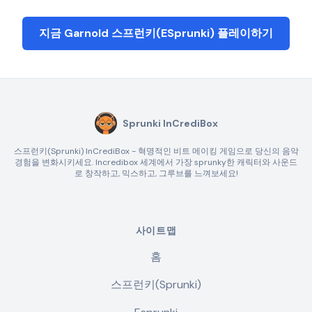
지금 Garnold 스프런키(ESprunki) 플레이하기
Sprunki InCrediBox
스프런키(Sprunki) InCrediBox - 혁명적인 비트 메이킹 게임으로 당신의 음악
경험을 변화시키세요. Incredibox 세계에서 가장 sprunky한 캐릭터와 사운드
로 창작하고, 믹스하고, 그루브를 느껴보세요!
사이트맵
홈
스프런키(Sprunki)