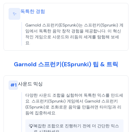
독특한 경험
✨
Garnold 스프런키(ESprunki)는 스프런키(Sprunki) 게
임에서 독특한 음악 창작 경험을 제공합니다. 이 혁신
적인 게임으로 사운드와 리듬의 세계를 탐험해 보세
요.
Garnold 스프런키(ESprunki) 팁 & 트릭
사운드 믹싱
#
1
다양한 사운드 조합을 실험하여 독특한 믹스를 만드세
요. 스프런키(Sprunki) 게임에서 Garnold 스프런키
(ESprunki)로 조화로운 음악을 만들려면 타이밍과 리
듬에 집중하세요.
💡
복잡한 조합으로 진행하기 전에 더 간단한 믹스
로 시작하세요.