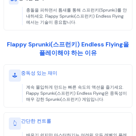
충돌을 피하면서 틈새를 통해 스프런키(Sprunki)를 안
내하세요. Flappy Sprunki(스프런키) Endless Flying
에서는 기술이 중요합니다.
Flappy Sprunki(스프런키) Endless Flying을
플레이해야 하는 이유
중독성 있는 재미
🕹️
계속 몰입하게 만드는 빠른 속도의 액션을 즐기세요.
Flappy Sprunki(스프런키) Endless Flying은 중독성이
매우 강한 Sprunki(스프런키) 게임입니다.
간단한 컨트롤
👆
배우기 쉽지만 마스터하기는 어려워 모든 레벨의 플레