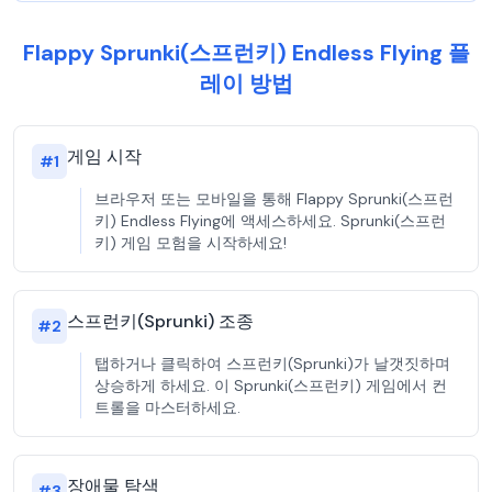
Flappy Sprunki(스프런키) Endless Flying 플
레이 방법
게임 시작
#
1
브라우저 또는 모바일을 통해 Flappy Sprunki(스프런
키) Endless Flying에 액세스하세요. Sprunki(스프런
키) 게임 모험을 시작하세요!
스프런키(Sprunki) 조종
#
2
탭하거나 클릭하여 스프런키(Sprunki)가 날갯짓하며
상승하게 하세요. 이 Sprunki(스프런키) 게임에서 컨
트롤을 마스터하세요.
장애물 탐색
#
3