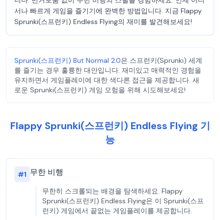
니다. 번거로움 없이 무한 비행의 스릴을 경험하세요. 언제 어디
서나 빠르게 게임을 즐기기에 완벽한 방법입니다. 지금 Flappy
Sprunki(스프런키) Endless Flying의 재미를 발견해보세요!
Sprunki(스프런키) But Normal 2.0
은 스프런키(Sprunki) 세계
를 즐기는 경우 훌륭한 대안입니다. 재미있고 매력적인 경험을
유지하면서 게임플레이에 대한 색다른 접근을 제공합니다. 새
로운 Sprunki(스프런키) 게임 모험을 위해 시도해보세요!
Flappy Sprunki(스프런키) Endless Flying 기
능
무한 비행
#
1
무한히 스크롤되는 배경을 탐색하세요. Flappy
Sprunki(스프런키) Endless Flying은 이 Sprunki(스프
런키) 게임에서 끝없는 게임플레이를 제공합니다.