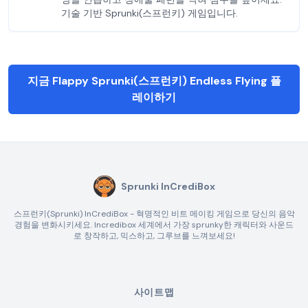
기술 기반 Sprunki(스프런키) 게임입니다.
지금 Flappy Sprunki(스프런키) Endless Flying 플
레이하기
Sprunki InCrediBox
스프런키(Sprunki) InCrediBox - 혁명적인 비트 메이킹 게임으로 당신의 음악
경험을 변화시키세요. Incredibox 세계에서 가장 sprunky한 캐릭터와 사운드
로 창작하고, 믹스하고, 그루브를 느껴보세요!
사이트맵