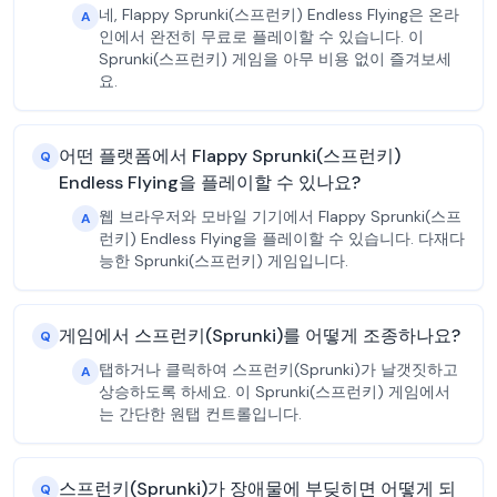
네, Flappy Sprunki(스프런키) Endless Flying은 온라
A
인에서 완전히 무료로 플레이할 수 있습니다. 이
Sprunki(스프런키) 게임을 아무 비용 없이 즐겨보세
요.
어떤 플랫폼에서 Flappy Sprunki(스프런키)
Q
Endless Flying을 플레이할 수 있나요?
웹 브라우저와 모바일 기기에서 Flappy Sprunki(스프
A
런키) Endless Flying을 플레이할 수 있습니다. 다재다
능한 Sprunki(스프런키) 게임입니다.
게임에서 스프런키(Sprunki)를 어떻게 조종하나요?
Q
탭하거나 클릭하여 스프런키(Sprunki)가 날갯짓하고
A
상승하도록 하세요. 이 Sprunki(스프런키) 게임에서
는 간단한 원탭 컨트롤입니다.
스프런키(Sprunki)가 장애물에 부딪히면 어떻게 되
Q