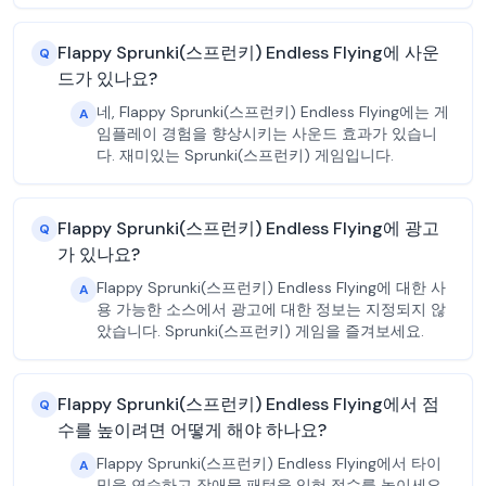
Flappy Sprunki(스프런키) Endless Flying에 사운
Q
드가 있나요?
네, Flappy Sprunki(스프런키) Endless Flying에는 게
A
임플레이 경험을 향상시키는 사운드 효과가 있습니
다. 재미있는 Sprunki(스프런키) 게임입니다.
Flappy Sprunki(스프런키) Endless Flying에 광고
Q
가 있나요?
Flappy Sprunki(스프런키) Endless Flying에 대한 사
A
용 가능한 소스에서 광고에 대한 정보는 지정되지 않
았습니다. Sprunki(스프런키) 게임을 즐겨보세요.
Flappy Sprunki(스프런키) Endless Flying에서 점
Q
수를 높이려면 어떻게 해야 하나요?
Flappy Sprunki(스프런키) Endless Flying에서 타이
A
밍을 연습하고 장애물 패턴을 익혀 점수를 높이세요.