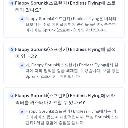
Flappy Sprunki(스프런키) Endless Flying에 스토
Q
리가 있나요?
Flappy Sprunki(스프런키) Endless Flying은 내러티
A
브보다는 주로 게임플레이에 중점을 둡니다. 순수한
아케이드 Sprunki(스프런키) 게임 경험입니다.
Flappy Sprunki(스프런키) Endless Flying에 업적
Q
이 있나요?
네, Flappy Sprunki(스프런키) Endless Flying에서 실
A
력에 따라 업적을 잠금 해제할 수 있습니다. 보람 있는
Sprunki(스프런키) 게임입니다.
Flappy Sprunki(스프런키) Endless Flying에서 캐
Q
릭터를 커스터마이즈할 수 있나요?
Flappy Sprunki(스프런키) Endless Flying에서는 커
A
스터마이즈 옵션이 제한적입니다. 핵심 Sprunki(스프
런키) 게임 경험에 중점을 둡니다.