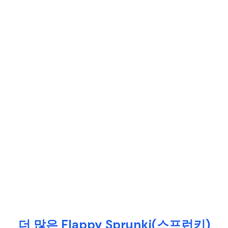
더 많은 Flappy Sprunki(스프런키)