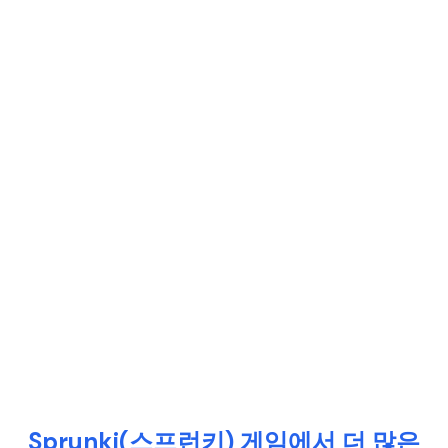
Sprunki(스프런키) 게임에서 더 많은