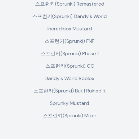
스프런키(Sprunki) Remastered
스프런키(Sprunki) Dandy's World
Incredibox Mustard
스프런키(Sprunki) FNF
스프런키(Sprunki) Phase 1
스프런키(Sprunki) OC
Dandy's World Roblox
스프런키(Sprunki) But I Ruined It
Sprunky Mustard
스프런키(Sprunki) Mixer