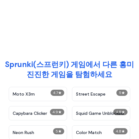
Sprunki(스프런키) 게임에서 다른 흥미
진진한 게임을 탐험하세요
4.7
★
5
★
Moto X3m
Street Escape
4.9
★
4.8
★
Capybara Clicker
Squid Game Unblocked
5
★
4.8
★
Neon Rush
Color Match