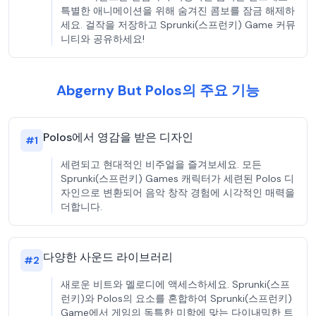
특별한 애니메이션을 위해 숨겨진 콤보를 잠금 해제하
세요. 걸작을 저장하고 Sprunki(스프런키) Game 커뮤
니티와 공유하세요!
Abgerny But Polos의 주요 기능
Polos에서 영감을 받은 디자인
#
1
세련되고 현대적인 비주얼을 즐겨보세요. 모든
Sprunki(스프런키) Games 캐릭터가 세련된 Polos 디
자인으로 변환되어 음악 창작 경험에 시각적인 매력을
더합니다.
다양한 사운드 라이브러리
#
2
새로운 비트와 멜로디에 액세스하세요. Sprunki(스프
런키)와 Polos의 요소를 혼합하여 Sprunki(스프런키)
Game에서 게임의 독특한 미학에 맞는 다이내믹한 트