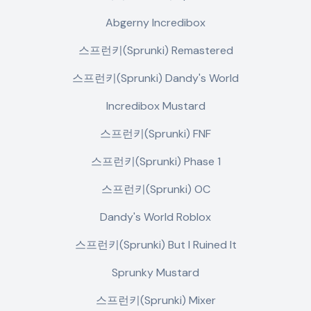
Abgerny Incredibox
스프런키(Sprunki) Remastered
스프런키(Sprunki) Dandy's World
Incredibox Mustard
스프런키(Sprunki) FNF
스프런키(Sprunki) Phase 1
스프런키(Sprunki) OC
Dandy's World Roblox
스프런키(Sprunki) But I Ruined It
Sprunky Mustard
스프런키(Sprunki) Mixer