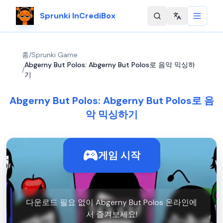
Sprunki InCrediBox
Change langu
홈
/
Sprunki Game
Abgerny But Polos: Abgerny But Polos로 음악 믹싱하
/
기
Abgerny But Polos: Abgerny But Polos로 음
악 믹싱하기
게임 시작
다운로드 필요 없이 Abgerny But Polos 온라인에
서 즐겨보세요!