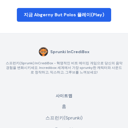
지금 Abgerny But Polos 플레이(Play)
Sprunki InCrediBox
스프런키(Sprunki) InCrediBox - 혁명적인 비트 메이킹 게임으로 당신의 음악
경험을 변화시키세요. Incredibox 세계에서 가장 sprunky한 캐릭터와 사운드
로 창작하고, 믹스하고, 그루브를 느껴보세요!
사이트맵
홈
스프런키(Sprunki)