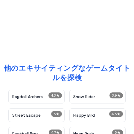
他のエキサイティングなゲームタイト
ルを探検
4.3
★
3.9
★
Ragdoll Archers
Snow Rider
5
★
4.5
★
Street Escape
Flappy Bird
4.7
★
5
★
Football Bros
Neon Rush