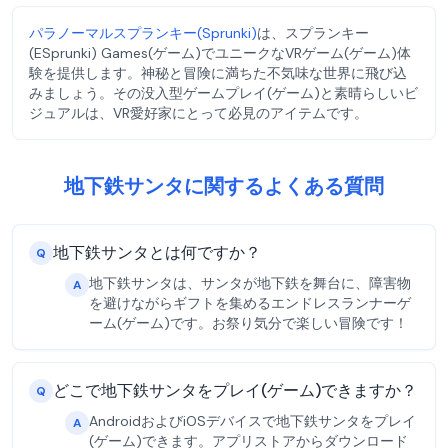
パラノーマルスプランキー(Sprunki)
は、スプランキー
(ESprunki) Games(ゲーム)でユニークなVRゲーム(ゲーム)体
験を提供します。神秘と冒険に満ちた不気味な世界に飛び込
みましょう。その没入型ゲームプレイ(ゲーム)と素晴らしいビ
ジュアルは、VR愛好家にとって必見のアイテムです。
地下鉄サンタに関するよくある質問
地下鉄サンタとは何ですか？
Q
地下鉄サンタは、サンタが地下鉄を舞台に、障害物
A
を避けながらギフトを集めるエンドレスランナーゲ
ーム(ゲーム)です。お祭り気分で楽しい冒険です！
どこで地下鉄サンタをプレイ(ゲーム)できますか？
Q
AndroidおよびiOSデバイスで地下鉄サンタをプレイ
A
(ゲーム)できます。アプリストアからダウンロード