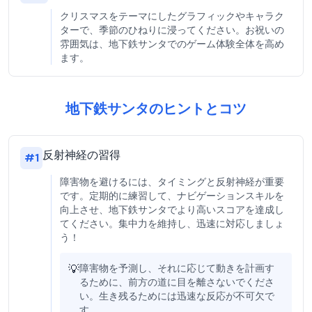
クリスマスをテーマにしたグラフィックやキャラク
ターで、季節のひねりに浸ってください。お祝いの
雰囲気は、地下鉄サンタでのゲーム体験全体を高め
ます。
地下鉄サンタのヒントとコツ
反射神経の習得
#
1
障害物を避けるには、タイミングと反射神経が重要
です。定期的に練習して、ナビゲーションスキルを
向上させ、地下鉄サンタでより高いスコアを達成し
てください。集中力を維持し、迅速に対応しましょ
う！
💡
障害物を予測し、それに応じて動きを計画す
るために、前方の道に目を離さないでくださ
い。生き残るためには迅速な反応が不可欠で
す。