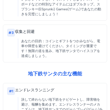
ボードなどの特別なアイテムにはダブルタップ。ス
プランキー(ESprunki) Games(ゲーム)であなたの動
きを完璧にしましょう！
収集と回避
#
3
あなたの目的：コインとギフトをつかみながら、電
車や障壁を避けてください。タイミングが重要で
す！無限の道を進み、地下鉄サンタでハイスコアを
達成しましょう。
地下鉄サンタの主な機能
エンドレスランニング
#
1
決して終わらない地下鉄をナビゲートし、障害物を
避け、報酬を集めます。エンドレスランナーのメカ
ニズムは、地下鉄サンタでのゲームプレイ(ゲーム)を