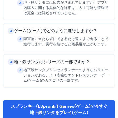
地下鉄サンタには広告が含まれていますが、アプリ
A
内購入に関する具体的な詳細は、入手可能な情報で
は完全には詳述されていません。
ゲーム(ゲーム)でどのように進行しますか？
Q
障害物に当たらずにできるだけ遠くまで走ることで
A
進行します。実行を続けると難易度が上がります。
地下鉄サンタはシリーズの一部ですか？
Q
地下鉄サンタプリンセスランナーのようなバリエー
A
ションがある、より広範なエンドレスランナーゲー
ム(ゲーム)のカテゴリの一部です。
スプランキー(ESprunki) Games(ゲーム)で今すぐ
地下鉄サンタをプレイ(ゲーム)