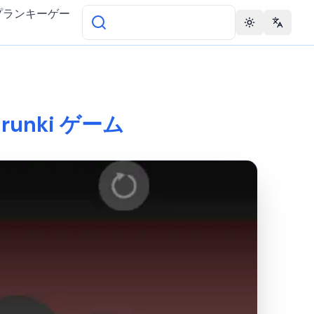
プランキーゲー
Toggle theme
Change 
 Sprunki ゲーム