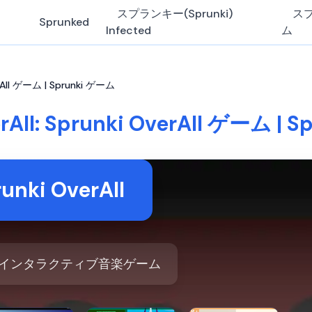
スプランキー(Sprunki)
ス
Sprunked
Infected
ム
verAll ゲーム | Sprunki ゲーム
rAll: Sprunki OverAll ゲーム |
unki OverAll
All - インタラクティブ音楽ゲーム