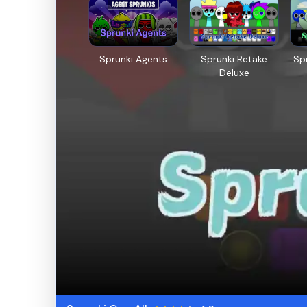
Sprunki Agents
Sprunki Retake
Sp
Deluxe