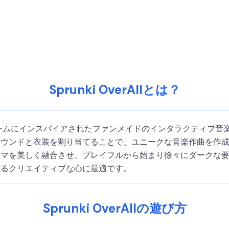
Sprunki OverAllとは？
rediboxゲームにインスパイアされたファンメイドのインタラクティブ
サウンドと衣装を割り当てることで、ユニークな音楽作曲を作
ーマを美しく融合させ、プレイフルから始まり徐々にダークな
するクリエイティブな心に最適です。
Sprunki OverAllの遊び方