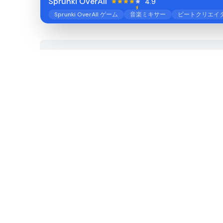
Sprunki OverAll
4.9
Sprunki OverAll ゲーム
音楽ミキサー
ビートクリエイ