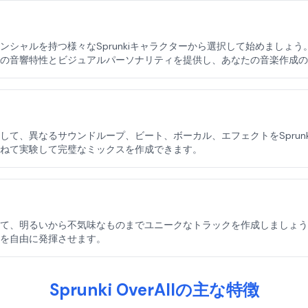
ンシャルを持つ様々なSprunkiキャラクターから選択して始めましょ
の音響特性とビジュアルパーソナリティを提供し、あなたの音楽作成の
して、異なるサウンドループ、ビート、ボーカル、エフェクトをSprun
ねて実験して完璧なミックスを作成できます。
て、明るいから不気味なものまでユニークなトラックを作成しましょう
を自由に発揮させます。
Sprunki OverAllの主な特徴