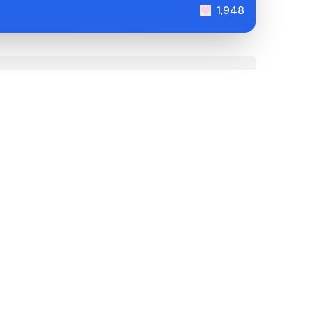
1,948