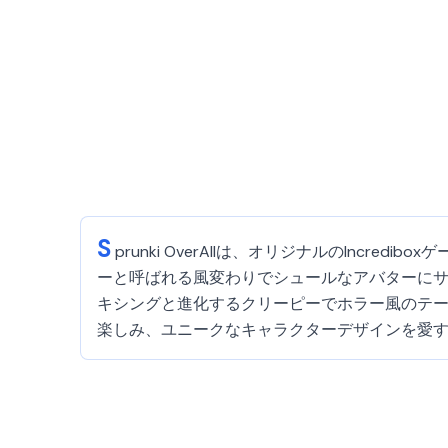
S
prunki OverAllは、オリジナルのInc
ーと呼ばれる風変わりでシュールなアバターに
キシングと進化するクリーピーでホラー風のテ
楽しみ、ユニークなキャラクターデザインを愛