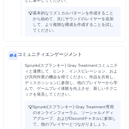
とに集中してください。
💡
基本的なリズミカルパターンを作成すること
から始めて、次にサウンドのレイヤーを追加
して、より複雑な構成を作成することを試し
てください。
コミュニティエンゲージメント
#
4
Sprunki(スプランキー) Gray Treatmentコミュニテ
ィと連携して、ヒント、インスピレーション、およ
び共同作業の機会を得てください。作品を共有し、
ディスカッションに参加し、他のプレイヤーから学
んで、ゲームプレイ体験を向上させ、新しいテクニ
ックを発見してください。
💡
Sprunki(スプランキー) Gray Treatment専用
のオンラインフォーラム、ソーシャルメディ
アグループ、およびDiscordチャネルに参加し
て、他のプレイヤーとつながりましょう。