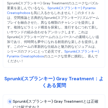
Sprunki(スプランキー) Gray Treatmentのユニークなパズル
要素を楽しんでいるなら、
Sprunki(スプランキー) Pyramix
Creatophobos
も気に入るかもしれません！このタイトル
は、空間推論と古典的なSprunki(スプランキー)リズムゲーム
プレイを融合させた、異なる種類のチャレンジを提供しま
す。複雑なピラミッド構造を探索し、進行するにつれて新し
いサウンドの組み合わせをアンロックします。これは
Sprunki(スプランキー)ゲームのユニバースへの素晴らしい追
加であり、何時間も夢中になれる創造的な楽しさを提供しま
す。このゲームの革新的な仕組みと魅力的なビジュアルは、
シリーズのファンにとって必見です。
Sprunki(スプランキー)
Pyramix Creatophobos
のユニークな世界に挑戦し、喜んで
ください！
Sprunki(スプランキー) Gray Treatment：よ
くある質問
Sprunki(スプランキー) Gray Treatmentとは正確
Q
には何ですか？