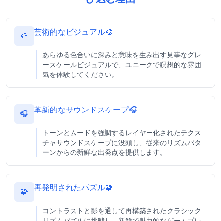
芸術的なビジュアル🎨
🎨
あらゆる色合いに深みと意味を生み出す見事なグレ
ースケールビジュアルで、ユニークで瞑想的な雰囲
気を体験してください。
革新的なサウンドスケープ🎧
🎧
トーンとムードを強調するレイヤー化されたテクス
チャサウンドスケープに没頭し、従来のリズムパタ
ーンからの新鮮な出発点を提供します。
再発明されたパズル🧩
🧩
コントラストと影を通して再構築されたクラシック
リズムパズルに挑戦し、新鮮で魅力的なゲームプレ