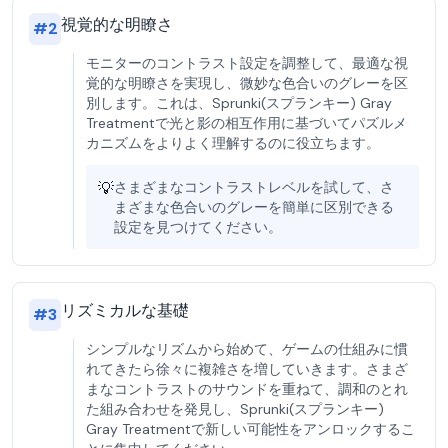
視覚的な明瞭さ
#
2
モニターのコントラスト設定を調整して、最適な視
覚的な明瞭さを実現し、微妙な色合いのグレーを区
別します。これは、Sprunki(スプランキー) Gray
Treatmentで光と影の相互作用に基づいてパズルメ
カニズムをよりよく理解するのに役立ちます。
💡
さまざまなコントラストレベルを試して、さ
まざまな色合いのグレーを簡単に区別できる
設定を見つけてください。
リズミカルな基礎
#
3
シンプルなリズムから始めて、ゲームの仕組みに慣
れてきたら徐々に複雑さを増していきます。さまざ
まなコントラストのサウンドを重ねて、調和のとれ
た組み合わせを発見し、Sprunki(スプランキー)
Gray Treatmentで新しい可能性をアンロックするこ