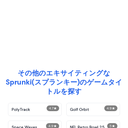
その他のエキサイティングな
Sprunki(スプランキー)のゲームタイ
トルを探す
4.7
★
4.9
★
PolyTrack
Golf Orbit
4.9
★
5
★
Space Waves
NFL Retro Bowl 25