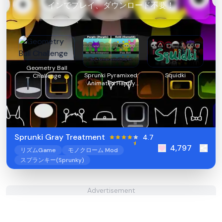
インでプレイ、ダウンロード不要！
Geometry Ball
Sprunki Pyramixed:
Squidki
Challenge
Animated Happy
Mod
Sprunki Gray Treatment
4.7
4,797
リズムGame
モノクローム Mod
スプランキー(Sprunky)
Advertisement