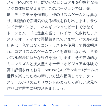
メイドModであり、鮮やかなビジュアルを印象的なモ
ノクロ体験に変えます。このバージョンでは、光、
影、テクスチャを強調し、他のリズムゲームとは異な
り、瞑想的で雰囲気のある環境を作り出します。サウ
ンドデザインは、エネルギッシュなビートではなく、
トーンとムードに焦点を当て、レイヤー化されたテク
スチャオーディオで再構築されています。パズルの仕
組みは、色ではなくコントラストを使用して再発明さ
れ、コアリズムのゲームプレイを維持しながら、音楽
パズル解決に新たな視点を提供します。その芸術的な
ミニマリズムと没入型のオーディオビジュアル体験で
高く評価されており、Sprunki(スプランキー)ゲームの
世界を楽しむための新しい方法を提供します。グレー
スケールがリズムとサウンドのまったく新しい次元を
作り出す世界に飛び込みましょう。