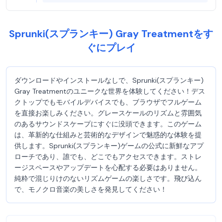
Sprunki(スプランキー) Gray Treatmentをす
ぐにプレイ
ダウンロードやインストールなしで、Sprunki(スプランキー)
Gray Treatmentのユニークな世界を体験してください！デス
クトップでもモバイルデバイスでも、ブラウザでフルゲーム
を直接お楽しみください。グレースケールのリズムと雰囲気
のあるサウンドスケープにすぐに没頭できます。このゲーム
は、革新的な仕組みと芸術的なデザインで魅惑的な体験を提
供します。Sprunki(スプランキー)ゲームの公式に新鮮なアプ
ローチであり、誰でも、どこでもアクセスできます。ストレ
ージスペースやアップデートを心配する必要はありません。
純粋で混じりけのないリズムゲームの楽しさです。飛び込ん
で、モノクロ音楽の美しさを発見してください！