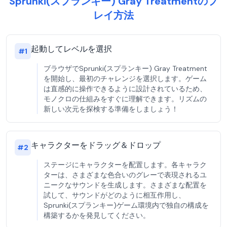
Sprunki(スプランキー) Gray Treatmentのプ
レイ方法
起動してレベルを選択
#
1
ブラウザでSprunki(スプランキー) Gray Treatment
を開始し、最初のチャレンジを選択します。ゲーム
は直感的に操作できるように設計されているため、
モノクロの仕組みをすぐに理解できます。リズムの
新しい次元を探検する準備をしましょう！
キャラクターをドラッグ＆ドロップ
#
2
ステージにキャラクターを配置します。各キャラク
ターは、さまざまな色合いのグレーで表現されるユ
ニークなサウンドを生成します。さまざまな配置を
試して、サウンドがどのように相互作用し、
Sprunki(スプランキー)ゲーム環境内で独自の構成を
構築するかを発見してください。