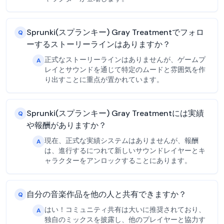
Sprunki(スプランキー) Gray Treatmentでフォロ
Q
ーするストーリーラインはありますか？
正式なストーリーラインはありませんが、ゲームプ
A
レイとサウンドを通じて特定のムードと雰囲気を作
り出すことに重点が置かれています。
Sprunki(スプランキー) Gray Treatmentには実績
Q
や報酬がありますか？
現在、正式な実績システムはありませんが、報酬
A
は、進行するにつれて新しいサウンドレイヤーとキ
ャラクターをアンロックすることにあります。
自分の音楽作品を他の人と共有できますか？
Q
はい！コミュニティ共有は大いに推奨されており、
A
独自のミックスを披露し、他のプレイヤーと協力す