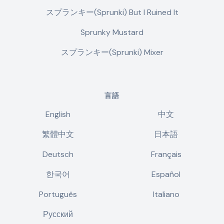
スプランキー(Sprunki) But I Ruined It
Sprunky Mustard
スプランキー(Sprunki) Mixer
言語
English
中文
繁體中文
日本語
Deutsch
Français
한국어
Español
Português
Italiano
Русский