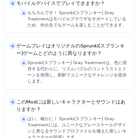
モバイルデバイスでプレイできますか？
Q
もちろんです！ Sprunki(スプランキー) Gray
A
Treatmentはモバイルブラウザをサポートしている
ため、外出先でもゲームを楽しむことができます。
ゲームプレイはオリジナルのSprunki(スプランキ
Q
ー)ゲームとどのように異なりますか？
Sprunki(スプランキー) Gray Treatmentは、色に依
A
存する代わりに、リズムパズルのコントラストとト
ーンを使用し、新鮮でユニークなチャレンジを提供
します。
このModには新しいキャラクターとサウンドはあ
Q
りますか？
はい、確かに！ Sprunki(スプランキー) Gray
A
Treatmentには、ユニークなグレースケールデザイ
ンと異なるサウンドプロファイルを備えた新しいキ
ャラクターが登場します。