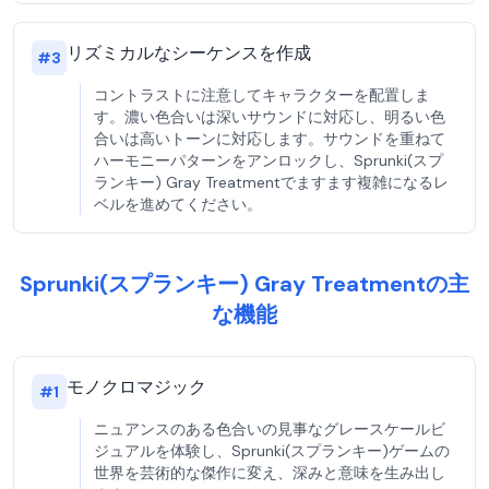
リズミカルなシーケンスを作成
#
3
コントラストに注意してキャラクターを配置しま
す。濃い色合いは深いサウンドに対応し、明るい色
合いは高いトーンに対応します。サウンドを重ねて
ハーモニーパターンをアンロックし、Sprunki(スプ
ランキー) Gray Treatmentでますます複雑になるレ
ベルを進めてください。
Sprunki(スプランキー) Gray Treatmentの主
な機能
モノクロマジック
#
1
ニュアンスのある色合いの見事なグレースケールビ
ジュアルを体験し、Sprunki(スプランキー)ゲームの
世界を芸術的な傑作に変え、深みと意味を生み出し