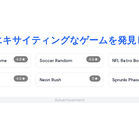
エキサイティングなゲームを発見
4.8
★
4.6
★
reme
Soccer Random
NFL Retro Bo
4.6
★
5
★
Neon Rush
Sprunki Phas
Advertisement