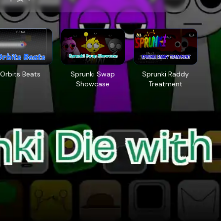
Orbits Beats
Sprunki Swap
Sprunki Raddy
Showcase
Treatment