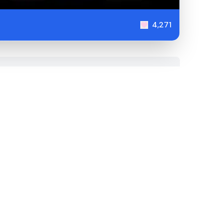
4,271