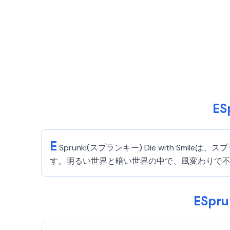
ES
E
Sprunki(スプランキー) Die with S
す。明るい世界と暗い世界の中で、風変わりで
ESpr