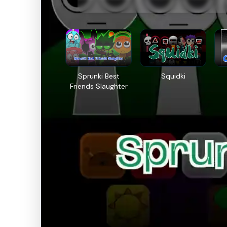
Sprunki Best
Squidki
Friends Slaughter