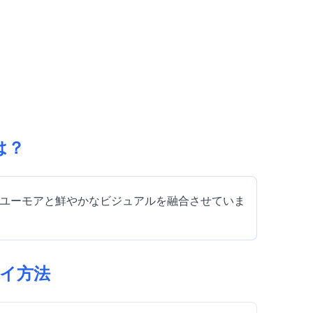
とは？
dで、ダークユーモアと鮮やかなビジュアルを融合させていま
プレイ方法