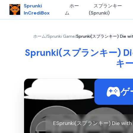
Sprunki
ホー
スプランキー
InCrediBox
ム
(Sprunki)
ホーム
/
Sprunki Game
/
Sprunki(スプランキー) Die w
Sprunki(スプランキー) Di
キー
ゲ
ESprunki(スプランキー) Die