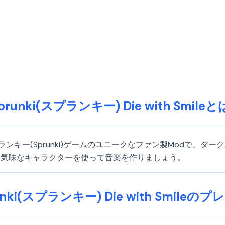
prunki(スプランキー) Die with Smile
mileは、スプランキー(Sprunki)ゲームのユニークなファン製Mo
不気味なキャラクターを使って音楽を作りましょう。
unki(スプランキー) Die with Smileの