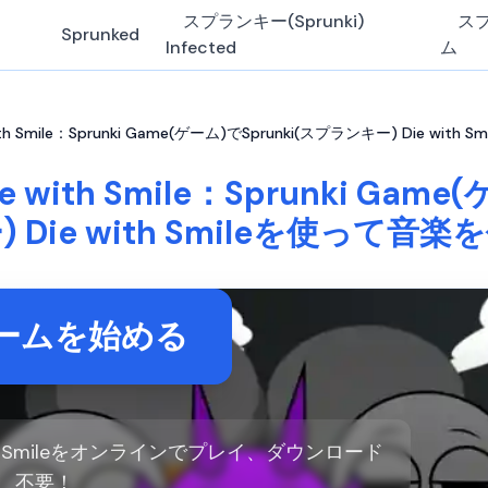
スプランキー(Sprunki)
ス
Sprunked
Infected
ム
ith Smile：Sprunki Game(ゲーム)でSprunki(スプランキー) Die wit
e with Smile：Sprunki Gam
) Die with Smileを使って音楽
ームを始める
 with Smileをオンラインでプレイ、ダウンロード
不要！