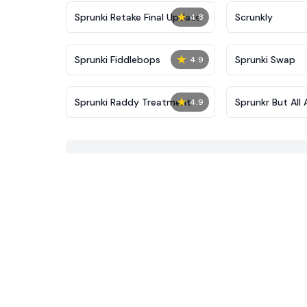
★
Sprunki Retake Final Update
Scrunkly
4.8
★
Sprunki Fiddlebops
Sprunki Swap
4.9
★
Sprunki Raddy Treatment
Sprunkr But All 
4.9