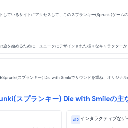
Smileをホストしているサイトにアクセスして、このスプランキー(Sprunki)
 Smileで音楽の旅を始めるために、ユニークにデザインされた様々なキャラクタ
unki(スプランキー) Die with Smileでサウンドを重ね、オリ
runki(スプランキー) Die with Smileの
インタラクティブなゲ
#
2