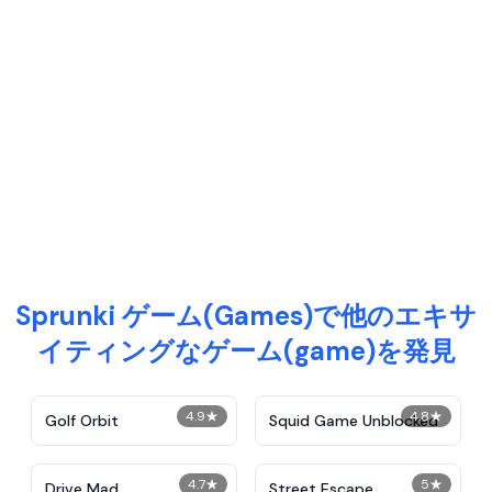
Sprunki ゲーム(Games)で他のエキサ
イティングなゲーム(game)を発見
4.9
★
4.8
★
Golf Orbit
Squid Game Unblocked
4.7
★
5
★
Drive Mad
Street Escape