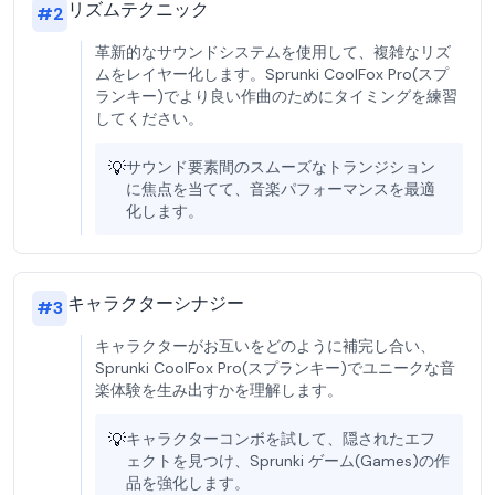
リズムテクニック
#
2
革新的なサウンドシステムを使用して、複雑なリズ
ムをレイヤー化します。Sprunki CoolFox Pro(スプ
ランキー)でより良い作曲のためにタイミングを練習
してください。
💡
サウンド要素間のスムーズなトランジション
に焦点を当てて、音楽パフォーマンスを最適
化します。
キャラクターシナジー
#
3
キャラクターがお互いをどのように補完し合い、
Sprunki CoolFox Pro(スプランキー)でユニークな音
楽体験を生み出すかを理解します。
💡
キャラクターコンボを試して、隠されたエフ
ェクトを見つけ、Sprunki ゲーム(Games)の作
品を強化します。