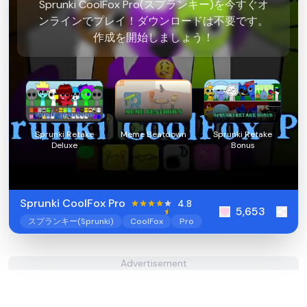
Sprunki CoolFox Pro(スプランキー)を今すぐオ
ンラインでプレイ！ダウンロードは不要です。
作成を開始しましょう！
Sprunki Retake
Meme Beatdown
Sprunki Retake
Deluxe
Bonus
Sprunki CoolFox Pro
4.8
5,653
スプランキー(Sprunki)
CoolFox
Pro
Advertisement