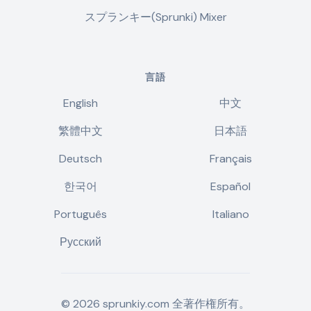
スプランキー(Sprunki) Mixer
言語
English
中文
繁體中文
日本語
Deutsch
Français
한국어
Español
Português
Italiano
Русский
©
2026
sprunkiy.com
全著作権所有。