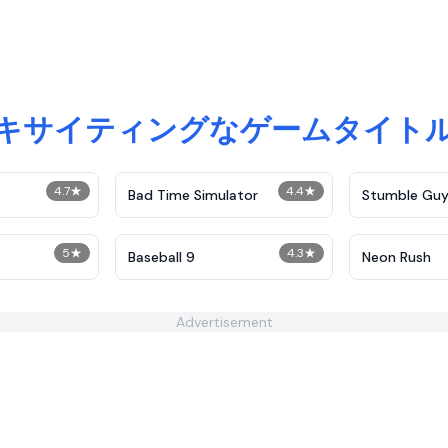
キサイティングなゲームタイト
4.7
★
4.4
★
Bad Time Simulator
Stumble Guy
5
★
4.3
★
Baseball 9
Neon Rush
Advertisement