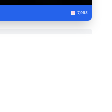
7,993