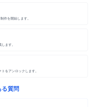
の音楽制作を開始します。
生成します。
フェクトをアンロックします。
くある質問