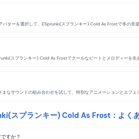
バターを選択して、ESprunki(スプランキー) Cold As Frostで冬
ki(スプランキー) Cold As Frostでクールなビートとメロディーを
Frostでさまざまなサウンドの組み合わせを試して、特別なアニメーションとエ
unki(スプランキー) Cold As Frost：よ
とは何ですか？