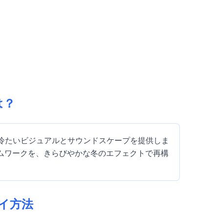
は？
たmodで、冷たいビジュアルとサウンドスケープを提供しま
ームワークを、きらびやかな冬のエフェクトで再構
プレイ方法