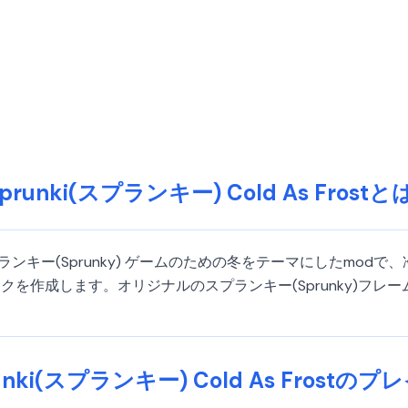
Sprunki(スプランキー) Cold As Frostと
ostは、スプランキー(Sprunky) ゲームのための冬をテーマにし
を作成します。オリジナルのスプランキー(Sprunky)フレ
unki(スプランキー) Cold As Frostの