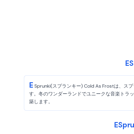
E
E
Sprunki(スプランキー) Cold As Fr
す。冬のワンダーランドでユニークな音楽トラック
築します。
ESpr