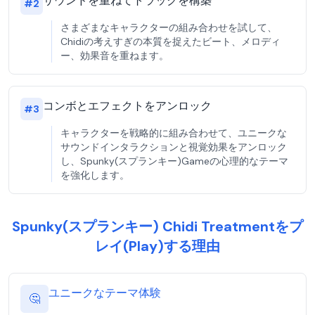
サウンドを重ねてトラックを構築
#
2
さまざまなキャラクターの組み合わせを試して、
Chidiの考えすぎの本質を捉えたビート、メロディ
ー、効果音を重ねます。
コンボとエフェクトをアンロック
#
3
キャラクターを戦略的に組み合わせて、ユニークな
サウンドインタラクションと視覚効果をアンロック
し、Spunky(スプランキー)Gameの心理的なテーマ
を強化します。
Spunky(スプランキー) Chidi Treatmentをプ
レイ(Play)する理由
ユニークなテーマ体験
🤔