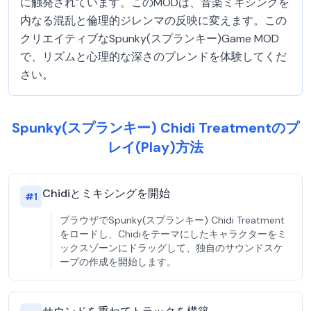
に触発されています。このMODは、音楽ミキシングを
内なる混乱と倫理的ジレンマの反映に変えます。この
クリエイティブなSpunky(スプランキー)Game MOD
で、リズムと心理的な深さのブレンドを体験してくだ
さい。
Spunky(スプランキー) Chidi Treatmentのプ
レイ(Play)方法
Chidiとミキシングを開始
#
1
ブラウザでSpunky(スプランキー) Chidi Treatment
をロードし、Chidiをテーマにしたキャラクターをミ
ックスゾーンにドラッグして、独自のサウンドスケ
ープの作成を開始します。