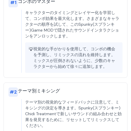
コンボのマスター
#
1
キャラクターのタイミングとレイヤー化を学習し
て、コンボ効果を最大化します。さまざまなキャラ
クターの順序を試して、このSpunky(スプランキ
ー)Game MODで隠されたサウンドインタラクショ
ンをアンロックします。
💡
視覚的な手がかりを使用して、コンボの機会
を予測し、リミックスの流れを維持します。
ミックスが圧倒されないように、少数のキャ
ラクターから始めて徐々に追加します。
テーマ別ミキシング
#
2
テーマ別の視覚的なフィードバックに注意して、ミ
キシングの決定を導きます。Spunky(スプランキー)
Chidi Treatmentで新しいサウンドの組み合わせと効
果を発見するために、リセットしてリミックスして
ください。