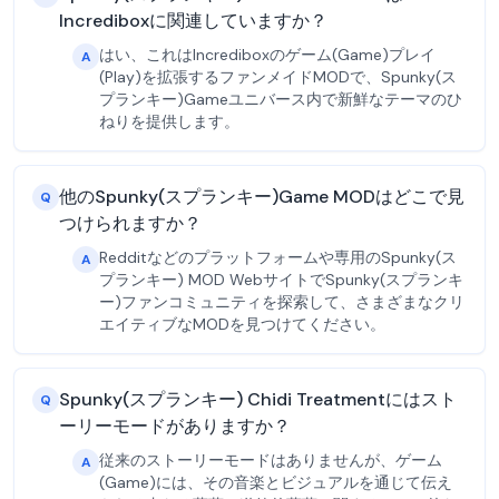
Incrediboxに関連していますか？
はい、これはIncrediboxのゲーム(Game)プレイ
A
(Play)を拡張するファンメイドMODで、Spunky(ス
プランキー)Gameユニバース内で新鮮なテーマのひ
ねりを提供します。
他のSpunky(スプランキー)Game MODはどこで見
Q
つけられますか？
Redditなどのプラットフォームや専用のSpunky(ス
A
プランキー) MOD WebサイトでSpunky(スプランキ
ー)ファンコミュニティを探索して、さまざまなクリ
エイティブなMODを見つけてください。
Spunky(スプランキー) Chidi Treatmentにはスト
Q
ーリーモードがありますか？
従来のストーリーモードはありませんが、ゲーム
A
(Game)には、その音楽とビジュアルを通じて伝え