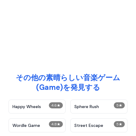
その他の素晴らしい音楽ゲーム
(Game)を発見する
4.6
★
5
★
Happy Wheels
Sphere Rush
4.8
★
5
★
Wordle Game
Street Escape