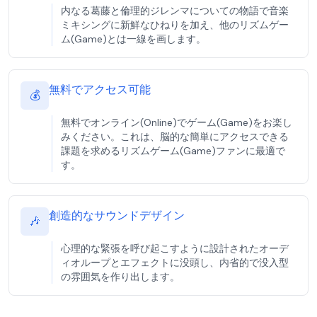
内なる葛藤と倫理的ジレンマについての物語で音楽
ミキシングに新鮮なひねりを加え、他のリズムゲー
ム(Game)とは一線を画します。
無料でアクセス可能
💰
無料でオンライン(Online)でゲーム(Game)をお楽し
みください。これは、脳的な簡単にアクセスできる
課題を求めるリズムゲーム(Game)ファンに最適で
す。
創造的なサウンドデザイン
🎶
心理的な緊張を呼び起こすように設計されたオーデ
ィオループとエフェクトに没頭し、内省的で没入型
の雰囲気を作り出します。