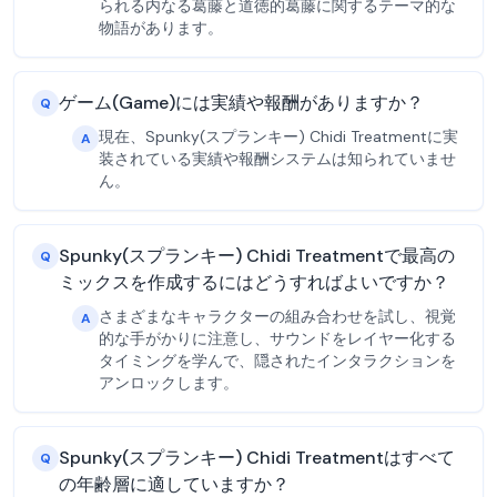
られる内なる葛藤と道徳的葛藤に関するテーマ的な
物語があります。
ゲーム(Game)には実績や報酬がありますか？
Q
現在、Spunky(スプランキー) Chidi Treatmentに実
A
装されている実績や報酬システムは知られていませ
ん。
Spunky(スプランキー) Chidi Treatmentで最高の
Q
ミックスを作成するにはどうすればよいですか？
さまざまなキャラクターの組み合わせを試し、視覚
A
的な手がかりに注意し、サウンドをレイヤー化する
タイミングを学んで、隠されたインタラクションを
アンロックします。
Spunky(スプランキー) Chidi Treatmentはすべて
Q
の年齢層に適していますか？