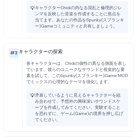
💡
キャラクターChidiの内なる混乱と倫理的ジレ
ンマを反映した音楽を作成することに焦点を
当てます。あなたの作品をSpunky(スプランキ
ー)Gameコミュニティと共有しましょう。
キャラクターの探索
#
3
各キャラクターは、Chidiの個性の異なる側面を表し
ています。彼らのユニークなサウンドと視覚的な要
素を試して、このSpunky(スプランキー)Game MOD
でミックスの心理的なテーマを強化します。
💡
矛盾しているように見えるキャラクターを組
み合わせて、予想外の興味深いサウンドスケ
ープを作成してみてください。実験すること
を恐れずに、ゲーム(Game)の境界を押し広げ
てください。