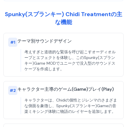
Spunky(スプランキー) Chidi Treatmentの主
な機能
テーマ別サウンドデザイン
#
1
考えすぎと道徳的な緊張を呼び起こすオーディオル
ープとエフェクトを体験し、このSpunky(スプラン
キー)Game MODでユニークで没入型のサウンドス
ケープを作成します。
キャラクター主導のゲーム(Game)プレイ(Play)
#
2
キャラクターは、Chidiの個性とジレンマのさまざま
な側面を象徴し、Spunky(スプランキー)Gameの音
楽ミキシング体験に物語のレイヤーを追加します。