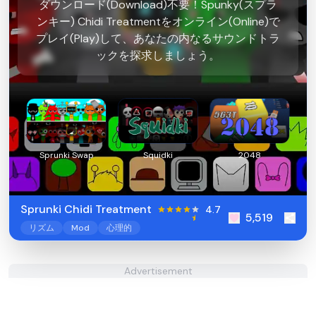
ダウンロード(Download)不要！Spunky(スプラ
ンキー) Chidi Treatmentをオンライン(Online)で
プレイ(Play)して、あなたの内なるサウンドトラ
ックを探求しましょう。
Sprunki Swap
Squidki
2048
Sprunki Chidi Treatment
4.7
5,519
リズム
Mod
心理的
Advertisement