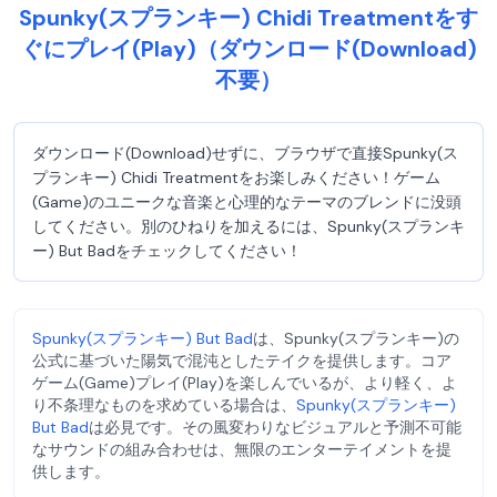
Spunky(スプランキー) Chidi Treatmentをす
ぐにプレイ(Play)（ダウンロード(Download)
不要）
ダウンロード(Download)せずに、ブラウザで直接Spunky(ス
プランキー) Chidi Treatmentをお楽しみください！ゲーム
(Game)のユニークな音楽と心理的なテーマのブレンドに没頭
してください。別のひねりを加えるには、Spunky(スプランキ
ー) But Badをチェックしてください！
Spunky(スプランキー) But Bad
は、Spunky(スプランキー)の
公式に基づいた陽気で混沌としたテイクを提供します。コア
ゲーム(Game)プレイ(Play)を楽しんでいるが、より軽く、よ
り不条理なものを求めている場合は、
Spunky(スプランキー)
But Bad
は必見です。その風変わりなビジュアルと予測不可能
なサウンドの組み合わせは、無限のエンターテイメントを提
供します。