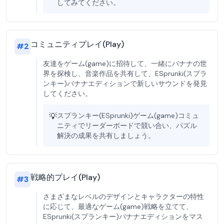
してみてください。
コミュニティプレイ(Play)
#
2
友達をゲーム(game)に招待して、一緒にバナナの世
界を探検し、音楽作品を共有して、ESprunki(スプラ
ンキー)バナナエディションで新しいサウンドを発見
してください。
💡
スプランキー(ESprunki)ゲーム(game)コミュ
ニティでリーダーボードで競い合い、パズル
解決の成果を共有しましょう。
戦略的プレイ(Play)
#
3
さまざまなレベルのデザインとキャラクターの特性
に応じて、最適なゲーム(game)戦略を立てて、
ESprunki(スプランキー)バナナエディションをマス