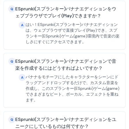
ESprunki(スプランキー)バナナエディションをウ
Q
ェブブラウザでプレイ(Play)できますか？
はい！ESprunki(スプランキー)バナナエディション
A
は、ウェブブラウザで直接プレイ(Play)でき、スプ
ランキー(ESprunki)ゲーム(game)環境内で音楽の楽
しさにすぐにアクセスできます。
ESprunki(スプランキー)バナナエディションで音
Q
楽を作成するにはどうすればよいですか？
バナナをモチーフにしたキャラクターをシーンにド
A
ラッグアンドドロップするだけで、カスタム音楽を
作成し、このスプランキー(ESprunki)ゲーム(game)
でさまざまなビート、ボーカル、エフェクトを重ね
ます。
ESprunki(スプランキー)バナナエディションをユ
Q
ニークにしているものは何ですか？