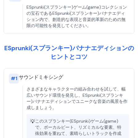
ESprunki(スプランキー)ゲーム(game)コレクション
の宝石であるESprunki(スプランキー)バナナエディ
ション内で、創造的な表現と音楽的革新のための無
限の可能性を発見してください。
ESprunki(スプランキー)バナナエディションの
ヒントとコツ
サウンドミキシング
#
1
さまざまなキャラクターの組み合わせを試して、幅
広いサウンド環境を発見し、ESprunki(スプランキ
ー)バナナエディションでユニークな音楽の風景を作
成しましょう。
💡
このスプランキー(ESprunki)ゲーム(game)
で、ボーカルビート、リズミカルな要素、特
殊効果を重ねて、素晴らしいトラックを作成