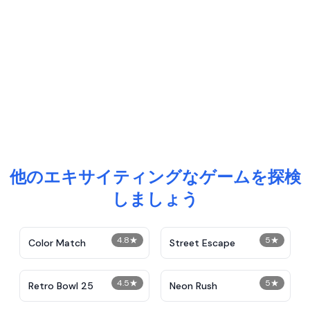
他のエキサイティングなゲームを探検
しましょう
4.8
★
5
★
Color Match
Street Escape
4.5
★
5
★
Retro Bowl 25
Neon Rush