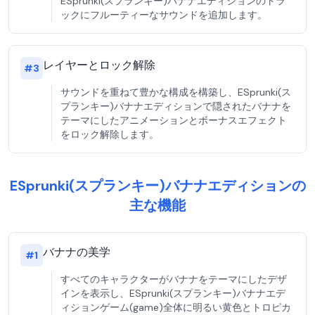
ESprunki(スプランキー)バナナエディションのトラ
ックにフルーティーなサウンドを追加します。
レイヤーとロック解除
#
3
サウンドを重ねて豊かな構成を構築し、ESprunki(ス
プランキー)バナナエディションで隠されたバナナを
テーマにしたアニメーションとボーナスエフェクト
をロック解除します。
ESprunki(スプランキー)バナナエディションの
主な機能
バナナの美学
#
1
すべてのキャラクターがバナナをテーマにしたデザ
インを表示し、ESprunki(スプランキー)バナナエデ
ィションゲーム(game)全体に明るい黄色とトロピカ