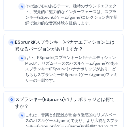
その遊び心のあるテーマ、独特のサウンドエフェク
A
ト、視覚的に魅力的なインターフェースは、スプラ
ンキー(ESprunki)ゲーム(game)コレクション内で新
鮮で魅力的な音楽体験を提供します。
ESprunki(スプランキー)バナナエディションには
Q
異なるバージョンがありますか？
はい、ESprunki(スプランキー)バナナエディション
A
Modと、リズムベースのパズルゲーム(game)である
スプランキー(ESprunki)バナナポリッジがあり、ど
ちらもスプランキー(ESprunki)ゲーム(game)ファミ
リーの一部です。
スプランキー(ESprunki)バナナポリッジとは何で
Q
すか？
これは、音楽と創造性が出会う魅惑的なリズムベー
A
スのパズルゲーム(game)であり、より広範なスプラ
ンキー(ESprunki)ゲーム(game)の提供においてユニ