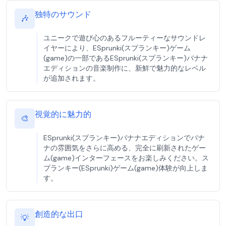
独特のサウンド
🎶
ユニークで遊び心のあるフルーティーなサウンドレ
イヤーにより、ESprunki(スプランキー)ゲーム
(game)の一部であるESprunki(スプランキー)バナナ
エディションの音楽制作に、新鮮で魅力的なレベル
が追加されます。
視覚的に魅力的
🎨
ESprunki(スプランキー)バナナエディションでバナ
ナの雰囲気をさらに高める、完全に刷新されたゲー
ム(game)インターフェースをお楽しみください。ス
プランキー(ESprunki)ゲーム(game)体験が向上しま
す。
創造的な出口
💡