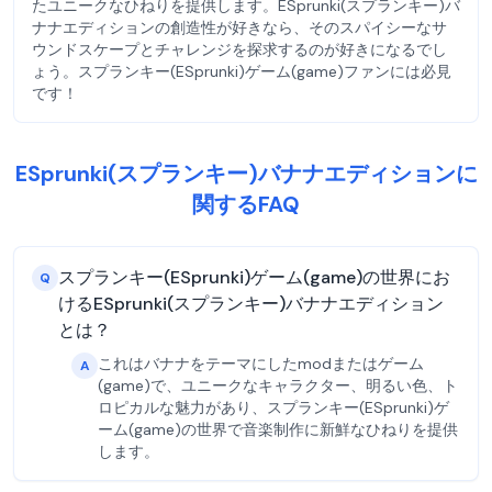
たユニークなひねりを提供します。ESprunki(スプランキー)バ
ナナエディションの創造性が好きなら、そのスパイシーなサ
ウンドスケープとチャレンジを探求するのが好きになるでし
ょう。スプランキー(ESprunki)ゲーム(game)ファンには必見
です！
ESprunki(スプランキー)バナナエディションに
関するFAQ
スプランキー(ESprunki)ゲーム(game)の世界にお
Q
けるESprunki(スプランキー)バナナエディション
とは？
これはバナナをテーマにしたmodまたはゲーム
A
(game)で、ユニークなキャラクター、明るい色、ト
ロピカルな魅力があり、スプランキー(ESprunki)ゲ
ーム(game)の世界で音楽制作に新鮮なひねりを提供
します。