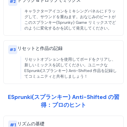
ドラッグ＆ドロップでミックス
#
2
キャラクターアイコンをミキシングパネルにドラッ
グして、サウンドを重ねます。おなじみのビートが
このスプランキー(Sprunky) Game リミックスでど
のように変化するかを試して発見してください。
リセットと作品の記録
#
3
リセットオプションを使用してボードをクリアし、
新しいミックスを試してください。ユニークな
ESprunki(スプランキー) Anti-Shifted 作品を記録し
てコミュニティと共有しましょう！
ESprunki(スプランキー) Anti-Shifted の習
得：プロのヒント
リズムの基礎
#
1