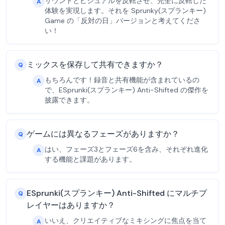
サウンドとビジュアルを反転させ、完全に反転した
A
体験を実現します。それを Sprunky(スプランキー)
Game の「反対の日」バージョンと考えてくださ
い！
ミックスを保存して共有できますか？
Q
もちろんです！録音と共有機能が含まれているの
A
で、ESprunki(スプランキー) Anti-Shifted の傑作を
披露できます。
ゲームには異なるフェーズがありますか？
Q
はい、フェーズ3とフェーズ6を含み、それぞれ進化
A
する機能と課題があります。
ESprunki(スプランキー) Anti-Shifted にマルチプ
Q
レイヤーはありますか？
いいえ、クリエイティブなミキシングに焦点を当て
A