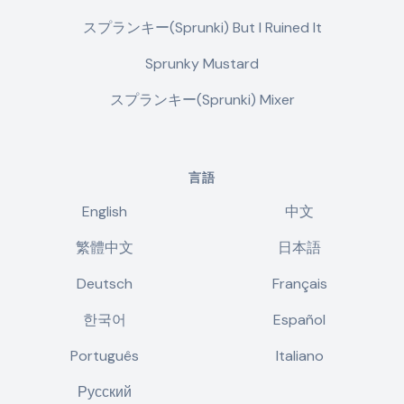
スプランキー(Sprunki) But I Ruined It
Sprunky Mustard
スプランキー(Sprunki) Mixer
言語
English
中文
繁體中文
日本語
Deutsch
Français
한국어
Español
Português
Italiano
Русский