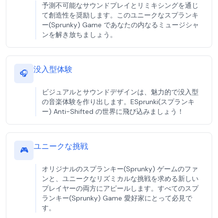
予測不可能なサウンドプレイとリミキシングを通じ
て創造性を奨励します。このユニークなスプランキ
ー(Sprunky) Game であなたの内なるミュージシャ
ンを解き放ちましょう。
没入型体験
🎧
ビジュアルとサウンドデザインは、魅力的で没入型
の音楽体験を作り出します。ESprunki(スプランキ
ー) Anti-Shifted の世界に飛び込みましょう！
ユニークな挑戦
🎮
オリジナルのスプランキー(Sprunky) ゲームのファ
ンと、ユニークなリズミカルな挑戦を求める新しい
プレイヤーの両方にアピールします。すべてのスプ
ランキー(Sprunky) Game 愛好家にとって必見で
す。