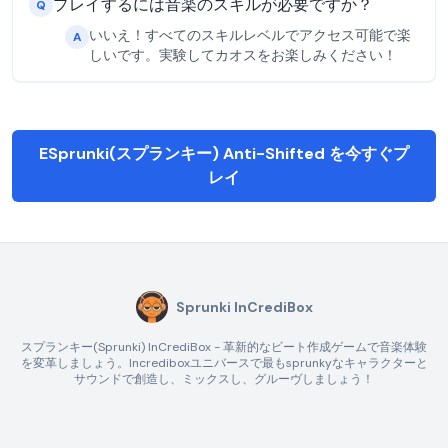
プレイするには音楽のスキルが必要ですか？
Q
いいえ！すべてのスキルレベルでアクセス可能で楽
A
しいです。実験してカオスをお楽しみください！
ESprunki(スプランキー) Anti-Shifted を今すぐプ
レイ
Sprunki InCrediBox
スプランキー(Sprunki) InCrediBox - 革新的なビート作成ゲームで音楽体験
を変革しましょう。Incrediboxユニバースで最もsprunkyなキャラクターと
サウンドで創造し、ミックスし、グルーヴしましょう！