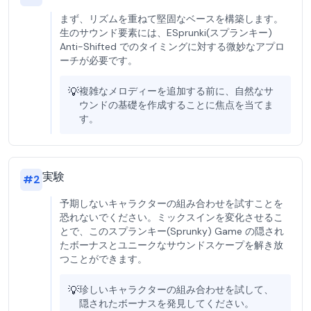
まず、リズムを重ねて堅固なベースを構築します。
生のサウンド要素には、ESprunki(スプランキー)
Anti-Shifted でのタイミングに対する微妙なアプロ
ーチが必要です。
💡
複雑なメロディーを追加する前に、自然なサ
ウンドの基礎を作成することに焦点を当てま
す。
実験
#
2
予期しないキャラクターの組み合わせを試すことを
恐れないでください。ミックスインを変化させるこ
とで、このスプランキー(Sprunky) Game の隠され
たボーナスとユニークなサウンドスケープを解き放
つことができます。
💡
珍しいキャラクターの組み合わせを試して、
隠されたボーナスを発見してください。