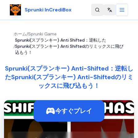
Sprunki InCrediBox
Change langu
ホーム
/
Sprunki Game
Sprunki(スプランキー) Anti Shifted：逆転した
/
Sprunki(スプランキー) Anti Shiftedのリミックスに飛び
込もう！
Sprunki(スプランキー) Anti-Shifted：逆転し
たSprunki(スプランキー) Anti-Shiftedのリミ
ックスに飛び込もう！
今すぐプレイ