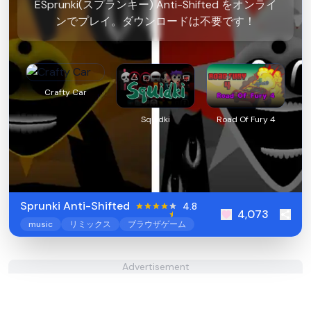
ESprunki(スプランキー) Anti-Shifted をオンライ
ンでプレイ。ダウンロードは不要です！
Crafty Car
Squidki
Road Of Fury 4
Sprunki Anti-Shifted
4.8
4,073
music
リミックス
ブラウザゲーム
Advertisement