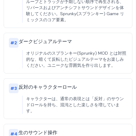
ループとトラックが予期しない順序で再生される、
リバースおよびアンチシフトサウンドデザインを体
験してください。Sprunky(スプランキー) Game リ
ミックスのコア要素。
ダークビジュアルテーマ
#
2
オリジナルのスプランキー(Sprunky) MOD とは対照
的な、暗くて反転したビジュアルテーマをお楽しみ
ください。ユニークな雰囲気を作り出します。
反対のキャラクターロール
#
3
キャラクターは、通常の表現とは「反対」のサウン
ドロールを持ち、混沌とした楽しさを増していま
す。
生のサウンド操作
#
4