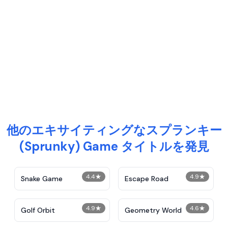
他のエキサイティングなスプランキー
(Sprunky) Game タイトルを発見
4.4
★
4.9
★
Snake Game
Escape Road
4.9
★
4.6
★
Golf Orbit
Geometry World