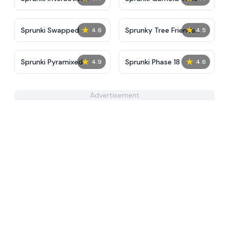
Tunner
★
★
Sprunki Swapped
Sprunky Tree Friends
4.6
4.5
Still Alive​
★
★
Sprunki Pyramixed
Sprunki Phase 18
4.9
4.6
Advertisement