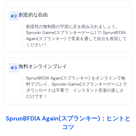
創造的な自由
#
2
創造性の無制限の宇宙に足を踏み入れましょう。
Sprunki Game(スプランキーゲーム) で SprunBFDIA
Again(スプランキー) で音楽を通して自分を表現して
ください！
無料オンラインプレイ
#
3
SprunBFDIA Again(スプランキー) をオンラインで無
料でプレイ。Sprunki Game(スプランキーゲーム) で
ダウンロードは不要で、インスタント音楽の楽しさ
だけです！
SprunBFDIA Again(スプランキー)：ヒントと
コツ