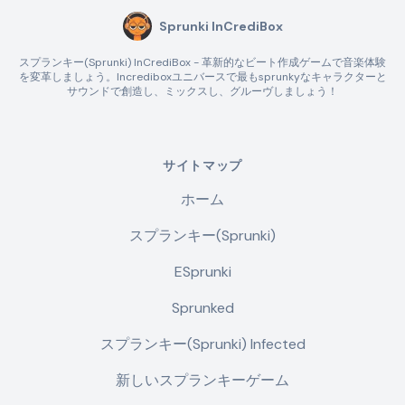
Sprunki InCrediBox
スプランキー(Sprunki) InCrediBox - 革新的なビート作成ゲームで音楽体験
を変革しましょう。Incrediboxユニバースで最もsprunkyなキャラクターと
サウンドで創造し、ミックスし、グルーヴしましょう！
サイトマップ
ホーム
スプランキー(Sprunki)
ESprunki
Sprunked
スプランキー(Sprunki) Infected
新しいスプランキーゲーム