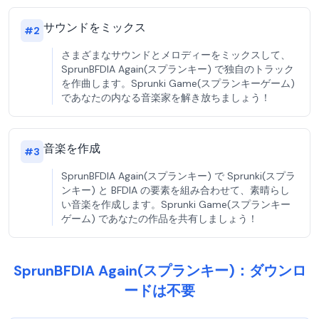
サウンドをミックス
#
2
さまざまなサウンドとメロディーをミックスして、
SprunBFDIA Again(スプランキー) で独自のトラック
を作曲します。Sprunki Game(スプランキーゲーム)
であなたの内なる音楽家を解き放ちましょう！
音楽を作成
#
3
SprunBFDIA Again(スプランキー) で Sprunki(スプラ
ンキー) と BFDIA の要素を組み合わせて、素晴らし
い音楽を作成します。Sprunki Game(スプランキー
ゲーム) であなたの作品を共有しましょう！
SprunBFDIA Again(スプランキー)：ダウンロ
ードは不要