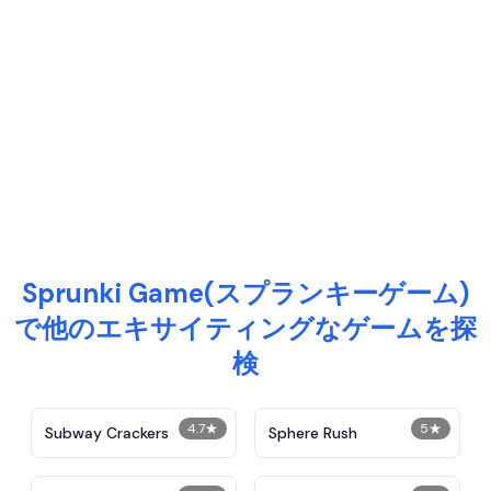
Sprunki Game(スプランキーゲーム)
で他のエキサイティングなゲームを探
検
4.7
★
5
★
Subway Crackers
Sphere Rush