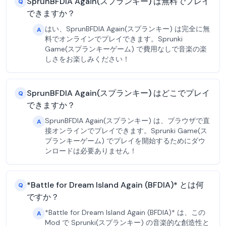
SprunBFDIA Again(スプランキー) は無料でプレイ
Q
できますか？
はい、SprunBFDIA Again(スプランキー) は完全に無
A
料でオンラインでプレイできます。Sprunki
Game(スプランキーゲーム) で費用なしで音楽の楽
しさをお楽しみください！
SprunBFDIA Again(スプランキー) はどこでプレイ
Q
できますか？
SprunBFDIA Again(スプランキー) は、ブラウザで直
A
接オンラインでプレイできます。Sprunki Game(ス
プランキーゲーム) でプレイを開始するためにダウ
ンロードは必要ありません！
*Battle for Dream Island Again (BFDIA)* とは何
Q
ですか？
*Battle for Dream Island Again (BFDIA)* は、この
A
Mod で Sprunki(スプランキー) の音楽的な創造性と