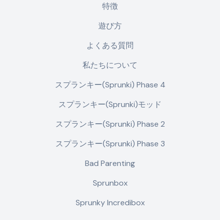
特徴
遊び方
よくある質問
私たちについて
スプランキー(Sprunki) Phase 4
スプランキー(Sprunki)モッド
スプランキー(Sprunki) Phase 2
スプランキー(Sprunki) Phase 3
Bad Parenting
Sprunbox
Sprunky Incredibox