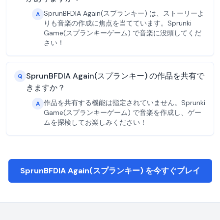
SprunBFDIA Again(スプランキー) は、ストーリーよ
A
りも音楽の作成に焦点を当てています。Sprunki
Game(スプランキーゲーム) で音楽に没頭してくだ
さい！
SprunBFDIA Again(スプランキー) の作品を共有で
Q
きますか？
作品を共有する機能は指定されていません。Sprunki
A
Game(スプランキーゲーム) で音楽を作成し、ゲー
ムを探検してお楽しみください！
SprunBFDIA Again(スプランキー) を今すぐプレイ