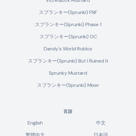
Incredibox Mustard
スプランキー(Sprunki) FNF
スプランキー(Sprunki) Phase 1
スプランキー(Sprunki) OC
Dandy's World Roblox
スプランキー(Sprunki) But I Ruined It
Sprunky Mustard
スプランキー(Sprunki) Mixer
言語
English
中文
繁體中文
日本語