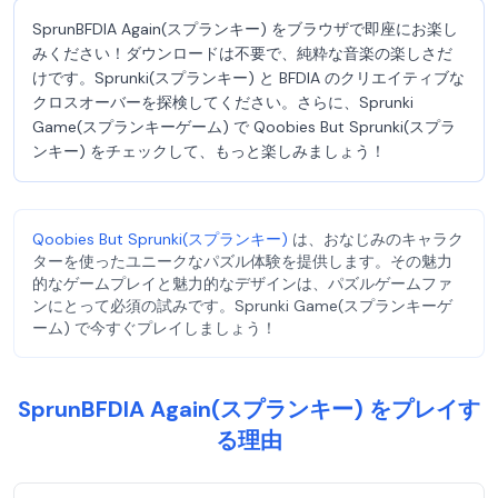
SprunBFDIA Again(スプランキー) をブラウザで即座にお楽し
みください！ダウンロードは不要で、純粋な音楽の楽しさだ
けです。Sprunki(スプランキー) と BFDIA のクリエイティブな
クロスオーバーを探検してください。さらに、Sprunki
Game(スプランキーゲーム) で Qoobies But Sprunki(スプラ
ンキー) をチェックして、もっと楽しみましょう！
Qoobies But Sprunki(スプランキー)
は、おなじみのキャラク
ターを使ったユニークなパズル体験を提供します。その魅力
的なゲームプレイと魅力的なデザインは、パズルゲームファ
ンにとって必須の試みです。Sprunki Game(スプランキーゲ
ーム) で今すぐプレイしましょう！
SprunBFDIA Again(スプランキー) をプレイす
る理由