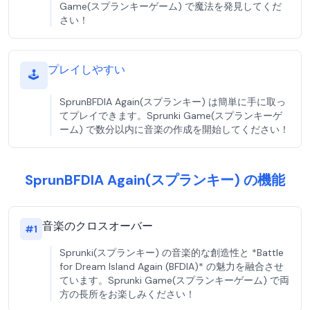
Game(スプランキーゲーム) で魔法を発見してくだ
さい！
プレイしやすい
🕹️
SprunBFDIA Again(スプランキー) は簡単に手に取っ
てプレイできます。Sprunki Game(スプランキーゲ
ーム) で数分以内に音楽の作成を開始してください！
SprunBFDIA Again(スプランキー) の機能
音楽のクロスオーバー
#
1
Sprunki(スプランキー) の音楽的な創造性と *Battle
for Dream Island Again (BFDIA)* の魅力を融合させ
ています。Sprunki Game(スプランキーゲーム) で両
方の長所をお楽しみください！