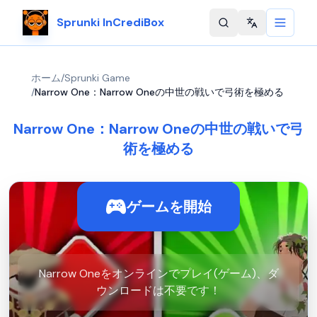
Sprunki InCrediBox
Change langu
ホーム
/
Sprunki Game
/
Narrow One：Narrow Oneの中世の戦いで弓術を極める
Narrow One：Narrow Oneの中世の戦いで弓
術を極める
ゲームを開始
Narrow Oneをオンラインでプレイ(ゲーム)、ダ
ウンロードは不要です！