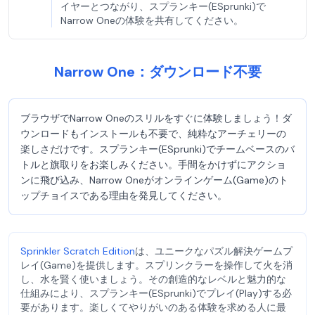
イヤーとつながり、スプランキー(ESprunki)で
Narrow Oneの体験を共有してください。
Narrow One：ダウンロード不要
ブラウザでNarrow Oneのスリルをすぐに体験しましょう！ダ
ウンロードもインストールも不要で、純粋なアーチェリーの
楽しさだけです。スプランキー(ESprunki)でチームベースのバ
トルと旗取りをお楽しみください。手間をかけずにアクショ
ンに飛び込み、Narrow Oneがオンラインゲーム(Game)のト
ップチョイスである理由を発見してください。
Sprinkler Scratch Edition
は、ユニークなパズル解決ゲームプ
レイ(Game)を提供します。スプリンクラーを操作して火を消
し、水を賢く使いましょう。その創造的なレベルと魅力的な
仕組みにより、スプランキー(ESprunki)でプレイ(Play)する必
要があります。楽しくてやりがいのある体験を求める人に最