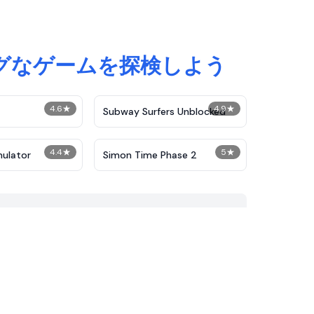
ングなゲームを探検しよう
4.6
★
4.9
★
Subway Surfers Unblocked
4.4
★
5
★
mulator
Simon Time Phase 2