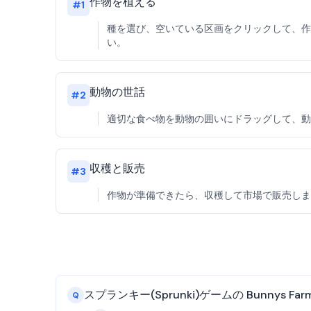
作物を植える
#
1
種を選び、空いている区画をクリックして、作物
い。
動物の世話
#
2
適切な食べ物を動物の囲いにドラッグして、動物
収穫と販売
#
3
作物が準備できたら、収穫して市場で販売しまし
スプランキー(Sprunki)ゲームの Bunnys
Q