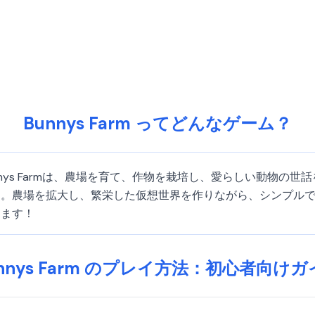
Bunnys Farm ってどんなゲーム？
Bunnys Farmは、農場を育て、作物を栽培し、愛らしい動物
す。農場を拡大し、繁栄した仮想世界を作りながら、シンプル
きます！
nnys Farm のプレイ方法：初心者向け