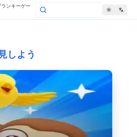
プランキーゲー
Toggle theme
Change 
を発見しよう