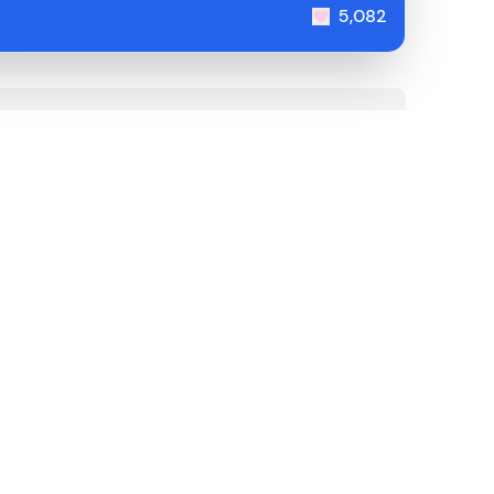
5,082