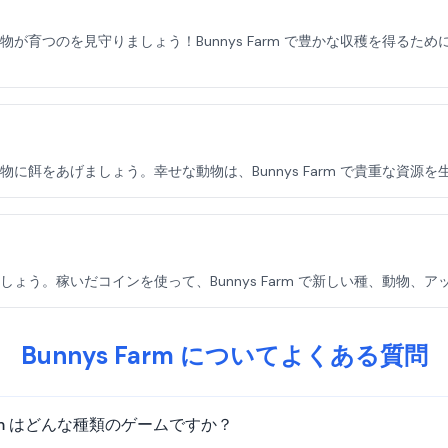
が育つのを見守りましょう！Bunnys Farm で豊かな収穫を得る
に餌をあげましょう。幸せな動物は、Bunnys Farm で貴重な資源
ょう。稼いだコインを使って、Bunnys Farm で新しい種、動物、
Bunnys Farm についてよくある質問
 Farm はどんな種類のゲームですか？