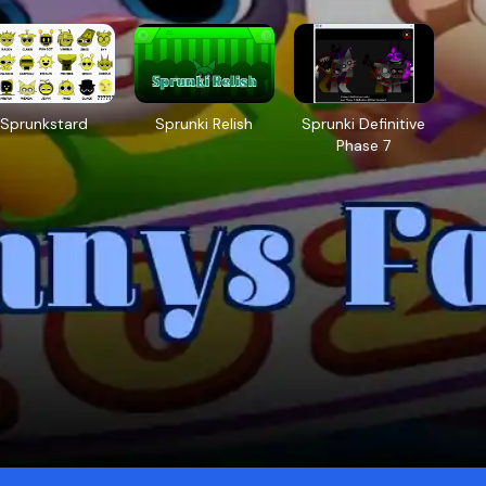
Sprunkstard
Sprunki Relish
Sprunki Definitive
Phase 7