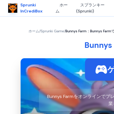
Sprunki
ホー
スプランキー
InCrediBox
ム
(Sprunki)
ホーム
/
Sprunki Game
/
Bunnys Farm：Bunnys 
Bunny
Bunnys Farmをオンライ
業