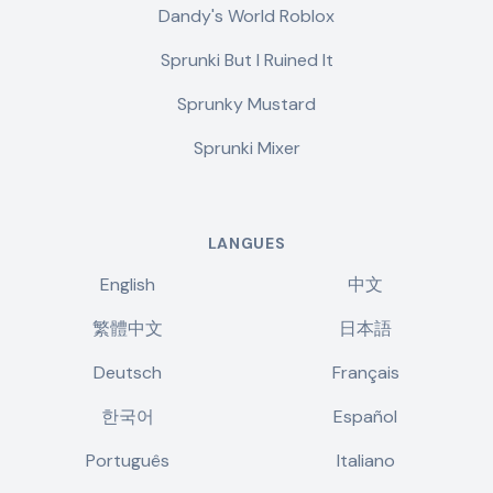
Dandy's World Roblox
Sprunki But I Ruined It
Sprunky Mustard
Sprunki Mixer
LANGUES
English
中文
繁體中文
日本語
Deutsch
Français
한국어
Español
Português
Italiano