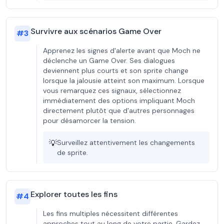
Survivre aux scénarios Game Over
#
3
Apprenez les signes d'alerte avant que Moch ne
déclenche un Game Over. Ses dialogues
deviennent plus courts et son sprite change
lorsque la jalousie atteint son maximum. Lorsque
vous remarquez ces signaux, sélectionnez
immédiatement des options impliquant Moch
directement plutôt que d'autres personnages
pour désamorcer la tension.
💡
Surveillez attentivement les changements
de sprite.
Explorer toutes les fins
#
4
Les fins multiples nécessitent différentes
approches tout au long de votre partie. Gardez