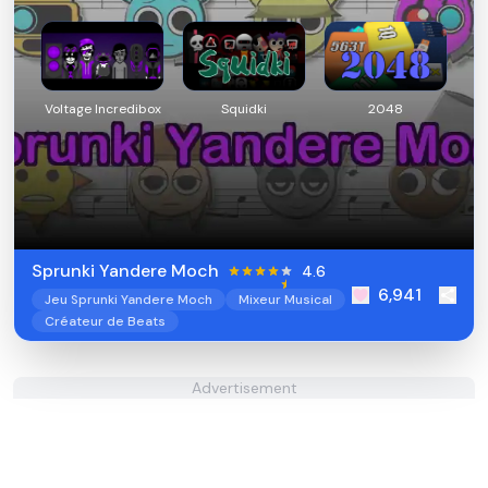
Voltage Incredibox
Squidki
2048
Sprunki Yandere Moch
4.6
6,941
Jeu Sprunki Yandere Moch
Mixeur Musical
Créateur de Beats
Advertisement