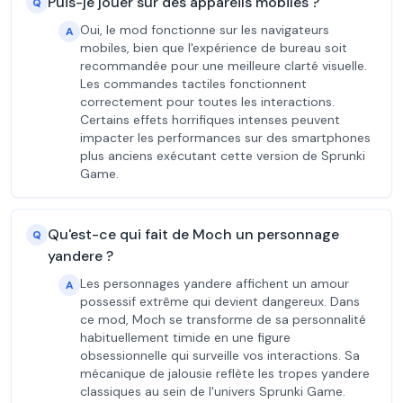
Puis-je jouer sur des appareils mobiles ?
Q
Oui, le mod fonctionne sur les navigateurs
A
mobiles, bien que l'expérience de bureau soit
recommandée pour une meilleure clarté visuelle.
Les commandes tactiles fonctionnent
correctement pour toutes les interactions.
Certains effets horrifiques intenses peuvent
impacter les performances sur des smartphones
plus anciens exécutant cette version de Sprunki
Game.
Qu'est-ce qui fait de Moch un personnage
Q
yandere ?
Les personnages yandere affichent un amour
A
possessif extrême qui devient dangereux. Dans
ce mod, Moch se transforme de sa personnalité
habituellement timide en une figure
obsessionnelle qui surveille vos interactions. Sa
mécanique de jalousie reflète les tropes yandere
classiques au sein de l'univers Sprunki Game.