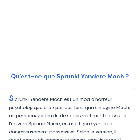
Qu'est-ce que Sprunki Yandere Moch ?
S
prunki Yandere Moch est un mod d'horreur
psychologique créé par des fans qui réimagine Moch,
un personnage timide de souris vert menthe issu de
l'univers Sprunki Game, en une figure yandere
dangereusement possessive. Selon la version, il
fonctionne soit comme un roman visuel interactif,