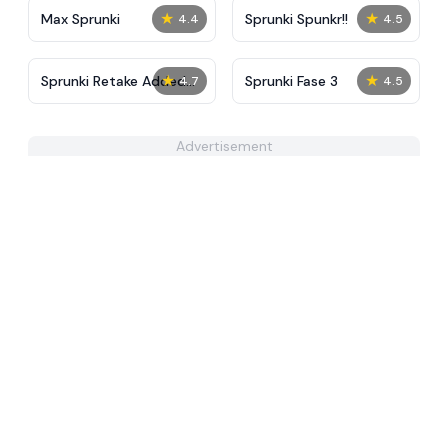
★
★
Max Sprunki
Sprunki Spunkr!!
4.4
4.5
★
★
Sprunki Retake Added
Sprunki Fase 3
4.7
4.5
OC
Advertisement