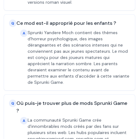
versions roman visuel.
Ce mod est-il approprié pour les enfants ?
Q
Sprunki Yandere Moch contient des thèmes
A
d'horreur psychologique, des images
dérangeantes et des scénarios intenses qui ne
conviennent pas aux jeunes spectateurs. Le mod
est conçu pour des joueurs matures qui
apprécient la narration sombre. Les parents
devraient examiner le contenu avant de
permettre aux enfants d'accéder à cette variante
de Sprunki Game.
Où puis-je trouver plus de mods Sprunki Game
Q
?
La communauté Sprunki Game crée
A
d'innombrables mods créés par des fans sur
plusieurs sites web. Les hubs populaires incluent
sprunkipyramixed.com, sprunkin.com et