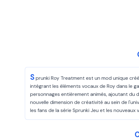
S
prunki Roy Treatment est un mod unique créé p
intégrant les éléments vocaux de Roy dans le ga
personnages entièrement animés, ajoutant du dy
nouvelle dimension de créativité au sein de l'un
les fans de la série Sprunki Jeu et les nouveau
C