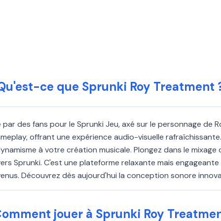
Qu'est-ce que Sprunki Roy Treatment 
ar des fans pour le Sprunki Jeu, axé sur le personnage de Roy.
meplay, offrant une expérience audio-visuelle rafraîchissante
namisme à votre création musicale. Plongez dans le mixage d
ivers Sprunki. C'est une plateforme relaxante mais engageante
x venus. Découvrez dès aujourd'hui la conception sonore innov
omment jouer à Sprunki Roy Treatme