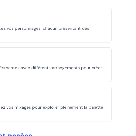
ssez vos personnages, chacun présentant des
xpérimentez avec différents arrangements pour créer
nez vos mixages pour explorer pleinement la palette
nt posées