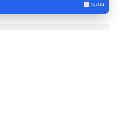
2,706