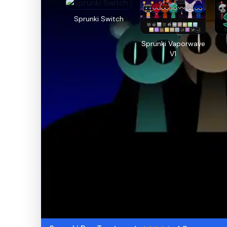
Sprunki Switch
Sprunki Vaporwave
V1