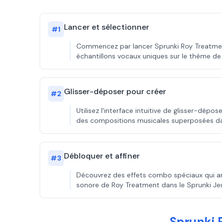
Lancer et sélectionner
#
1
Commencez par lancer Sprunki Roy Treatment
échantillons vocaux uniques sur le thème de
Glisser-déposer pour créer
#
2
Utilisez l'interface intuitive de glisser-d
des compositions musicales superposées da
Débloquer et affiner
#
3
Découvrez des effets combo spéciaux qui amé
sonore de Roy Treatment dans le Sprunki Je
Sprunki 