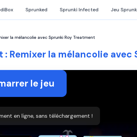
ediBox
Sprunked
Sprunki Infected
Jeu Sprunk
mixer la mélancolie avec Sprunki Roy Treatment
 : Remixer la mélancolie avec
arrer le jeu
ment en ligne, sans téléchargement !