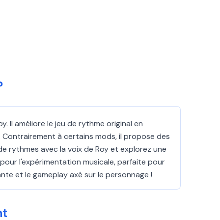
?
 Il améliore le jeu de rythme original en
. Contrairement à certains mods, il propose des
e rythmes avec la voix de Roy et explorez une
 pour l'expérimentation musicale, parfaite pour
ante et le gameplay axé sur le personnage !
nt