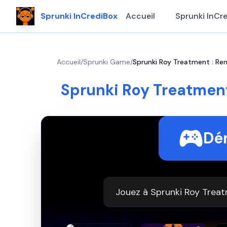
Sprunki InCrediBox
Accueil
Sprunki InCr
Accueil
/
Sprunki Game
/
Sprunki Roy Treatment : Re
Sprunki Roy Treatment
Dém
Jouez à Sprunki Roy Treat