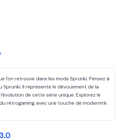
?
 que l'on retrouve dans les mods Sprunki. Pensez à
u Sprunki. Il représente le dévouement de la
évolution de cette série unique. Explorez le
e du rétrogaming avec une touche de modernité.
3.0