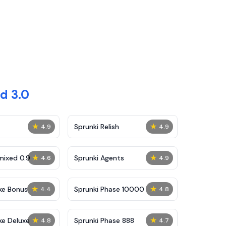
d 3.0
★
★
Sprunki Relish
4.9
4.9
★
★
mixed 0.9
Sprunki Agents
4.6
4.9
★
★
ke Bonus
Sprunki Phase 10000
4.4
4.8
★
★
ke Deluxe
Sprunki Phase 888
4.8
4.7