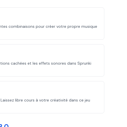
entes combinaisons pour créer votre propre musique
ctions cachées et les effets sonores dans Sprunki
issez libre cours à votre créativité dans ce jeu
3.0