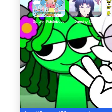
Sprunki Fiddlebops
Dancing Beat