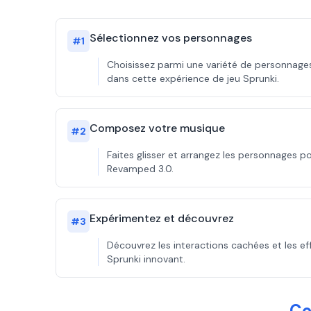
Sélectionnez vos personnages
#
1
Choisissez parmi une variété de personnage
dans cette expérience de jeu Sprunki.
Composez votre musique
#
2
Faites glisser et arrangez les personnages 
Revamped 3.0.
Expérimentez et découvrez
#
3
Découvrez les interactions cachées et les ef
Sprunki innovant.
Co