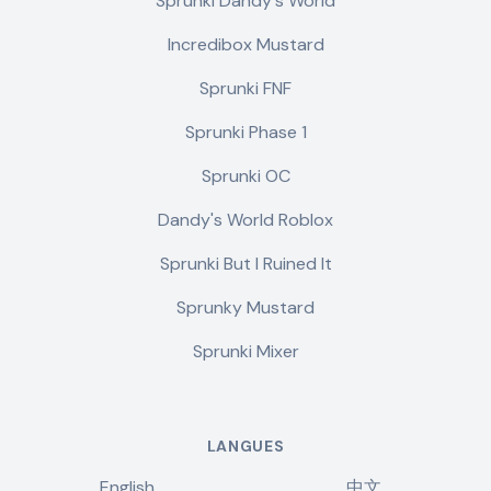
Sprunki Dandy's World
Incredibox Mustard
Sprunki FNF
Sprunki Phase 1
Sprunki OC
Dandy's World Roblox
Sprunki But I Ruined It
Sprunky Mustard
Sprunki Mixer
LANGUES
English
中文