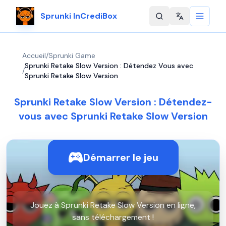
Sprunki InCrediBox
Change langu
Accueil
/
Sprunki Game
Sprunki Retake Slow Version : Détendez Vous avec
/
Sprunki Retake Slow Version
Sprunki Retake Slow Version : Détendez-
vous avec Sprunki Retake Slow Version
Démarrer le jeu
Jouez à Sprunki Retake Slow Version en ligne,
sans téléchargement !