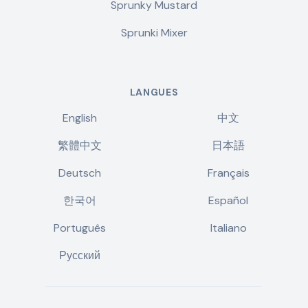
Sprunky Mustard
Sprunki Mixer
LANGUES
English
中文
繁體中文
日本語
Deutsch
Français
한국어
Español
Português
Italiano
Русский