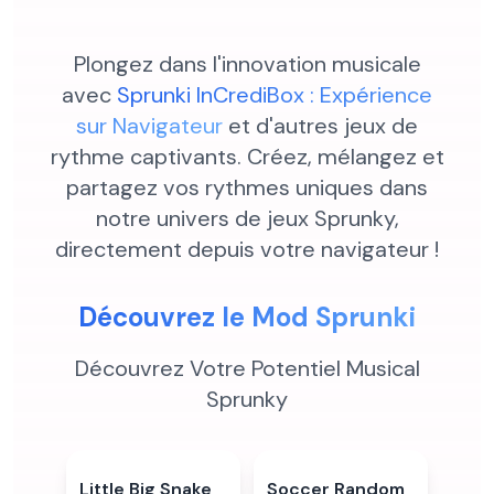
Plongez dans l'innovation musicale
avec
Sprunki InCrediBox : Expérience
sur Navigateur
et d'autres jeux de
rythme captivants. Créez, mélangez et
partagez vos rythmes uniques dans
notre univers de jeux Sprunky,
directement depuis votre navigateur !
Découvrez le Mod Sprunki
Découvrez Votre Potentiel Musical
Sprunky
Little Big Snake
4.9
★
Soccer Random
4.6
★