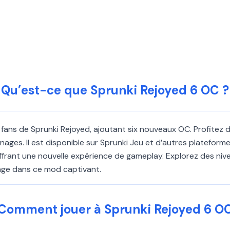
Qu’est-ce que Sprunki Rejoyed 6 OC ?
ans de Sprunki Rejoyed, ajoutant six nouveaux OC. Profitez de
ages. Il est disponible sur Sprunki Jeu et d’autres platefor
rant une nouvelle expérience de gameplay. Explorez des nivea
ge dans ce mod captivant.
Comment jouer à Sprunki Rejoyed 6 O