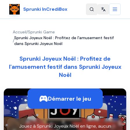
Sprunki InCrediBox
Change langu
Accueil
/
Sprunki Game
Sprunki Joyeux Noël : Profitez de l'amusement festif
/
dans Sprunki Joyeux Noël
Sprunki Joyeux Noël : Profitez de
l'amusement festif dans Sprunki Joyeux
Noël
Démarrer le jeu
Jouez à Sprunki Joyeux Noël en ligne, aucun