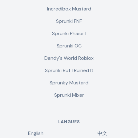
Incredibox Mustard
Sprunki FNF
Sprunki Phase 1
Sprunki OC
Dandy's World Roblox
Sprunki But I Ruined It
Sprunky Mustard
Sprunki Mixer
LANGUES
English
中文