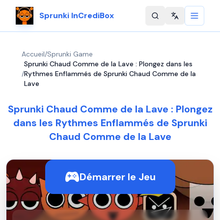
Sprunki InCrediBox
Change langu
Accueil
/
Sprunki Game
Sprunki Chaud Comme de la Lave : Plongez dans les
/
Rythmes Enflammés de Sprunki Chaud Comme de la
Lave
Sprunki Chaud Comme de la Lave : Plongez
dans les Rythmes Enflammés de Sprunki
Chaud Comme de la Lave
Démarrer le Jeu