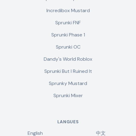
Incredibox Mustard
Sprunki FNF
Sprunki Phase 1
Sprunki OC
Dandy's World Roblox
Sprunki But I Ruined It
Sprunky Mustard
Sprunki Mixer
LANGUES
English
中文