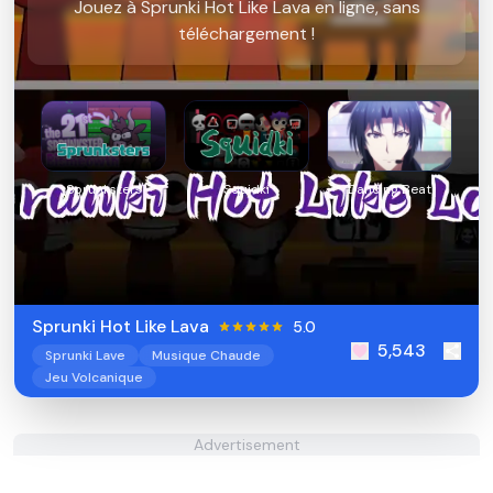
Jouez à Sprunki Hot Like Lava en ligne, sans
téléchargement !
Sprunksters
Squidki
Dancing Beat
Sprunki Hot Like Lava
5.0
5,543
Sprunki Lave
Musique Chaude
Jeu Volcanique
Advertisement