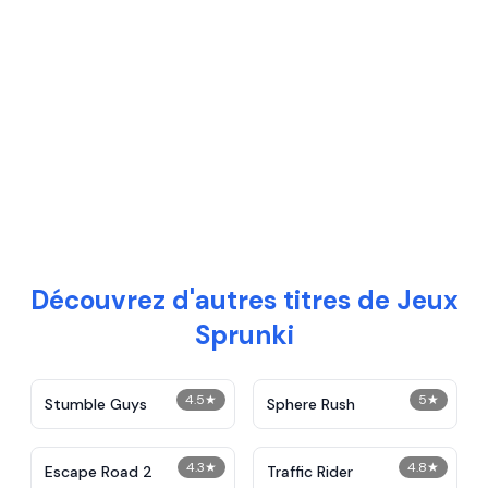
Découvrez d'autres titres de Jeux
Sprunki
4.5
★
5
★
Stumble Guys
Sphere Rush
4.3
★
4.8
★
Escape Road 2
Traffic Rider