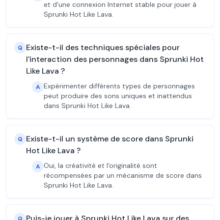
et d'une connexion Internet stable pour jouer à
Sprunki Hot Like Lava.
Existe-t-il des techniques spéciales pour
Q
l'interaction des personnages dans Sprunki Hot
Like Lava ?
Expérimenter différents types de personnages
A
peut produire des sons uniques et inattendus
dans Sprunki Hot Like Lava.
Existe-t-il un système de score dans Sprunki
Q
Hot Like Lava ?
Oui, la créativité et l'originalité sont
A
récompensées par un mécanisme de score dans
Sprunki Hot Like Lava.
Puis-je jouer à Sprunki Hot Like Lava sur des
Q