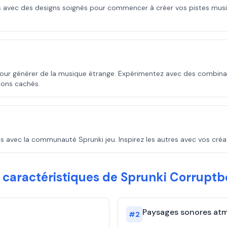
 avec des designs soignés pour commencer à créer vos pistes musi
pour générer de la musique étrange. Expérimentez avec des combin
ions cachés.
s avec la communauté Sprunki jeu. Inspirez les autres avec vos cré
s caractéristiques de Sprunki Corruptb
Paysages sonores at
#
2