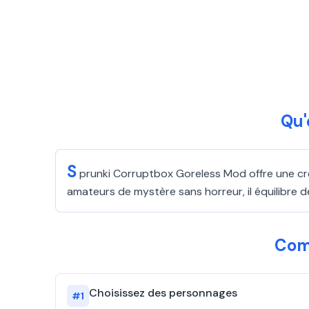
Qu'
S
prunki Corruptbox Goreless Mod offre une cr
amateurs de mystère sans horreur, il équilibre
Com
Choisissez des personnages
#
1