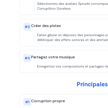
Sélectionnez des avatars Sprunki corrompus
Corruptbox Goreless.
Créer des pistes
#
2
Faites glisser et déposez des personnages 
débloquer des effets sonores et des animat
Partagez votre musique
#
3
Enregistrez vos compositions et partagez-le
Principale
Corruption propre
#
1