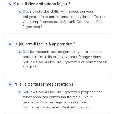
Y a-t-il des défis dans le jeu ?
Q
Oui, il existe des défis rythmiques qui vous
A
obligent à faire correspondre les rythmes. Testez
vos compétences dans Sprunki Cool As Ice But
Pryamixed !
Le jeu est-il facile à apprendre ?
Q
Oui, les mécanismes de gameplay sont conçus
A
pour être intuitifs et engageants. Plongez dans
Sprunki Cool As Ice But Pryamixed et commencez
à jouer !
Puis-je partager mes créations ?
Q
Sprunki Cool As Ice But Pryamixed propose des
A
fonctionnalités communautaires qui vous
permettent de partager vos créations.
Connectez-vous avec d'autres joueurs !