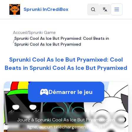
Sprunki InCrediBox
Change langu
Accueil
/
Sprunki Game
Sprunki Cool As Ice But Pryamixed: Cool Beats in
/
Sprunki Cool As Ice But Pryamixed
Sprunki Cool As Ice But Pryamixed: Cool
Beats in Sprunki Cool As Ice But Pryamixed
Démarrer le jeu
Jouez à Sprunki Cool As Ice But Pryamixed en
ligne, aucun téléchargement requis !