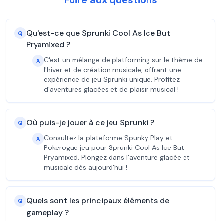
Foire aux questions
Qu'est-ce que Sprunki Cool As Ice But
Q
Pryamixed ?
C'est un mélange de platforming sur le thème de
A
l'hiver et de création musicale, offrant une
expérience de jeu Sprunki unique. Profitez
d'aventures glacées et de plaisir musical !
Où puis-je jouer à ce jeu Sprunki ?
Q
Consultez la plateforme Spunky Play et
A
Pokerogue jeu pour Sprunki Cool As Ice But
Pryamixed. Plongez dans l'aventure glacée et
musicale dès aujourd'hui !
Quels sont les principaux éléments de
Q
gameplay ?