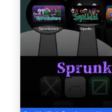
Sprunksters
Squidki