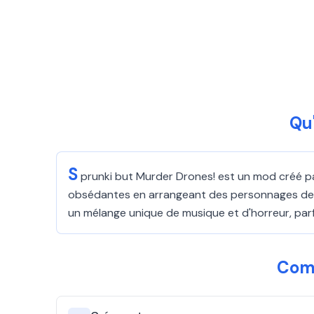
Qu
S
prunki but Murder Drones! est un mod créé pa
obsédantes en arrangeant des personnages de Mu
un mélange unique de musique et d'horreur, parfai
Comm