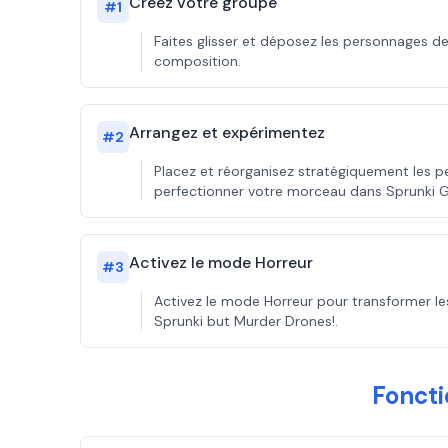
Créez votre groupe
#
1
Faites glisser et déposez les personnages d
composition.
Arrangez et expérimentez
#
2
Placez et réorganisez stratégiquement les 
perfectionner votre morceau dans Sprunki 
Activez le mode Horreur
#
3
Activez le mode Horreur pour transformer le
Sprunki but Murder Drones!.
Foncti