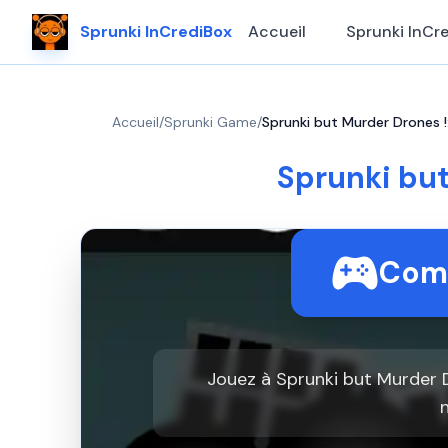
Sprunki InCrediBox
Accueil
Sprunki InCr
Accueil
/
Sprunki Game
/
Sprunki but Murder Drones 
Sprunki but
Comm
Jouez à Sprunki but Murder 