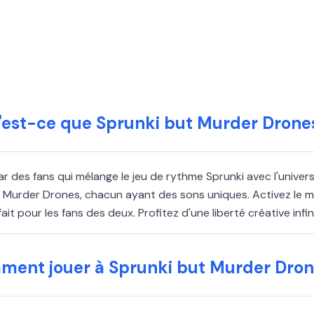
'est-ce que Sprunki but Murder Drones
r des fans qui mélange le jeu de rythme Sprunki avec l'univ
rder Drones, chacun ayant des sons uniques. Activez le mod
t pour les fans des deux. Profitez d'une liberté créative infi
ent jouer à Sprunki but Murder Dron