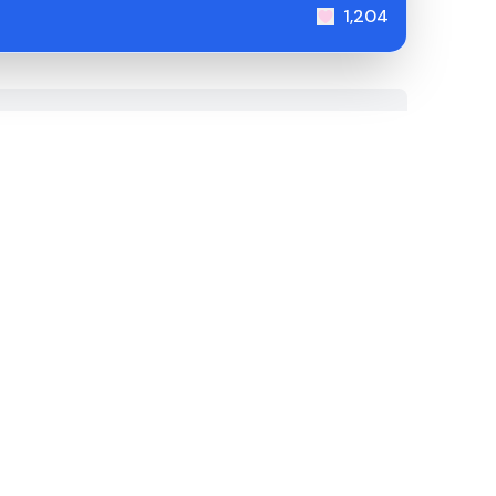
1,204