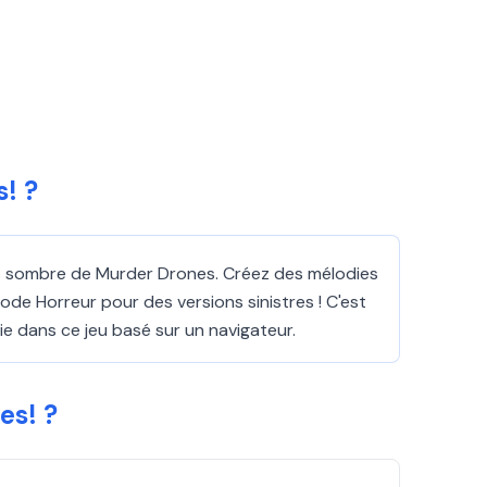
! ?
ers sombre de Murder Drones. Créez des mélodies
e Horreur pour des versions sinistres ! C'est
nie dans ce jeu basé sur un navigateur.
es! ?