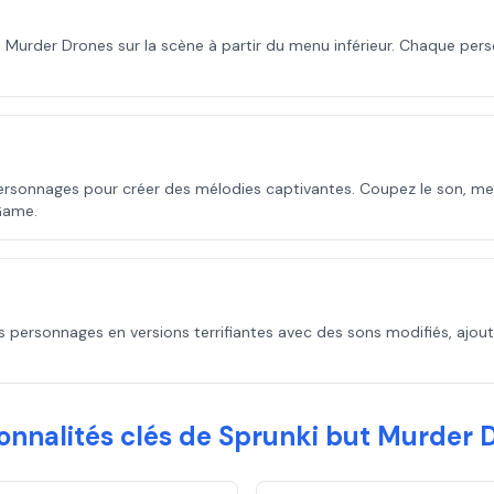
e Murder Drones sur la scène à partir du menu inférieur. Chaque pe
personnages pour créer des mélodies captivantes. Coupez le son, me
Game.
s personnages en versions terrifiantes avec des sons modifiés, ajo
onnalités clés de Sprunki but Murder 