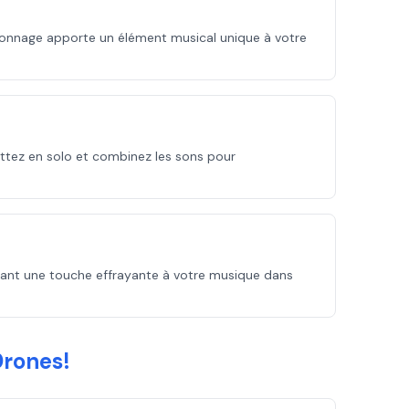
rsonnage apporte un élément musical unique à votre
ttez en solo et combinez les sons pour
utant une touche effrayante à votre musique dans
Drones!