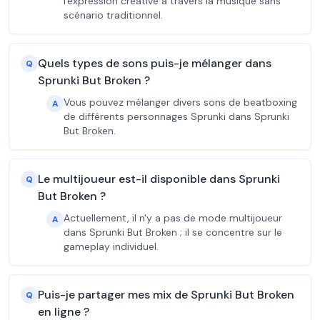
l'expression créative à travers la musique sans
scénario traditionnel.
Quels types de sons puis-je mélanger dans
Q
Sprunki But Broken ?
Vous pouvez mélanger divers sons de beatboxing
A
de différents personnages Sprunki dans Sprunki
But Broken.
Le multijoueur est-il disponible dans Sprunki
Q
But Broken ?
Actuellement, il n'y a pas de mode multijoueur
A
dans Sprunki But Broken ; il se concentre sur le
gameplay individuel.
Puis-je partager mes mix de Sprunki But Broken
Q
en ligne ?