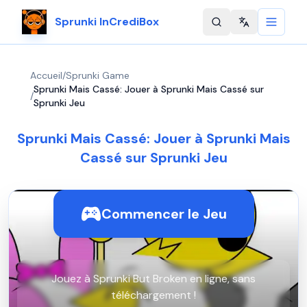
Sprunki InCrediBox
Change langu
Accueil
/
Sprunki Game
Sprunki Mais Cassé: Jouer à Sprunki Mais Cassé sur
/
Sprunki Jeu
Sprunki Mais Cassé: Jouer à Sprunki Mais
Cassé sur Sprunki Jeu
Commencer le Jeu
Jouez à Sprunki But Broken en ligne, sans
téléchargement !