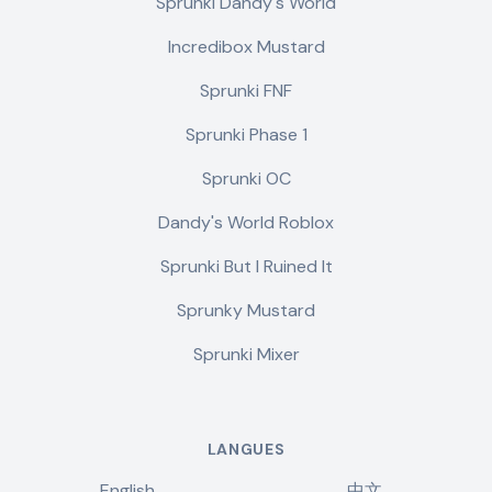
Sprunki Dandy's World
Incredibox Mustard
Sprunki FNF
Sprunki Phase 1
Sprunki OC
Dandy's World Roblox
Sprunki But I Ruined It
Sprunky Mustard
Sprunki Mixer
LANGUES
English
中文