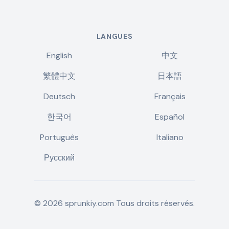
LANGUES
English
中文
繁體中文
日本語
Deutsch
Français
한국어
Español
Português
Italiano
Русский
©
2026
sprunkiy.com
Tous droits réservés.