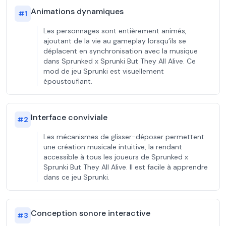
Animations dynamiques
#
1
Les personnages sont entièrement animés,
ajoutant de la vie au gameplay lorsqu’ils se
déplacent en synchronisation avec la musique
dans Sprunked x Sprunki But They All Alive. Ce
mod de jeu Sprunki est visuellement
époustouflant.
Interface conviviale
#
2
Les mécanismes de glisser-déposer permettent
une création musicale intuitive, la rendant
accessible à tous les joueurs de Sprunked x
Sprunki But They All Alive. Il est facile à apprendre
dans ce jeu Sprunki.
Conception sonore interactive
#
3