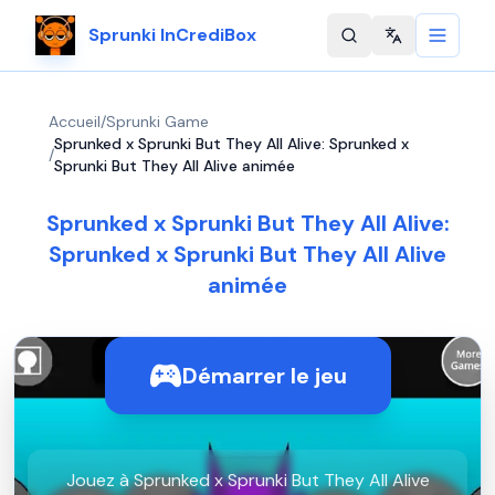
Sprunki InCrediBox
Change langu
Accueil
/
Sprunki Game
Sprunked x Sprunki But They All Alive: Sprunked x
/
Sprunki But They All Alive animée
Sprunked x Sprunki But They All Alive:
Sprunked x Sprunki But They All Alive
animée
Démarrer le jeu
Jouez à Sprunked x Sprunki But They All Alive