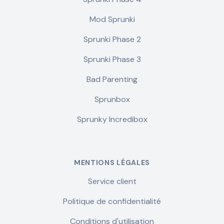
Mod Sprunki
Sprunki Phase 2
Sprunki Phase 3
Bad Parenting
Sprunbox
Sprunky Incredibox
MENTIONS LÉGALES
Service client
Politique de confidentialité
Conditions d'utilisation