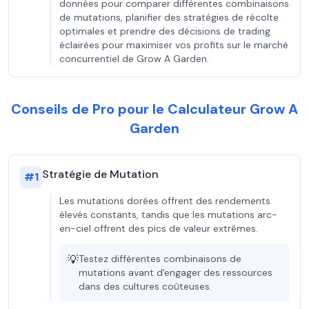
données pour comparer différentes combinaisons
de mutations, planifier des stratégies de récolte
optimales et prendre des décisions de trading
éclairées pour maximiser vos profits sur le marché
concurrentiel de Grow A Garden.
Conseils de Pro pour le Calculateur Grow A
Garden
Stratégie de Mutation
#
1
Les mutations dorées offrent des rendements
élevés constants, tandis que les mutations arc-
en-ciel offrent des pics de valeur extrêmes.
💡
Testez différentes combinaisons de
mutations avant d'engager des ressources
dans des cultures coûteuses.