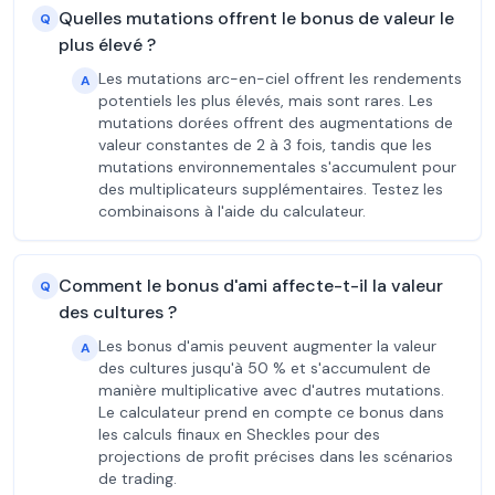
Quelles mutations offrent le bonus de valeur le
Q
plus élevé ?
Les mutations arc-en-ciel offrent les rendements
A
potentiels les plus élevés, mais sont rares. Les
mutations dorées offrent des augmentations de
valeur constantes de 2 à 3 fois, tandis que les
mutations environnementales s'accumulent pour
des multiplicateurs supplémentaires. Testez les
combinaisons à l'aide du calculateur.
Comment le bonus d'ami affecte-t-il la valeur
Q
des cultures ?
Les bonus d'amis peuvent augmenter la valeur
A
des cultures jusqu'à 50 % et s'accumulent de
manière multiplicative avec d'autres mutations.
Le calculateur prend en compte ce bonus dans
les calculs finaux en Sheckles pour des
projections de profit précises dans les scénarios
de trading.