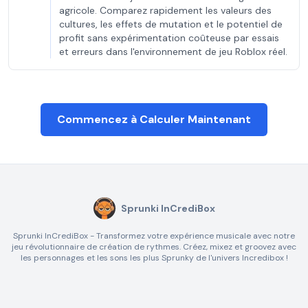
agricole. Comparez rapidement les valeurs des
cultures, les effets de mutation et le potentiel de
profit sans expérimentation coûteuse par essais
et erreurs dans l'environnement de jeu Roblox réel.
Commencez à Calculer Maintenant
Sprunki InCrediBox
Sprunki InCrediBox - Transformez votre expérience musicale avec notre
jeu révolutionnaire de création de rythmes. Créez, mixez et groovez avec
les personnages et les sons les plus Sprunky de l'univers Incredibox !