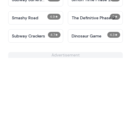
Unblocked
4.9
★
5
★
Smashy Road
The Definitive Phase 9:
Demolition
4.7
★
4.3
★
Subway Crackers
Dinosaur Game
Advertisement