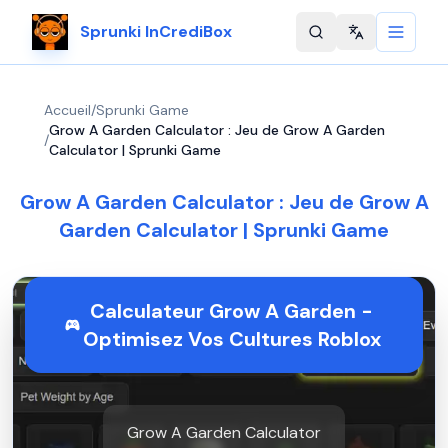
Sprunki InCrediBox
Change langu
Accueil
/
Sprunki Game
Grow A Garden Calculator : Jeu de Grow A Garden
/
Calculator | Sprunki Game
Grow A Garden Calculator : Jeu de Grow A
Garden Calculator | Sprunki Game
Calculateur Grow A Garden -
Optimisez Vos Cultures Roblox
Grow A Garden Calculator