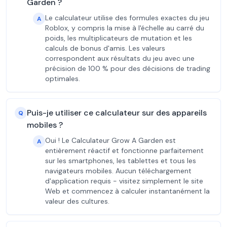
Garden ?
Le calculateur utilise des formules exactes du jeu
A
Roblox, y compris la mise à l'échelle au carré du
poids, les multiplicateurs de mutation et les
calculs de bonus d'amis. Les valeurs
correspondent aux résultats du jeu avec une
précision de 100 % pour des décisions de trading
optimales.
Puis-je utiliser ce calculateur sur des appareils
Q
mobiles ?
Oui ! Le Calculateur Grow A Garden est
A
entièrement réactif et fonctionne parfaitement
sur les smartphones, les tablettes et tous les
navigateurs mobiles. Aucun téléchargement
d'application requis - visitez simplement le site
Web et commencez à calculer instantanément la
valeur des cultures.