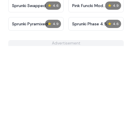
★
★
Sprunki Swapped
Pink Funcki Mod
4.6
4.9
IncrediBox
★
★
Sprunki Pyramixed
Sprunki Phase 4.5
4.9
4.6
Remake
Advertisement