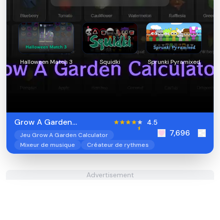
Halloween Match 3
Squidki
Sprunki Pyramixed
Grow A Garden
4.5
7,696
Calculator​
Jeu Grow A Garden Calculator
Mixeur de musique
Créateur de rythmes
Advertisement