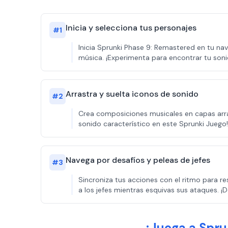
Inicia y selecciona tus personajes
#
1
Inicia Sprunki Phase 9: Remastered en tu na
música. ¡Experimenta para encontrar tu soni
Arrastra y suelta iconos de sonido
#
2
Crea composiciones musicales en capas arras
sonido característico en este Sprunki Juego!
Navega por desafíos y peleas de jefes
#
3
Sincroniza tus acciones con el ritmo para re
a los jefes mientras esquivas sus ataques. ¡D
¡Juega a Spru