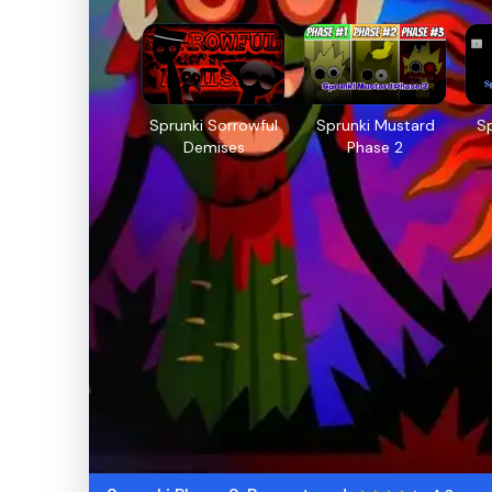
Sprunki Sorrowful
Sprunki Mustard
Sp
Demises
Phase 2