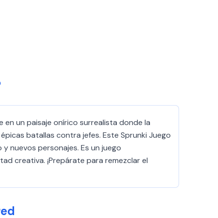
?
en un paisaje onírico surrealista donde la
épicas batallas contra jefes. Este Sprunki Juego
o y nuevos personajes. Es un juego
rtad creativa. ¡Prepárate para remezclar el
red