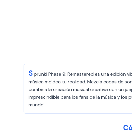
S
prunki Phase 9: Remastered es una edición vi
música moldea tu realidad. Mezcla capas de soni
combina la creación musical creativa con un ju
imprescindible para los fans de la música y los p
mundo!
Có