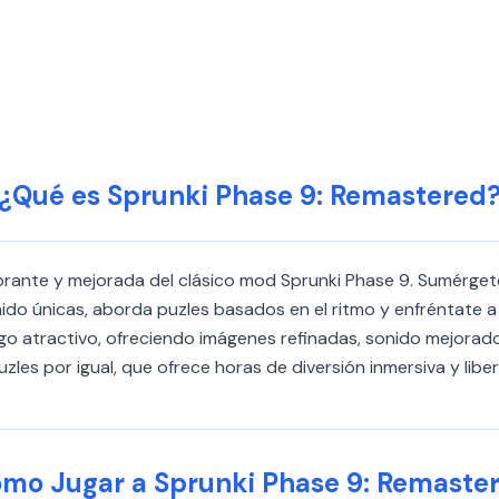
¿Qué es Sprunki Phase 9: Remastered
brante y mejorada del clásico mod Sprunki Phase 9. Sumérgete 
do únicas, aborda puzles basados en el ritmo y enfréntate a 
ego atractivo, ofreciendo imágenes refinadas, sonido mejorad
uzles por igual, que ofrece horas de diversión inmersiva y libe
mo Jugar a Sprunki Phase 9: Remaste