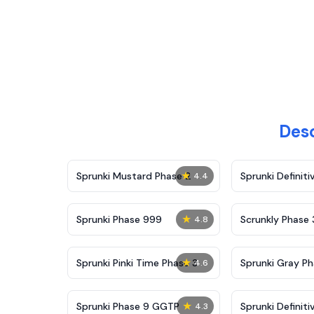
Des
★
Sprunki Mustard Phase 2
Sprunki Definiti
4.4
★
Sprunki Phase 999
Scrunkly Phase 
4.8
★
Sprunki Pinki Time Phase 3
Sprunki Gray Ph
4.6
★
Sprunki Phase 9 GGTP
Sprunki Definiti
4.3