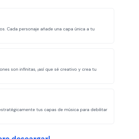
tos. Cada personaje añade una capa única a tu
s son infinitas, ¡así que sé creativo y crea tu
a estratégicamente tus capas de música para debilitar
ere descargar!